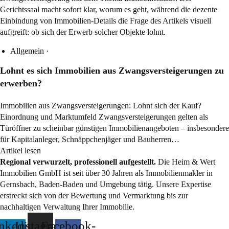
Allgemein
·
Lohnt es sich Immobilien aus Zwangsversteigerungen zu
erwerben?
Immobilien aus Zwangsversteigerungen: Lohnt sich der Kauf?
Einordnung und Marktumfeld Zwangsversteigerungen gelten als
Türöffner zu scheinbar günstigen Immobilienangeboten – insbesondere
für Kapitalanleger, Schnäppchenjäger und Bauherren…
Artikel lesen
Regional verwurzelt, professionell aufgestellt.
Die Heim & Wert
Immobilien GmbH ist seit über 30 Jahren als
Immobilienmakler
in
Gernsbach, Baden-Baden und Umgebung tätig. Unsere Expertise
erstreckt sich von der Bewertung und Vermarktung bis zur
nachhaltigen Verwaltung Ihrer Immobilie.
nkedin-
Instagram
Facebook-