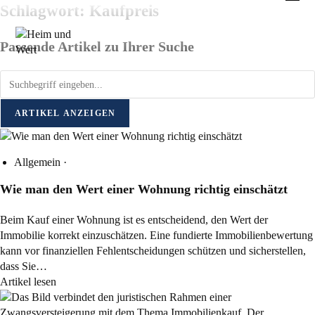
Zum
Schlagwort: Kaufpreis
Inhalt
springen
Passende Artikel zu Ihrer Suche
ARTIKEL ANZEIGEN
Allgemein
·
Wie man den Wert einer Wohnung richtig einschätzt
Beim Kauf einer Wohnung ist es entscheidend, den Wert der
Immobilie korrekt einzuschätzen. Eine fundierte Immobilienbewertung
kann vor finanziellen Fehlentscheidungen schützen und sicherstellen,
dass Sie…
Artikel lesen