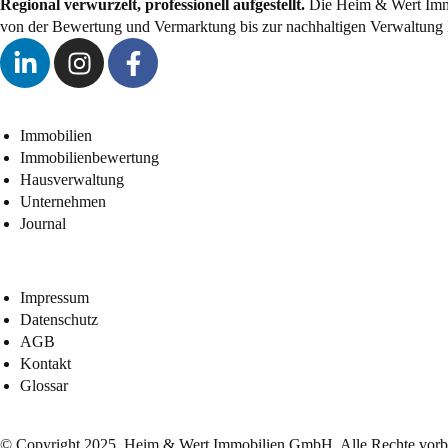
Regional verwurzelt, professionell aufgestellt.
Die Heim & Wert Immo
von der Bewertung und Vermarktung bis zur nachhaltigen Verwaltung 
Immobilien
Immobilienbewertung
Hausverwaltung
Unternehmen
Journal
Impressum
Datenschutz
AGB
Kontakt
Glossar
© Copyright 2025, Heim & Wert Immobilien GmbH. Alle Rechte vorbe