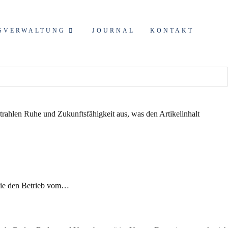
SVERWALTUNG
JOURNAL
KONTAKT
 sie den Betrieb vom…