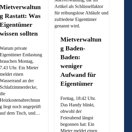
Mietverwaltun
g Rastatt: Was
Eigentümer
wissen sollten
Mietverwaltun
g Baden-
Warum private
Eigentümer Entlastung
Baden:
brauchen Montag,
weniger
7.43 Uhr. Ein Mieter
Aufwand für
meldet einen
Wasserrand an der
Eigentümer
Schlafzimmerdecke,
die
Freitag, 18:42 Uhr.
Heizkostenabrechnun
Das Handy blinkt,
g liegt noch ungeprüft
obwohl der
auf dem Tisch, und…
Feierabend längst
begonnen hat: Ein
Mieter meldet einen