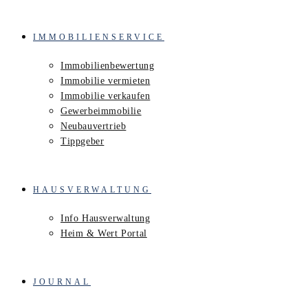
IMMOBILIENSERVICE
Immobilienbewertung
Immobilie vermieten
Immobilie verkaufen
Gewerbeimmobilie
Neubauvertrieb
Tippgeber
HAUSVERWALTUNG
Info Hausverwaltung
Heim & Wert Portal
JOURNAL