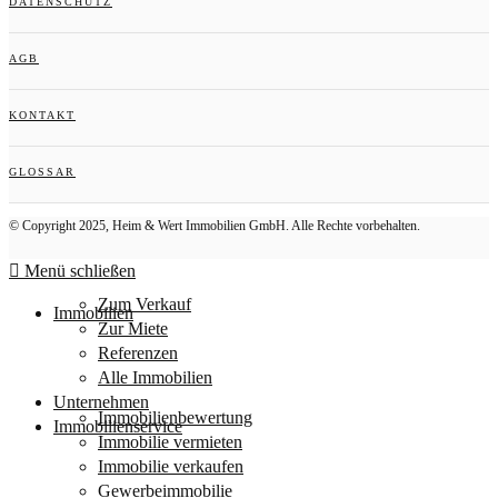
DATENSCHUTZ
AGB
KONTAKT
GLOSSAR
© Copyright 2025, Heim & Wert Immobilien GmbH. Alle Rechte vorbehalten.
Menü schließen
Zum Verkauf
Immobilien
Zur Miete
Referenzen
Alle Immobilien
Unternehmen
Immobilienbewertung
Immobilienservice
Immobilie vermieten
Immobilie verkaufen
Gewerbeimmobilie