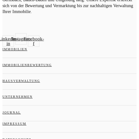
sich von der Bewertung und Vermarktung bis zur nachhaltigen Verwaltung
Ihrer Immobilie.
Linkedin-
Instagram
Facebook-
in
f
IMMOBILIEN
IMMOBILIENBEWERTUNG
HAUSVERWALTUNG
UNTERNEHMEN
JOURNAL
IMPRESSUM