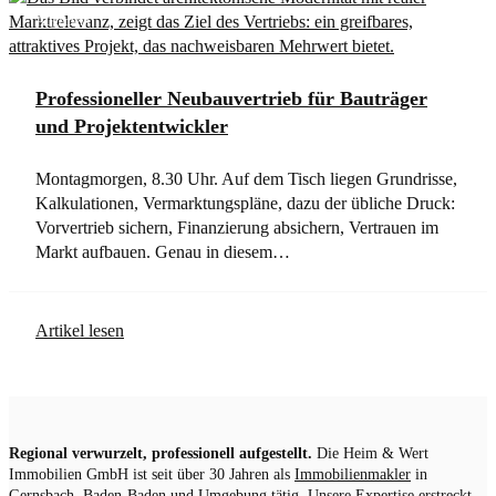
Allgemein
Professioneller Neubauvertrieb für Bauträger
und Projektentwickler
Montagmorgen, 8.30 Uhr. Auf dem Tisch liegen Grundrisse,
Kalkulationen, Vermarktungspläne, dazu der übliche Druck:
Vorvertrieb sichern, Finanzierung absichern, Vertrauen im
Markt aufbauen. Genau in diesem…
Artikel lesen
Regional verwurzelt, professionell aufgestellt.
Die Heim & Wert
Immobilien GmbH ist seit über 30 Jahren als
Immobilienmakler
in
Gernsbach, Baden-Baden und Umgebung tätig. Unsere Expertise erstreckt