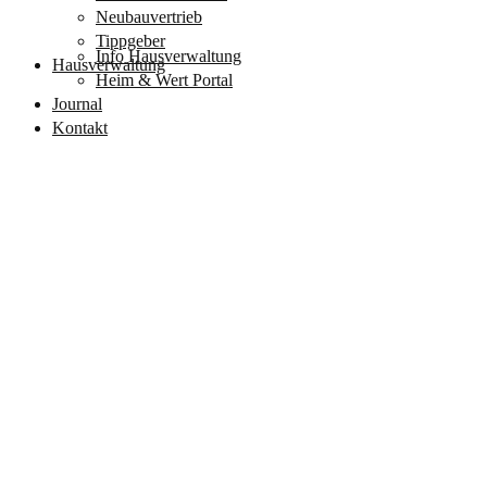
Neubauvertrieb
Tippgeber
Info Hausverwaltung
Hausverwaltung
Heim & Wert Portal
Journal
Kontakt