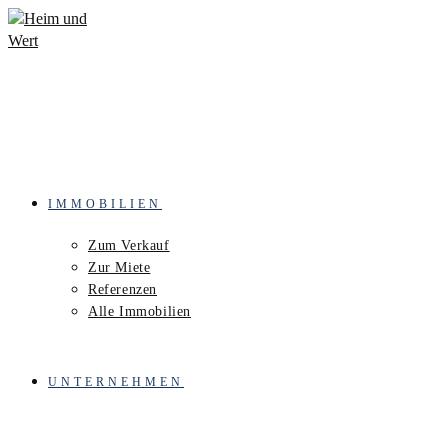
Zum
Inhalt
springen
IMMOBILIEN
Zum Verkauf
Zur Miete
Referenzen
Alle Immobilien
UNTERNEHMEN