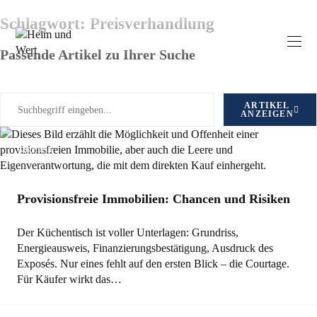
Schlagwort: Preisverhandlung
Passende Artikel zu Ihrer Suche
ARTIKEL
ANZEIGEN
Allgemein
Provisionsfreie Immobilien: Chancen und Risiken
Der Küchentisch ist voller Unterlagen: Grundriss,
Energieausweis, Finanzierungsbestätigung, Ausdruck des
Exposés. Nur eines fehlt auf den ersten Blick – die Courtage.
Für Käufer wirkt das…