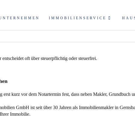
UNTERNEHMEN
IMMOBILIENSERVICE
HAU
ehen
fig erst kurz vor dem Notartermin fest, dass neben Makler, Grundbuch
bilien GmbH ist seit über 30 Jahren als
Immobilienmakler
in Gernsba
Ihrer Immobilie.