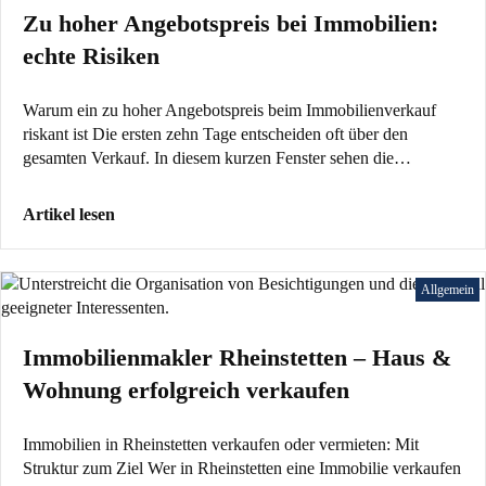
Zu hoher Angebotspreis bei Immobilien:
echte Risiken
Warum ein zu hoher Angebotspreis beim Immobilienverkauf
riskant ist Die ersten zehn Tage entscheiden oft über den
gesamten Verkauf. In diesem kurzen Fenster sehen die…
Artikel lesen
Allgemein
Immobilienmakler Rheinstetten – Haus &
Wohnung erfolgreich verkaufen
Immobilien in Rheinstetten verkaufen oder vermieten: Mit
Struktur zum Ziel Wer in Rheinstetten eine Immobilie verkaufen