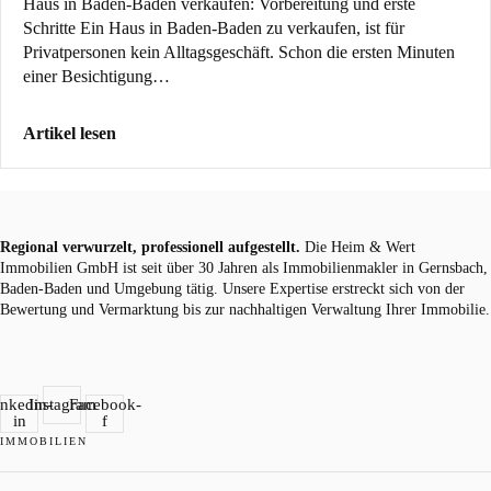
Haus in Baden-Baden verkaufen: Vorbereitung und erste
Schritte Ein Haus in Baden-Baden zu verkaufen, ist für
Privatpersonen kein Alltagsgeschäft. Schon die ersten Minuten
einer Besichtigung…
Artikel lesen
Regional verwurzelt, professionell aufgestellt.
Die Heim & Wert
Immobilien GmbH ist seit über 30 Jahren als
Immobilienmakler
in Gernsbach,
Baden-Baden und Umgebung tätig. Unsere Expertise erstreckt sich von der
Bewertung und Vermarktung bis zur nachhaltigen Verwaltung Ihrer Immobilie.
inkedin-
Instagram
Facebook-
in
f
IMMOBILIEN