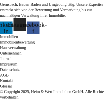
Gernsbach, Baden-Baden und Umgebung tätig. Unsere Expertise
erstreckt sich von der Bewertung und Vermarktung bis zur
nachhaltigen Verwaltung Ihrer Immobilie.
nkedin-
Instagram
Facebook-
in
f
Immobilien
Immobilienbewertung
Hausverwaltung
Unternehmen
Journal
Impressum
Datenschutz
AGB
Kontakt
Glossar
© Copyright 2025, Heim & Wert Immobilien GmbH. Alle Rechte
vorbehalten.