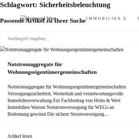
Zum
Schlagwort: Sicherheitsbeleuchtung
Inhalt
springen
IMMOBILIEN
Passende Artikel zu Ihrer Suche
Allgemein
Notstromaggregate für
Wohnungseigentümergemeinschaften
Notstromaggregate für Wohnungseigentümergemeinschaften
Versorgungssicherheit, Werterhalt und verantwortungsvolle
Immobilienverwaltung Ein Fachbeitrag von Heim & Wert
Immobilien Warum Notstromversorgung für WEGs an
Bedeutung gewinnt Die sichere Stromversorgung…
Artikel lesen