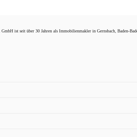
GmbH ist seit über 30 Jahren als
Immobilienmakler
in Gernsbach, Baden-Bade