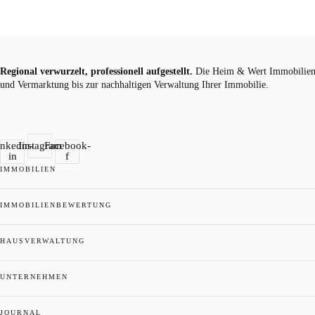
Regional verwurzelt, professionell aufgestellt.
Die Heim & Wert Immobilien 
und Vermarktung bis zur nachhaltigen Verwaltung Ihrer Immobilie.
inkedin-
Instagram
Facebook-
in
f
IMMOBILIEN
IMMOBILIENBEWERTUNG
HAUSVERWALTUNG
UNTERNEHMEN
JOURNAL