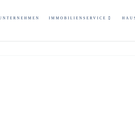
marktung
UNTERNEHMEN
IMMOBILIENSERVICE
HAU