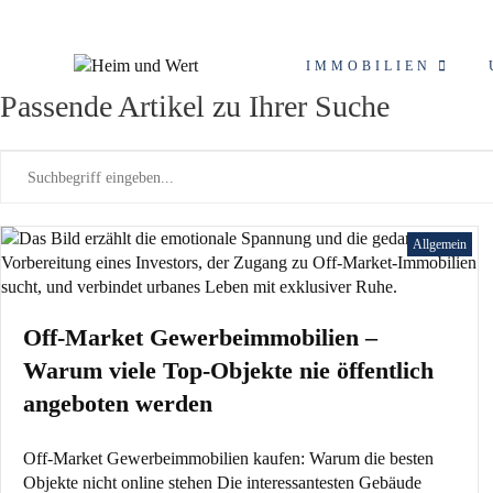
Zum
Schlagwort: stille Ver
Inhalt
springen
IMMOBILIEN
Passende Artikel zu Ihrer Suche
Allgemein
Off-Market Gewerbeimmobilien –
Warum viele Top-Objekte nie öffentlich
angeboten werden
Off-Market Gewerbeimmobilien kaufen: Warum die besten
Objekte nicht online stehen Die interessantesten Gebäude