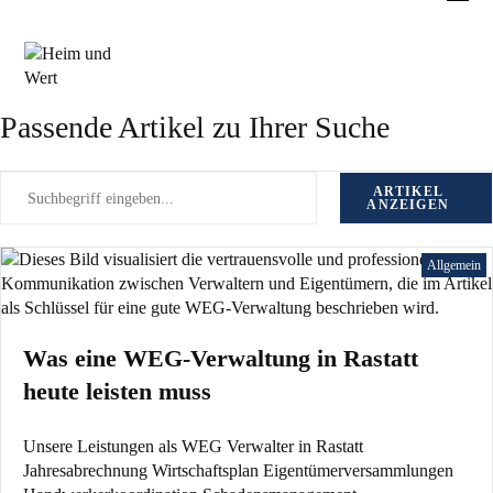
Zum
Schlagwort: technische
Inhalt
springen
Objektbetreuung
Passende Artikel zu Ihrer Suche
ARTIKEL
ANZEIGEN
Allgemein
Was eine WEG-Verwaltung in Rastatt
heute leisten muss
Unsere Leistungen als WEG Verwalter in Rastatt
Jahresabrechnung Wirtschaftsplan Eigentümerversammlungen