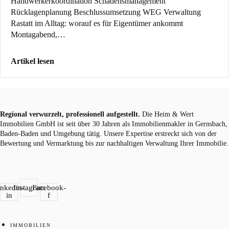
Handwerkerkoordination Schadensmanagement
Rücklagenplanung Beschlussumsetzung WEG Verwaltung
Rastatt im Alltag: worauf es für Eigentümer ankommt
Montagabend,…
Artikel lesen
Regional verwurzelt, professionell aufgestellt.
Die Heim & Wert
Immobilien GmbH ist seit über 30 Jahren als
Immobilienmakler
in Gernsbach,
Baden-Baden und Umgebung tätig. Unsere Expertise erstreckt sich von der
Bewertung und Vermarktung bis zur nachhaltigen Verwaltung Ihrer Immobilie.
inkedin-
Instagram
Facebook-
in
f
IMMOBILIEN