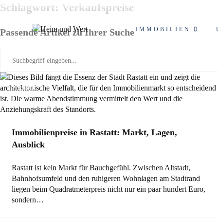
Zum
Schlagwort: Verkaufspreise
Inhalt
springen
IMMOBILIEN
Passende Artikel zu Ihrer Suche
Allgemein
Immobilienpreise in Rastatt: Markt, Lagen,
Ausblick
Rastatt ist kein Markt für Bauchgefühl. Zwischen Altstadt,
Bahnhofsumfeld und den ruhigeren Wohnlagen am Stadtrand
liegen beim Quadratmeterpreis nicht nur ein paar hundert Euro,
sondern…