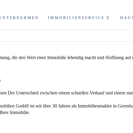
UNTERNEHMEN
IMMOBILIENSERVICE
HAU
s
sen Der Unterschied zwischen einem schnellen Verkauf und einem star
bilien GmbH ist seit über 30 Jahren als
Immobilienmakler
in Gernsba
Ihrer Immobilie.