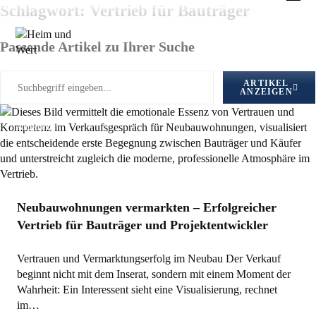
Zum
Schlagwort: Vertrieb für Bauträger
Inhalt
springen
Passende Artikel zu Ihrer Suche
ARTIKEL
ANZEIGEN
Allgemein
Neubauwohnungen vermarkten – Erfolgreicher
Vertrieb für Bauträger und Projektentwickler
Vertrauen und Vermarktungserfolg im Neubau Der Verkauf
beginnt nicht mit dem Inserat, sondern mit einem Moment der
Wahrheit: Ein Interessent sieht eine Visualisierung, rechnet
im…