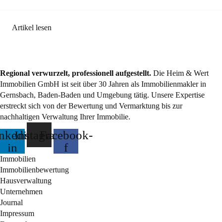
Artikel lesen
Regional verwurzelt, professionell aufgestellt.
Die Heim & Wert
Immobilien GmbH ist seit über 30 Jahren als
Immobilienmakler
in
Gernsbach, Baden-Baden und Umgebung tätig. Unsere Expertise
erstreckt sich von der Bewertung und Vermarktung bis zur
nachhaltigen Verwaltung Ihrer Immobilie.
nkedin-
Instagram
Facebook-
in
f
Immobilien
Immobilienbewertung
Hausverwaltung
Unternehmen
Journal
Impressum