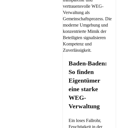
Baden-Baden:
So finden
Eigentümer
eine starke
WEG-
Verwaltung
Ein loses Fallrohr,
Feuchtigkeit in der