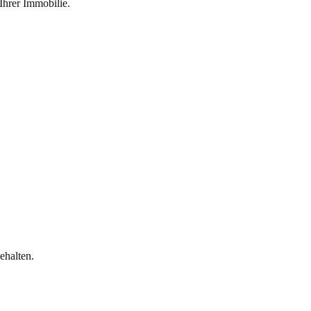
Ihrer Immobilie.
halten.