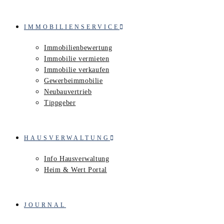
IMMOBILIENSERVICE
Immobilienbewertung
Immobilie vermieten
Immobilie verkaufen
Gewerbeimmobilie
Neubauvertrieb
Tippgeber
HAUSVERWALTUNG
Info Hausverwaltung
Heim & Wert Portal
JOURNAL