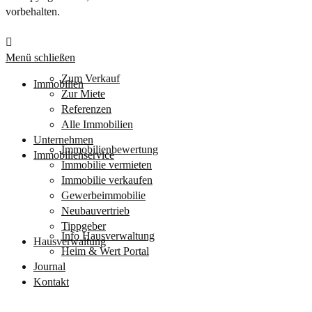
vorbehalten.
Menü schließen
Zum Verkauf
Immobilien
Zur Miete
Referenzen
Alle Immobilien
Unternehmen
Immobilienbewertung
Immobilienservice
Immobilie vermieten
Immobilie verkaufen
Gewerbeimmobilie
Neubauvertrieb
Tippgeber
Info Hausverwaltung
Hausverwaltung
Heim & Wert Portal
Journal
Kontakt