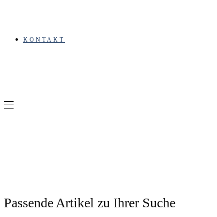
KONTAKT
Schlagwort: WEG Verwaltung
Gaggenau
Passende Artikel zu Ihrer Suche