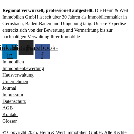
Regional verwurzelt, professionell aufgestellt.
Die Heim & Wert
Immobilien GmbH ist seit über 30 Jahren als
Immobilienmakler
in
Gernsbach, Baden-Baden und Umgebung tätig. Unsere Expertise
erstreckt sich von der Bewertung und Vermarktung bis zur
nachhaltigen Verwaltung Ihrer Immobilie.
inkedin-
Instagram
Facebook-
in
f
Immobilien
Immobilienbewertung
Hausverwaltung
Unternehmen
Journal
Impressum
Datenschutz
AGB
Kontakt
Glossar
© Copyright 2025, Heim & Wert Immobilien GmbH. Alle Rechte