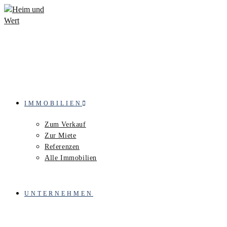
Zum
Inhalt
springen
IMMOBILIEN
Zum Verkauf
Zur Miete
Referenzen
Alle Immobilien
UNTERNEHMEN