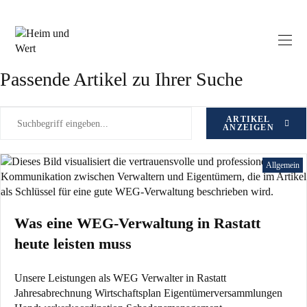
Zum
Schlagwort: WEG Verwaltung
Inhalt
springen
Rastatt
Passende Artikel zu Ihrer Suche
ARTIKEL
ANZEIGEN
Allgemein
Was eine WEG-Verwaltung in Rastatt
heute leisten muss
Unsere Leistungen als WEG Verwalter in Rastatt
Jahresabrechnung Wirtschaftsplan Eigentümerversammlungen