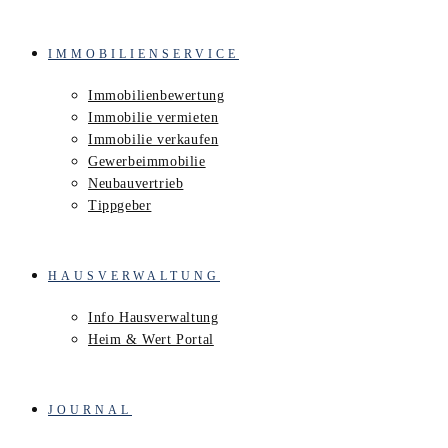
IMMOBILIENSERVICE
Immobilienbewertung
Immobilie vermieten
Immobilie verkaufen
Gewerbeimmobilie
Neubauvertrieb
Tippgeber
HAUSVERWALTUNG
Info Hausverwaltung
Heim & Wert Portal
JOURNAL