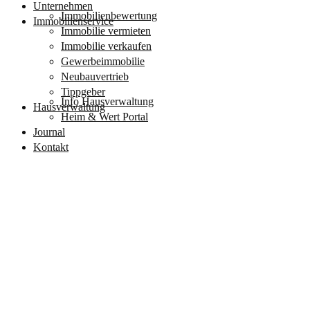
Unternehmen
Immobilienbewertung
Immobilienservice
Immobilie vermieten
Immobilie verkaufen
Gewerbeimmobilie
Neubauvertrieb
Tippgeber
Info Hausverwaltung
Hausverwaltung
Heim & Wert Portal
Journal
Kontakt