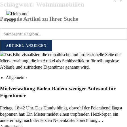
Zum
Schlagwort: Wohnimmobilien
Inhalt
springen
Passende Artikel zu Ihrer Suche
ARTIKEL ANZEIGEN
Allgemein
·
Mietverwaltung Baden-Baden: weniger Aufwand für
Eigentümer
Freitag, 18:42 Uhr. Das Handy blinkt, obwohl der Feierabend längst
begonnen hat: Ein Mieter meldet einen tropfenden Heizkörper, ein
anderer fragt nach der letzten Nebenkostenabrechnung,…
Artikel lesen