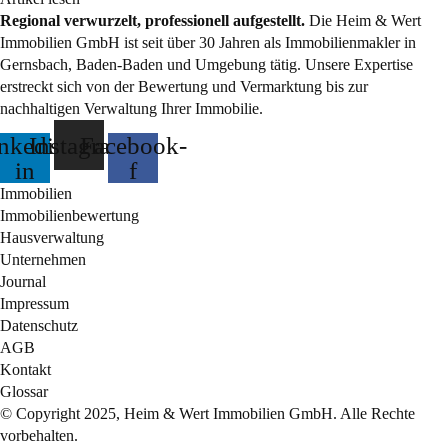
Regional verwurzelt, professionell aufgestellt.
Die Heim & Wert
Immobilien GmbH ist seit über 30 Jahren als
Immobilienmakler
in
Gernsbach, Baden-Baden und Umgebung tätig. Unsere Expertise
erstreckt sich von der Bewertung und Vermarktung bis zur
nachhaltigen Verwaltung Ihrer Immobilie.
nkedin-
Instagram
Facebook-
in
f
Immobilien
Immobilienbewertung
Hausverwaltung
Unternehmen
Journal
Impressum
Datenschutz
AGB
Kontakt
Glossar
© Copyright 2025, Heim & Wert Immobilien GmbH. Alle Rechte
vorbehalten.