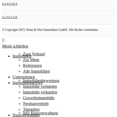
KONTAKT
GLOSSAR
© Copyright 2025, Heim & Wert Immobilien GmbH. Alle Rechte vorbehalten.
Menü schließen
Zum Verkauf
Immobilien
Zur Miete
Referenzen
Alle Immobilien
Unternehmen
Immobilienbewertung
Immobilienservice
Immobilie vermieten
Immobilie verkaufen
Gewerbeimmobilie
Neubauvertrieb
Tippgeber
Info Hausverwaltung
Hausverwaltung