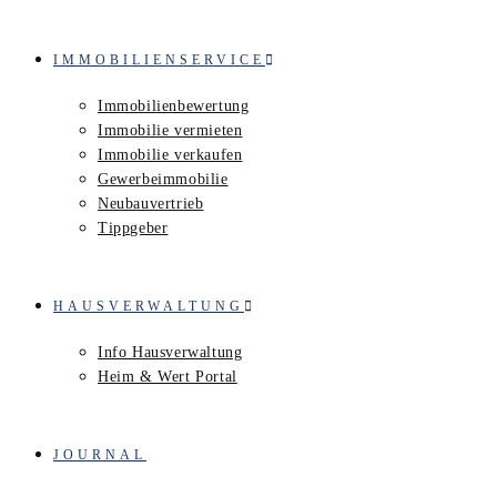
IMMOBILIENSERVICE
Immobilienbewertung
Immobilie vermieten
Immobilie verkaufen
Gewerbeimmobilie
Neubauvertrieb
Tippgeber
HAUSVERWALTUNG
Info Hausverwaltung
Heim & Wert Portal
JOURNAL