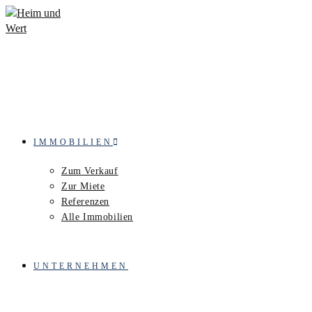
Zum
Inhalt
springen
IMMOBILIEN
Zum Verkauf
Zur Miete
Referenzen
Alle Immobilien
UNTERNEHMEN