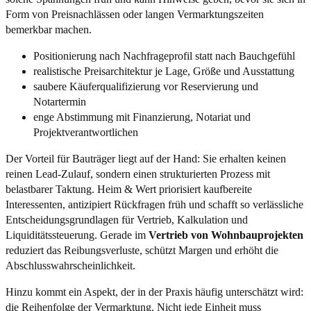
Form von Preisnachlässen oder langen Vermarktungszeiten
bemerkbar machen.
Positionierung nach Nachfrageprofil statt nach Bauchgefühl
realistische Preisarchitektur je Lage, Größe und Ausstattung
saubere Käuferqualifizierung vor Reservierung und
Notartermin
enge Abstimmung mit Finanzierung, Notariat und
Projektverantwortlichen
Der Vorteil für Bauträger liegt auf der Hand: Sie erhalten keinen
reinen Lead-Zulauf, sondern einen strukturierten Prozess mit
belastbarer Taktung. Heim & Wert priorisiert kaufbereite
Interessenten, antizipiert Rückfragen früh und schafft so verlässliche
Entscheidungsgrundlagen für Vertrieb, Kalkulation und
Liquiditätssteuerung. Gerade im
Vertrieb von Wohnbauprojekten
reduziert das Reibungsverluste, schützt Margen und erhöht die
Abschlusswahrscheinlichkeit.
Hinzu kommt ein Aspekt, der in der Praxis häufig unterschätzt wird:
die Reihenfolge der Vermarktung. Nicht jede Einheit muss