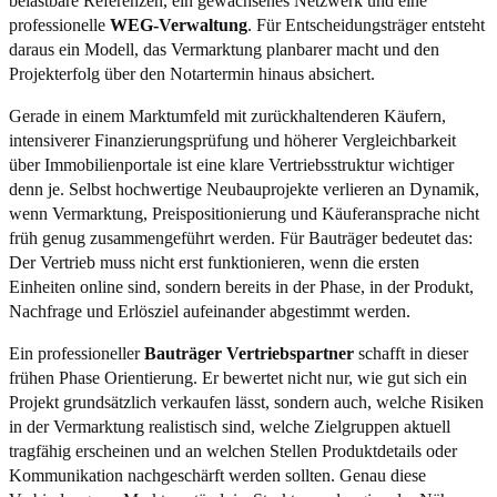
belastbare Referenzen, ein gewachsenes Netzwerk und eine
professionelle
WEG-Verwaltung
. Für Entscheidungsträger entsteht
daraus ein Modell, das Vermarktung planbarer macht und den
Projekterfolg über den Notartermin hinaus absichert.
Gerade in einem Marktumfeld mit zurückhaltenderen Käufern,
intensiverer Finanzierungsprüfung und höherer Vergleichbarkeit
über Immobilienportale ist eine klare Vertriebsstruktur wichtiger
denn je. Selbst hochwertige Neubauprojekte verlieren an Dynamik,
wenn Vermarktung, Preispositionierung und Käuferansprache nicht
früh genug zusammengeführt werden. Für Bauträger bedeutet das:
Der Vertrieb muss nicht erst funktionieren, wenn die ersten
Einheiten online sind, sondern bereits in der Phase, in der Produkt,
Nachfrage und Erlösziel aufeinander abgestimmt werden.
Ein professioneller
Bauträger Vertriebspartner
schafft in dieser
frühen Phase Orientierung. Er bewertet nicht nur, wie gut sich ein
Projekt grundsätzlich verkaufen lässt, sondern auch, welche Risiken
in der Vermarktung realistisch sind, welche Zielgruppen aktuell
tragfähig erscheinen und an welchen Stellen Produktdetails oder
Kommunikation nachgeschärft werden sollten. Genau diese