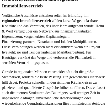
Immobilienvertrieb
Verlässliche Abschlüsse entstehen selten im Blindflug. Im
regionalen Immobilienvertrieb
zählen kurze Wege, belastbare
Kontakte und das Vertrauen, das über Jahre aufgebaut wurde. Heim
& Wert verfügt über ein Netzwerk aus finanzierungsstarken
Eigennutzern, vorgemerkten Kapitalanlegern,
Finanzierungspartnern, Notariaten und lokalen Multiplikatoren.
Diese Verbindungen werden nicht erst aktiviert, wenn ein Projekt
live geht; sie sind Teil der laufenden Marktbearbeitung. Für
Bauträger verkürzt das Wege und verbessert die Planbarkeit in
sensiblen Vermarktungsphasen.
Gerade in regionalen Märkten entscheidet oft nicht die größte
Sichtbarkeit, sondern die beste Passung. Ein gewachsenes Netzwerk
hilft dabei, Projekte schneller in den richtigen Käuferkreisen zu
platzieren und qualifizierte Gespräche früher zu führen. Das entlastet
auch die internen Strukturen des Bauträgers, weil weniger Zeit in
unpassende Anfragen, unverbindliche Reservierungen oder
wiederkehrende Grundsatzdiskussionen fließt. Im Ergebnis steigt die