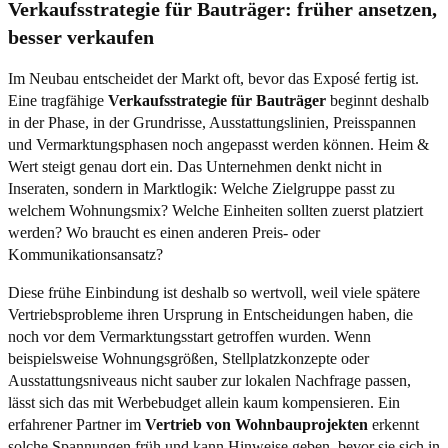
Verkaufsstrategie für Bauträger: früher ansetzen,
besser verkaufen
Im Neubau entscheidet der Markt oft, bevor das Exposé fertig ist.
Eine tragfähige
Verkaufsstrategie für Bauträger
beginnt deshalb
in der Phase, in der Grundrisse, Ausstattungslinien, Preisspannen
und Vermarktungsphasen noch angepasst werden können. Heim &
Wert steigt genau dort ein. Das Unternehmen denkt nicht in
Inseraten, sondern in Marktlogik: Welche Zielgruppe passt zu
welchem Wohnungsmix? Welche Einheiten sollten zuerst platziert
werden? Wo braucht es einen anderen Preis- oder
Kommunikationsansatz?
Diese frühe Einbindung ist deshalb so wertvoll, weil viele spätere
Vertriebsprobleme ihren Ursprung in Entscheidungen haben, die
noch vor dem Vermarktungsstart getroffen wurden. Wenn
beispielsweise Wohnungsgrößen, Stellplatzkonzepte oder
Ausstattungsniveaus nicht sauber zur lokalen Nachfrage passen,
lässt sich das mit Werbebudget allein kaum kompensieren. Ein
erfahrener Partner im
Vertrieb von Wohnbauprojekten
erkennt
solche Spannungen früh und kann Hinweise geben, bevor sie sich in