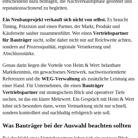
entscheidend dazu beitragen, die Nachverkaufsphase geordnet und
reputationsschonend zu begleiten.
Ein Neubauprojekt verkauft sich nicht von selbst.
Es braucht
Timing, Präzision und einen Partner, der Markt, Produkt und
Käuferseite sauber zusammenführt. Wer einen
Vertriebspartner
für Bauträger
sucht, sollte daher nicht nur auf Reichweite achten,
sondern auf Prozessqualität, regionale Verankerung und
Abschlussstärke.
Genau darin liegen die Vorteile von Heim & Wert: belastbare
Marktkenntnis, ein gewachsenes Netzwerk, nachweisorientierte
Referenzen und die
WEG-Verwaltung
als zusätzliche Leistung aus
einer Hand. Für Unternehmen, die einen
Bauträger
Vertriebspartner
mit strategischem Blick und operativer Tiefe
suchen, ist das ein klarer Mehrwert. Ein Gespräch mit Heim & Wert
lohnt sich besonders dann, wenn Vermarktung nicht nur schnell,
sondern kontrolliert und nachhaltig erfolgreich sein soll.
Was Bauträger bei der Auswahl beachten sollten