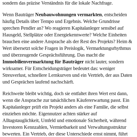
sondern das präzise Verständnis für die lokale Nachfrage.
Wenn Bauträger
Neubauwohnungen vermarkten
, entscheiden
häufig Details über Tempo und Ergebnis. Welche Grundrisse
sprechen Pendler an? Wo reagieren Kapitalanleger sensibel auf
Hausgeld, Stellplätze oder Energiekennwerte? Welche Einheiten
brauchen eine andere Ansprache als der Rest des Projekts? Heim &
Wert übersetzt solche Fragen in Preislogik, Vermarktungsrhythmus
und überzeugende Gesprächsführung. Das macht die
Immobilienvermarktung für Bauträger
nicht lauter, sondern
wirksamer. Für Entscheidungsträger bedeutet das: weniger
Streuverlust, schnellere Lernkurven und ein Vertrieb, der aus Daten
und Gesprächen laufend nachschärft.
Reichweite bleibt wichtig, doch sie entfaltet ihren Wert erst dann,
wenn die Ansprache zur tatsächlichen Käufererwartung passt. Ein
Kapitalanleger prüft ein Projekt anders als eine Familie, die selbst
einziehen möchte. Eigennutzer achten stärker auf
Alltagstauglichkeit, Umfeld und emotionale Sicherheit, während
Investoren Kennzahlen, Vermietbarkeit und Verwaltungsstruktur
bewerten. Ein Vertrieb, der diese Unterschiede ernst nimmt, führt