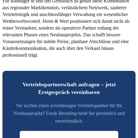
Für Bauträger in und um Gernsbach ist genau diese Kombination
aus regionaler Marktkenntnis, verlässlichem Netzwerk, sauberer
Vertriebslogik und anschlussfähiger Verwaltung ein wesentlicher
Wettbewerbsvorteil. Heim & Wert positioniert sich damit nicht als
reiner Vermarkter, sondern als operativer Partner entlang der
relevanten Phasen eines Neubauprojekts. Das schafft bessere
Voraussetzungen für stabile Preise, planbare Abschlüsse und eine
Käuferkommunikation, die auch über den Verkauf hinaus
professionell trägt.
Vertriebspartnerschaft anfragen – jetzt
Erstgespräch vereinbaren
Sie suchen einen zuverlässigen Vertriebspartner für Ihr
Neubauprojekt? Frank Breinling berät Sie persönlich und
unverbindlich.