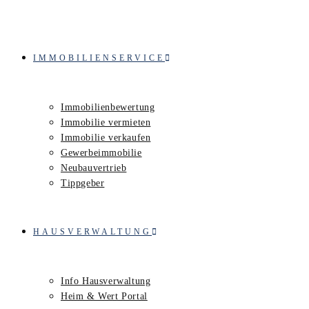
IMMOBILIENSERVICE
Immobilienbewertung
Immobilie vermieten
Immobilie verkaufen
Gewerbeimmobilie
Neubauvertrieb
Tippgeber
HAUSVERWALTUNG
Info Hausverwaltung
Heim & Wert Portal