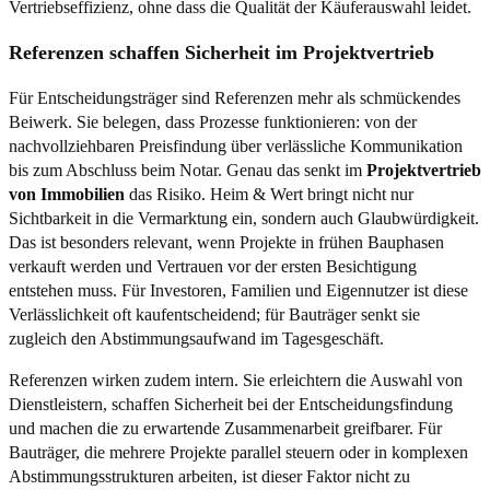
Vertriebseffizienz, ohne dass die Qualität der Käuferauswahl leidet.
Referenzen schaffen Sicherheit im Projektvertrieb
Für Entscheidungsträger sind Referenzen mehr als schmückendes
Beiwerk. Sie belegen, dass Prozesse funktionieren: von der
nachvollziehbaren Preisfindung über verlässliche Kommunikation
bis zum Abschluss beim Notar. Genau das senkt im
Projektvertrieb
von Immobilien
das Risiko. Heim & Wert bringt nicht nur
Sichtbarkeit in die Vermarktung ein, sondern auch Glaubwürdigkeit.
Das ist besonders relevant, wenn Projekte in frühen Bauphasen
verkauft werden und Vertrauen vor der ersten Besichtigung
entstehen muss. Für Investoren, Familien und Eigennutzer ist diese
Verlässlichkeit oft kaufentscheidend; für Bauträger senkt sie
zugleich den Abstimmungsaufwand im Tagesgeschäft.
Referenzen wirken zudem intern. Sie erleichtern die Auswahl von
Dienstleistern, schaffen Sicherheit bei der Entscheidungsfindung
und machen die zu erwartende Zusammenarbeit greifbarer. Für
Bauträger, die mehrere Projekte parallel steuern oder in komplexen
Abstimmungsstrukturen arbeiten, ist dieser Faktor nicht zu