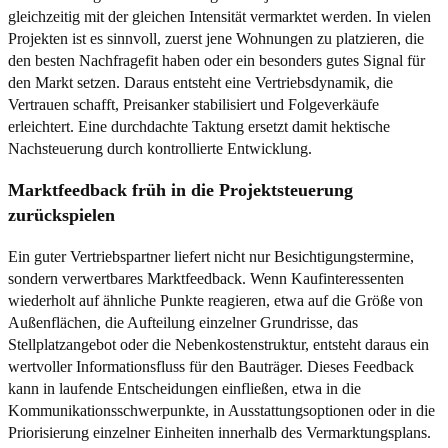
gleichzeitig mit der gleichen Intensität vermarktet werden. In vielen
Projekten ist es sinnvoll, zuerst jene Wohnungen zu platzieren, die
den besten Nachfragefit haben oder ein besonders gutes Signal für
den Markt setzen. Daraus entsteht eine Vertriebsdynamik, die
Vertrauen schafft, Preisanker stabilisiert und Folgeverkäufe
erleichtert. Eine durchdachte Taktung ersetzt damit hektische
Nachsteuerung durch kontrollierte Entwicklung.
Marktfeedback früh in die Projektsteuerung
zurückspielen
Ein guter Vertriebspartner liefert nicht nur Besichtigungstermine,
sondern verwertbares Marktfeedback. Wenn Kaufinteressenten
wiederholt auf ähnliche Punkte reagieren, etwa auf die Größe von
Außenflächen, die Aufteilung einzelner Grundrisse, das
Stellplatzangebot oder die Nebenkostenstruktur, entsteht daraus ein
wertvoller Informationsfluss für den Bauträger. Dieses Feedback
kann in laufende Entscheidungen einfließen, etwa in die
Kommunikationsschwerpunkte, in Ausstattungsoptionen oder in die
Priorisierung einzelner Einheiten innerhalb des Vermarktungsplans.