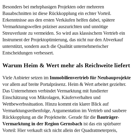
Besonders bei mehrphasigen Projekten oder mehreren
Bauabschnitten ist diese Rückkopplung ein echter Vorteil.
Erkenntnisse aus den ersten Verkäufen helfen dabei, spätere
Vermarktungswellen präziser auszurichten und unnötige
Streuverluste zu vermeiden. So wird aus klassischem Vertrieb ein
Instrument der Projektoptimierung, das nicht nur den Abverkauf
unterstützt, sondern auch die Qualität unternehmerischer
Entscheidungen verbessert.
Warum Heim & Wert mehr als Reichweite liefert
Viele Anbieter setzen im
Immobilienvertrieb für Neubauprojekte
vor allem auf breite Portalpräsenz. Heim & Wert arbeitet gezielter.
Das Unternehmen verbindet Vermarktung mit fundierter
Einschätzung von Mikrolagen, Käuferverhalten und
Wettbewerbssituation. Hinzu kommt ein klarer Blick auf
Vermarktungsreihenfolge, Argumentation im Vertrieb und saubere
Rückkopplung an die Projektseite. Gerade für die
Bauträger-
Vermarktung in der Region Gernsbach
ist das ein spürbarer
Vorteil: Hier verkauft sich nicht allein der Quadratmeterpreis,