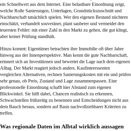
ein Schnellwert aus dem Internet. Eine belastbare Einordnung zeigt,
welche Rolle Sanierungen, Unterlagen, Grundstückszuschnitt und
Nachbarschaft tatsächlich spielen. Wer den eigenen Bestand nüchtern
einschätzt, verhandelt souveräner, plant sauberer und vermeidet den
teuersten Fehler: mit einer Zahl in den Markt zu gehen, die gut klingt,
aber keiner Prüfung standhält.
Hinzu kommt: Eigentümer betrachten ihre Immobilie oft über Jahre
hinweg aus der Innenperspektive. Man kennt die gute Nachbarschaft,
erinnert sich an Investitionen und bewertet die Lage nach dem eigenen
Alltag. Der Markt reagiert jedoch anders. Kaufinteressenten
vergleichen Alternativen, rechnen Sanierungskosten mit ein und prüfen
sehr genau, ob Preis, Zustand und Lage zusammenpassen. Eine
professionelle Einordnung schafft hier Abstand zum eigenen
Blickwinkel. Sie hilft dabei, Chancen realistisch zu erkennen,
Schwachstellen frühzeitig zu benennen und Entscheidungen nicht aus
dem Bauch heraus, sondern auf Basis nachvollziehbarer Kriterien zu
treffen.
Was regionale Daten im Albtal wirklich aussagen