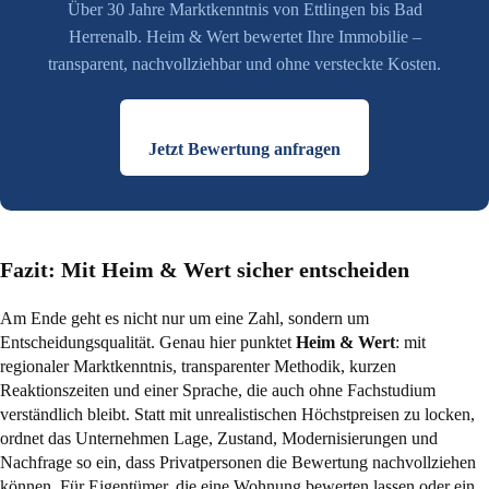
Über 30 Jahre Marktkenntnis von Ettlingen bis Bad
Herrenalb. Heim & Wert bewertet Ihre Immobilie –
transparent, nachvollziehbar und ohne versteckte Kosten.
Jetzt Bewertung anfragen
Fazit: Mit Heim & Wert sicher entscheiden
Am Ende geht es nicht nur um eine Zahl, sondern um
Entscheidungsqualität. Genau hier punktet
Heim & Wert
: mit
regionaler Marktkenntnis, transparenter Methodik, kurzen
Reaktionszeiten und einer Sprache, die auch ohne Fachstudium
verständlich bleibt. Statt mit unrealistischen Höchstpreisen zu locken,
ordnet das Unternehmen Lage, Zustand, Modernisierungen und
Nachfrage so ein, dass Privatpersonen die Bewertung nachvollziehen
können. Für Eigentümer, die eine Wohnung bewerten lassen oder ein