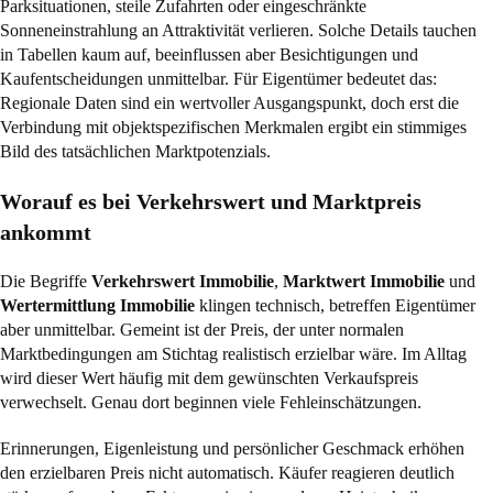
Parksituationen, steile Zufahrten oder eingeschränkte
Sonneneinstrahlung an Attraktivität verlieren. Solche Details tauchen
in Tabellen kaum auf, beeinflussen aber Besichtigungen und
Kaufentscheidungen unmittelbar. Für Eigentümer bedeutet das:
Regionale Daten sind ein wertvoller Ausgangspunkt, doch erst die
Verbindung mit objektspezifischen Merkmalen ergibt ein stimmiges
Bild des tatsächlichen Marktpotenzials.
Worauf es bei Verkehrswert und Marktpreis
ankommt
Die Begriffe
Verkehrswert Immobilie
,
Marktwert Immobilie
und
Wertermittlung Immobilie
klingen technisch, betreffen Eigentümer
aber unmittelbar. Gemeint ist der Preis, der unter normalen
Marktbedingungen am Stichtag realistisch erzielbar wäre. Im Alltag
wird dieser Wert häufig mit dem gewünschten Verkaufspreis
verwechselt. Genau dort beginnen viele Fehleinschätzungen.
Erinnerungen, Eigenleistung und persönlicher Geschmack erhöhen
den erzielbaren Preis nicht automatisch. Käufer reagieren deutlich