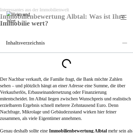
Interessantes aus der Immobilienwelt
Immobilienbewertung Albtal: Was ist Ihre
Immobilie wert?
Inhaltsverzeichnis
Der Nachbar verkauft, die Familie fragt, die Bank möchte Zahlen
sehen – und plötzlich hängt an einer Adresse eine Summe, die über
Verkaufserlös, Erbauseinandersetzung oder Finanzierung
mitentscheidet. Im Albtal liegen zwischen Wunschpreis und realistisch
erzielbarem Ergebnis schnell mehrere Zehntausend Euro. Denn
Nachfrage, Mikrolage und Gebäudezustand wirken hier feiner
zusammen, als viele Eigentümer annehmen.
Genau deshalb sollte eine
Immobilienbewertung Albtal
mehr sein als