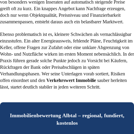
von besonders wenigen Inseraten auf automatisch steigende Preise
greift oft zu kurz. Ein knappes Angebot kann Nachfrage erzeugen,
doch nur wenn Objektqualität, Preisniveau und Finanzierbarkeit
zusammenpassen, entsteht daraus auch ein belastbarer Marktwert.
Ebenso problematisch ist es, kleinere Schwächen als vernachlässigbar
einzustufen. Ein alter Energieausweis, fehlende Pläne, Feuchtigkeit im
Keller, offene Fragen zur Zufahrt oder eine unklare Abgrenzung von
Wohn- und Nutzfläche wirken im ersten Moment nebensächlich. In der
Praxis führen gerade solche Punkte jedoch zu Vorsicht bei Käufern,
Rückfragen der Bank oder Preisabschlägen in späten
Verhandlungsphasen. Wer seine Unterlagen vorab sortiert, Risiken
offen einordnet und den
Verkehrswert Immobilie
sauber herleiten
lässt, startet deutlich stabiler in jeden weiteren Schritt.
Immobilienbewertung Albtal – regional, fundiert,
kostenlos