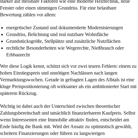
stärker auf messbare Faktoren wie eine moderne Heiztechnik, neue
Fenster oder einen stimmigen Grundriss. Für eine belastbare
Bewertung zählen vor allem:
energetischer Zustand und dokumentierte Modernisierungen
Grundriss, Belichtung und real nutzbare Wohnfläche
Grundstücksgröße, Stellplätze und zusätzliche Nutzflächen
rechtliche Besonderheiten wie Wegerechte, Nießbrauch oder
Erbbaurecht
Wer diese Logik kennt, schützt sich vor zwei teuren Fehlern: einem zu
hohen Einstiegspreis und unnötigen Nachlässen nach langen
Vermarktungswochen. Gerade in gefragten Lagen des Albtals ist eine
kluge Preispositionierung oft wirksamer als ein ambitionierter Start mit
späterem Rückzug.
Wichtig ist dabei auch der Unterschied zwischen theoretischer
Zahlungsbereitschaft und tatsächlich finanzierbarem Kaufpreis. Selbst
wenn Interessenten eine Immobilie attraktiv finden, entscheidet am
Ende häufig die Bank mit. Wird der Ansatz zu optimistisch gewählt,
scheitern Finanzierungen oder führen zu langwierigen