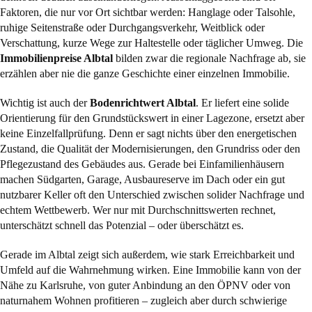
Faktoren, die nur vor Ort sichtbar werden: Hanglage oder Talsohle,
ruhige Seitenstraße oder Durchgangsverkehr, Weitblick oder
Verschattung, kurze Wege zur Haltestelle oder täglicher Umweg. Die
Immobilienpreise Albtal
bilden zwar die regionale Nachfrage ab, sie
erzählen aber nie die ganze Geschichte einer einzelnen Immobilie.
Wichtig ist auch der
Bodenrichtwert Albtal
. Er liefert eine solide
Orientierung für den Grundstückswert in einer Lagezone, ersetzt aber
keine Einzelfallprüfung. Denn er sagt nichts über den energetischen
Zustand, die Qualität der Modernisierungen, den Grundriss oder den
Pflegezustand des Gebäudes aus. Gerade bei Einfamilienhäusern
machen Südgarten, Garage, Ausbaureserve im Dach oder ein gut
nutzbarer Keller oft den Unterschied zwischen solider Nachfrage und
echtem Wettbewerb. Wer nur mit Durchschnittswerten rechnet,
unterschätzt schnell das Potenzial – oder überschätzt es.
Gerade im Albtal zeigt sich außerdem, wie stark Erreichbarkeit und
Umfeld auf die Wahrnehmung wirken. Eine Immobilie kann von der
Nähe zu Karlsruhe, von guter Anbindung an den ÖPNV oder von
naturnahem Wohnen profitieren – zugleich aber durch schwierige