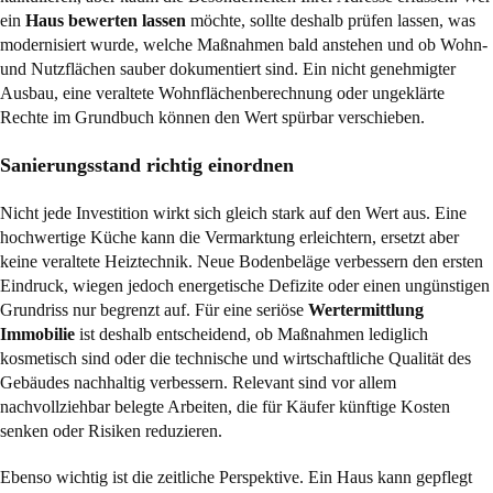
ein
Haus bewerten lassen
möchte, sollte deshalb prüfen lassen, was
modernisiert wurde, welche Maßnahmen bald anstehen und ob Wohn-
und Nutzflächen sauber dokumentiert sind. Ein nicht genehmigter
Ausbau, eine veraltete Wohnflächenberechnung oder ungeklärte
Rechte im Grundbuch können den Wert spürbar verschieben.
Sanierungsstand richtig einordnen
Nicht jede Investition wirkt sich gleich stark auf den Wert aus. Eine
hochwertige Küche kann die Vermarktung erleichtern, ersetzt aber
keine veraltete Heiztechnik. Neue Bodenbeläge verbessern den ersten
Eindruck, wiegen jedoch energetische Defizite oder einen ungünstigen
Grundriss nur begrenzt auf. Für eine seriöse
Wertermittlung
Immobilie
ist deshalb entscheidend, ob Maßnahmen lediglich
kosmetisch sind oder die technische und wirtschaftliche Qualität des
Gebäudes nachhaltig verbessern. Relevant sind vor allem
nachvollziehbar belegte Arbeiten, die für Käufer künftige Kosten
senken oder Risiken reduzieren.
Ebenso wichtig ist die zeitliche Perspektive. Ein Haus kann gepflegt