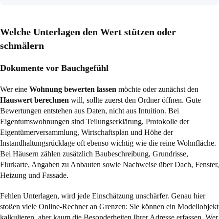
Welche Unterlagen den Wert stützen oder
schmälern
Dokumente vor Bauchgefühl
Wer eine
Wohnung bewerten lassen
möchte oder zunächst den
Hauswert berechnen
will, sollte zuerst den Ordner öffnen. Gute
Bewertungen entstehen aus Daten, nicht aus Intuition. Bei
Eigentumswohnungen sind Teilungserklärung, Protokolle der
Eigentümerversammlung, Wirtschaftsplan und Höhe der
Instandhaltungsrücklage oft ebenso wichtig wie die reine Wohnfläche.
Bei Häusern zählen zusätzlich Baubeschreibung, Grundrisse,
Flurkarte, Angaben zu Anbauten sowie Nachweise über Dach, Fenster,
Heizung und Fassade.
Fehlen Unterlagen, wird jede Einschätzung unschärfer. Genau hier
stoßen viele Online-Rechner an Grenzen: Sie können ein Modellobjekt
kalkulieren, aber kaum die Besonderheiten Ihrer Adresse erfassen. Wer