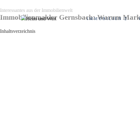
Interessantes aus der Immobilienwelt
Immobilienmakler Gernsbach: Warum Markt
IMMOBILIEN
Inhaltsverzeichnis