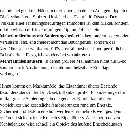
Gerade bei geerbten Häusern oder lange gehaltenen Anlagen kippt der
Blick schnell von Stolz zu Unsicherheit. Dann hilft Distanz. Der
Verkauf einer sanierungsbedürftigen Immobilie ist kein Makel, sondern
oft die wirtschaftlich vernünftigere Option. Ob sich ein
Mehrfamilienhaus mit Sanierungsbedarf
halten, modernisieren oder
veräußern lässt, entscheidet nicht das Bauchgefühl, sondern das
Verhältnis aus erwartbarem Erlös, Investitionsbedarf und persönlicher
Belastbarkeit. Das gilt besonders bei
vermieteten
Mehrfamilienhäusern
, in denen größere Maßnahmen nicht nur Geld,
sondern auch Abstimmung, Geduld und belastbare Rücklagen
verlangen.
Hinzu kommt ein Marktumfeld, das Eigentümer älterer Bestände
besonders stark unter Druck setzt. Banken prüfen Finanzierungen für
umfangreiche Sanierungen heute genauer, Käufer kalkulieren
vorsichtiger und gesetzliche Anforderungen rund um Energie,
Sicherheit und Dokumentation werden eher mehr als weniger. Damit
verändert sich auch die Rolle des Eigentümers: Aus einer passiven
Kapitalanlage wird schnell ein Objekt, das laufend Entscheidungen