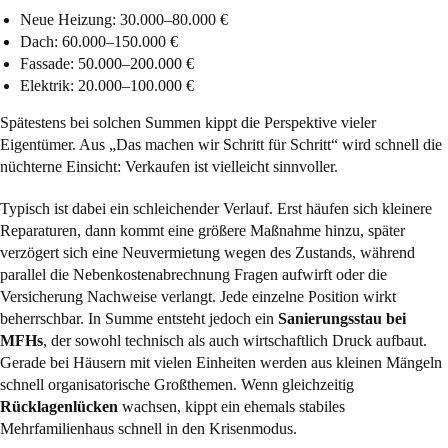
Neue Heizung: 30.000–80.000 €
Dach: 60.000–150.000 €
Fassade: 50.000–200.000 €
Elektrik: 20.000–100.000 €
Spätestens bei solchen Summen kippt die Perspektive vieler
Eigentümer. Aus „Das machen wir Schritt für Schritt“ wird schnell die
nüchterne Einsicht: Verkaufen ist vielleicht sinnvoller.
Typisch ist dabei ein schleichender Verlauf. Erst häufen sich kleinere
Reparaturen, dann kommt eine größere Maßnahme hinzu, später
verzögert sich eine Neuvermietung wegen des Zustands, während
parallel die Nebenkostenabrechnung Fragen aufwirft oder die
Versicherung Nachweise verlangt. Jede einzelne Position wirkt
beherrschbar. In Summe entsteht jedoch ein
Sanierungsstau bei
MFHs
, der sowohl technisch als auch wirtschaftlich Druck aufbaut.
Gerade bei Häusern mit vielen Einheiten werden aus kleinen Mängeln
schnell organisatorische Großthemen. Wenn gleichzeitig
Rücklagenlücken
wachsen, kippt ein ehemals stabiles
Mehrfamilienhaus schnell in den Krisenmodus.