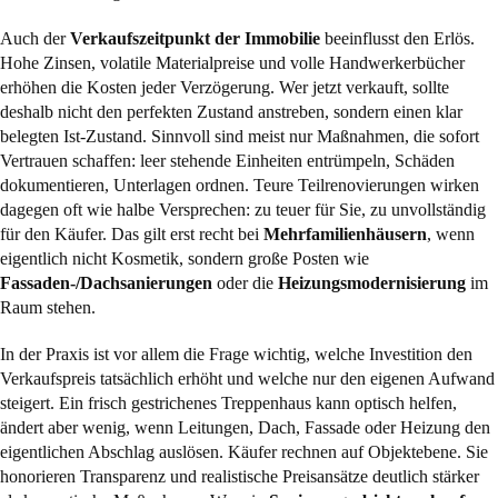
Auch der
Verkaufszeitpunkt der Immobilie
beeinflusst den Erlös.
Hohe Zinsen, volatile Materialpreise und volle Handwerkerbücher
erhöhen die Kosten jeder Verzögerung. Wer jetzt verkauft, sollte
deshalb nicht den perfekten Zustand anstreben, sondern einen klar
belegten Ist-Zustand. Sinnvoll sind meist nur Maßnahmen, die sofort
Vertrauen schaffen: leer stehende Einheiten entrümpeln, Schäden
dokumentieren, Unterlagen ordnen. Teure Teilrenovierungen wirken
dagegen oft wie halbe Versprechen: zu teuer für Sie, zu unvollständig
für den Käufer. Das gilt erst recht bei
Mehrfamilienhäusern
, wenn
eigentlich nicht Kosmetik, sondern große Posten wie
Fassaden-/Dachsanierungen
oder die
Heizungsmodernisierung
im
Raum stehen.
In der Praxis ist vor allem die Frage wichtig, welche Investition den
Verkaufspreis tatsächlich erhöht und welche nur den eigenen Aufwand
steigert. Ein frisch gestrichenes Treppenhaus kann optisch helfen,
ändert aber wenig, wenn Leitungen, Dach, Fassade oder Heizung den
eigentlichen Abschlag auslösen. Käufer rechnen auf Objektebene. Sie
honorieren Transparenz und realistische Preisansätze deutlich stärker