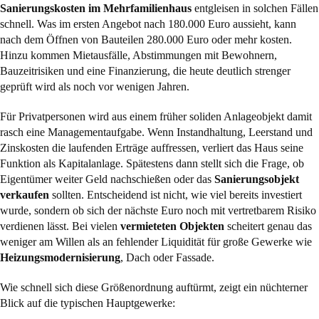
Sanierungskosten im Mehrfamilienhaus
entgleisen in solchen Fällen
schnell. Was im ersten Angebot nach 180.000 Euro aussieht, kann
nach dem Öffnen von Bauteilen 280.000 Euro oder mehr kosten.
Hinzu kommen Mietausfälle, Abstimmungen mit Bewohnern,
Bauzeitrisiken und eine Finanzierung, die heute deutlich strenger
geprüft wird als noch vor wenigen Jahren.
Für Privatpersonen wird aus einem früher soliden Anlageobjekt damit
rasch eine Managementaufgabe. Wenn Instandhaltung, Leerstand und
Zinskosten die laufenden Erträge auffressen, verliert das Haus seine
Funktion als Kapitalanlage. Spätestens dann stellt sich die Frage, ob
Eigentümer weiter Geld nachschießen oder das
Sanierungsobjekt
verkaufen
sollten. Entscheidend ist nicht, wie viel bereits investiert
wurde, sondern ob sich der nächste Euro noch mit vertretbarem Risiko
verdienen lässt. Bei vielen
vermieteten Objekten
scheitert genau das
weniger am Willen als an fehlender Liquidität für große Gewerke wie
Heizungsmodernisierung
, Dach oder Fassade.
Wie schnell sich diese Größenordnung auftürmt, zeigt ein nüchterner
Blick auf die typischen Hauptgewerke: