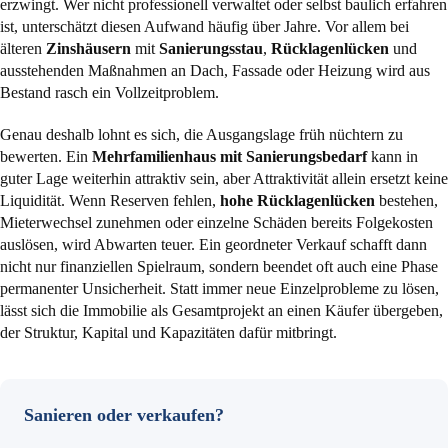
erzwingt. Wer nicht professionell verwaltet oder selbst baulich erfahren
ist, unterschätzt diesen Aufwand häufig über Jahre. Vor allem bei
älteren
Zinshäusern
mit
Sanierungsstau
,
Rücklagenlücken
und
ausstehenden Maßnahmen an Dach, Fassade oder Heizung wird aus
Bestand rasch ein Vollzeitproblem.
Genau deshalb lohnt es sich, die Ausgangslage früh nüchtern zu
bewerten. Ein
Mehrfamilienhaus mit Sanierungsbedarf
kann in
guter Lage weiterhin attraktiv sein, aber Attraktivität allein ersetzt keine
Liquidität. Wenn Reserven fehlen,
hohe Rücklagenlücken
bestehen,
Mieterwechsel zunehmen oder einzelne Schäden bereits Folgekosten
auslösen, wird Abwarten teuer. Ein geordneter Verkauf schafft dann
nicht nur finanziellen Spielraum, sondern beendet oft auch eine Phase
permanenter Unsicherheit. Statt immer neue Einzelprobleme zu lösen,
lässt sich die Immobilie als Gesamtprojekt an einen Käufer übergeben,
der Struktur, Kapital und Kapazitäten dafür mitbringt.
Sanieren oder verkaufen?