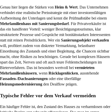
Genau hier liegen die Stärken von
Heim & Wert
. Das Unternehmen
verbindet eine realistische Preisstrategie mit einer investorenfähigen
Aufbereitung der Unterlagen und kennt die Prüfmaßstäbe bei einem
Mehrfamilienhaus mit Sanierungsbedarf
. Für Privatverkäufer ist
das ein handfester Vorteil: weniger Besichtigungstourismus, klar
strukturierte Prozesse und Gespräche mit bonitätsstarken Interessenten
statt mit reinen Preisdrückern. Wer ein
Sanierungsobjekt verkaufen
will, profitiert zudem von diskreter Vermarktung, belastbarer
Einordnung des Zustands und einer Begleitung, die Chancen sichtbar
macht, ohne Risiken zu beschönigen. Gerade bei komplexen Häusern
spart das Zeit, Nerven und oft auch teure Fehlentscheidungen im
Bieterverfahren. Das ist besonders wertvoll bei
vermieteten
Mehrfamilienhäusern
, wenn
Rücklagenlücken
, ausstehende
Fassaden-/Dachsanierungen
oder eine überfällige
Heizungsmodernisierung
den Dealflow prägen.
Typische Fehler vor dem Verkauf vermeiden
Ein häufiger Fehler ist, den Zustand des Hauses zu verharmlosen oder