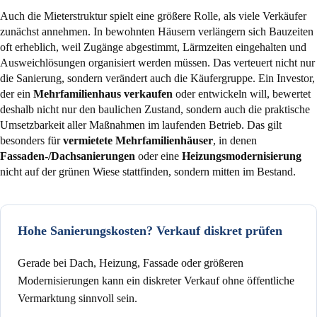
Auch die Mieterstruktur spielt eine größere Rolle, als viele Verkäufer
zunächst annehmen. In bewohnten Häusern verlängern sich Bauzeiten
oft erheblich, weil Zugänge abgestimmt, Lärmzeiten eingehalten und
Ausweichlösungen organisiert werden müssen. Das verteuert nicht nur
die Sanierung, sondern verändert auch die Käufergruppe. Ein Investor,
der ein
Mehrfamilienhaus verkaufen
oder entwickeln will, bewertet
deshalb nicht nur den baulichen Zustand, sondern auch die praktische
Umsetzbarkeit aller Maßnahmen im laufenden Betrieb. Das gilt
besonders für
vermietete Mehrfamilienhäuser
, in denen
Fassaden-/Dachsanierungen
oder eine
Heizungsmodernisierung
nicht auf der grünen Wiese stattfinden, sondern mitten im Bestand.
Hohe Sanierungskosten? Verkauf diskret prüfen
Gerade bei Dach, Heizung, Fassade oder größeren
Modernisierungen kann ein diskreter Verkauf ohne öffentliche
Vermarktung sinnvoll sein.