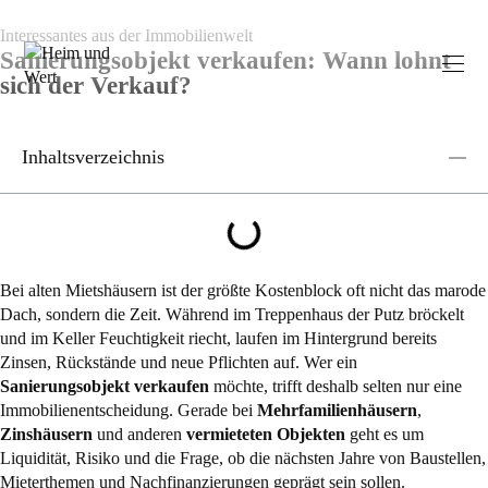
Interessantes aus der Immobilienwelt
Sanierungsobjekt verkaufen: Wann lohnt
sich der Verkauf?
Inhaltsverzeichnis
Bei alten Mietshäusern ist der größte Kostenblock oft nicht das marode
Dach, sondern die Zeit. Während im Treppenhaus der Putz bröckelt
und im Keller Feuchtigkeit riecht, laufen im Hintergrund bereits
Zinsen, Rückstände und neue Pflichten auf. Wer ein
Sanierungsobjekt verkaufen
möchte, trifft deshalb selten nur eine
Immobilienentscheidung. Gerade bei
Mehrfamilienhäusern
,
Zinshäusern
und anderen
vermieteten Objekten
geht es um
Liquidität, Risiko und die Frage, ob die nächsten Jahre von Baustellen,
Mieterthemen und Nachfinanzierungen geprägt sein sollen.