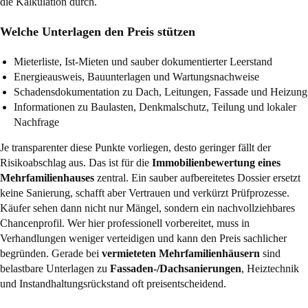
die Kalkulation durch.
Welche Unterlagen den Preis stützen
Mieterliste, Ist-Mieten und sauber dokumentierter Leerstand
Energieausweis, Bauunterlagen und Wartungsnachweise
Schadensdokumentation zu Dach, Leitungen, Fassade und Heizung
Informationen zu Baulasten, Denkmalschutz, Teilung und lokaler
Nachfrage
Je transparenter diese Punkte vorliegen, desto geringer fällt der
Risikoabschlag aus. Das ist für die
Immobilienbewertung eines
Mehrfamilienhauses
zentral. Ein sauber aufbereitetes Dossier ersetzt
keine Sanierung, schafft aber Vertrauen und verkürzt Prüfprozesse.
Käufer sehen dann nicht nur Mängel, sondern ein nachvollziehbares
Chancenprofil. Wer hier professionell vorbereitet, muss in
Verhandlungen weniger verteidigen und kann den Preis sachlicher
begründen. Gerade bei
vermieteten Mehrfamilienhäusern
sind
belastbare Unterlagen zu
Fassaden-/Dachsanierungen
, Heiztechnik
und Instandhaltungsrückstand oft preisentscheidend.