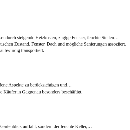
ise: durch steigende Heizkosten, zugige Fenster, feuchte Stellen…
iedene Aspekte zu berücksichtigen und…
rtenblick auffällt, sondern der feuchte Keller,…