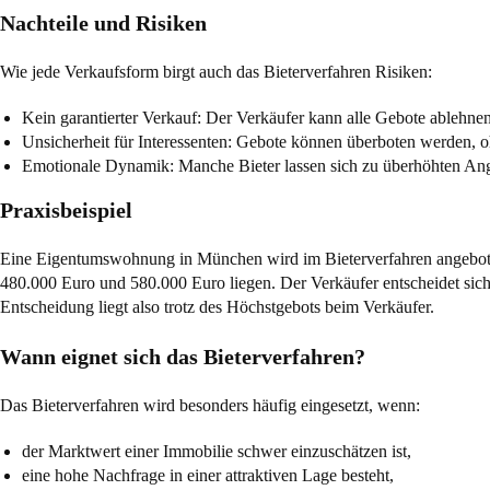
Nachteile und Risiken
Wie jede Verkaufsform birgt auch das Bieterverfahren Risiken:
Kein garantierter Verkauf: Der Verkäufer kann alle Gebote ablehnen
Unsicherheit für Interessenten: Gebote können überboten werden, oh
Emotionale Dynamik: Manche Bieter lassen sich zu überhöhten Ang
Praxisbeispiel
Eine Eigentumswohnung in München wird im Bieterverfahren angeboten.
480.000 Euro und 580.000 Euro liegen. Der Verkäufer entscheidet sich f
Entscheidung liegt also trotz des Höchstgebots beim Verkäufer.
Wann eignet sich das Bieterverfahren?
Das Bieterverfahren wird besonders häufig eingesetzt, wenn:
der Marktwert einer Immobilie schwer einzuschätzen ist,
eine hohe Nachfrage in einer attraktiven Lage besteht,