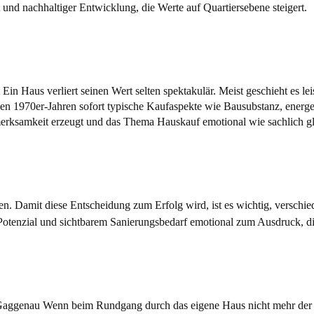
in Haus verliert seinen Wert selten spektakulär. Meist geschieht es le
ben. Damit diese Entscheidung zum Erfolg wird, ist es wichtig, versch
Gaggenau Wenn beim Rundgang durch das eigene Haus nicht mehr der Ga