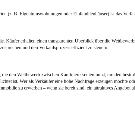
rten (z. B. Eigentumswohnungen oder Einfamilienhäuser) ist das Verfah
ie
. Käufer erhalten einen transparenten Überblick über die Wettbewerbs
anzusprechen und den Verkaufsprozess effizient zu steuern.
, die den Wettbewerb zwischen Kaufinteressenten nutzt, um den bestmög
ichtet ist. Wer als Verkäufer eine hohe Nachfrage erzeugen möchte ode
 Immobilie zu erwerben – wenn sie bereit sind, ein attraktives Angebot 