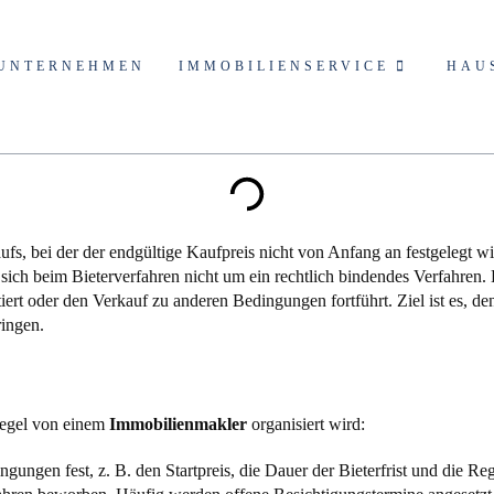
UNTERNEHMEN
IMMOBILIENSERVICE
HAU
fs, bei der der endgültige Kaufpreis nicht von Anfang an festgelegt w
sich beim Bieterverfahren nicht um ein rechtlich bindendes Verfahren. 
iert oder den Verkauf zu anderen Bedingungen fortführt. Ziel ist es, d
ingen.
 Regel von einem
Immobilienmakler
organisiert wird:
ngen fest, z. B. den Startpreis, die Dauer der Bieterfrist und die R