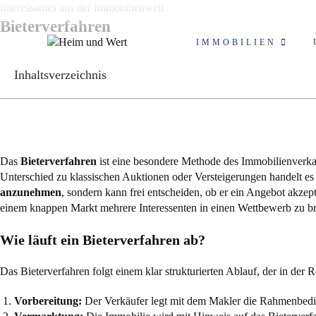
Zum
Interessantes aus der Immobilienwelt
Inhalt
Bieterverfahren
springen
IMMOBILIEN
Inhaltsverzeichnis
Das
Bieterverfahren
ist eine besondere Methode des Immobilienverkau
Unterschied zu klassischen Auktionen oder Versteigerungen handelt es 
anzunehmen
, sondern kann frei entscheiden, ob er ein Angebot akzept
einem knappen Markt mehrere Interessenten in einen Wettbewerb zu br
Wie läuft ein Bieterverfahren ab?
Das Bieterverfahren folgt einem klar strukturierten Ablauf, der in der
Vorbereitung:
Der Verkäufer legt mit dem Makler die Rahmenbedingu