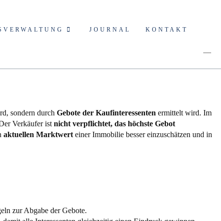
SVERWALTUNG
JOURNAL
KONTAKT
ird, sondern durch
Gebote der Kaufinteressenten
ermittelt wird. Im
Der Verkäufer ist
nicht verpflichtet, das höchste Gebot
en
aktuellen Marktwert
einer Immobilie besser einzuschätzen und in
egeln zur Abgabe der Gebote.