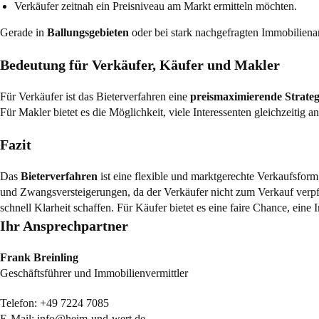
Verkäufer zeitnah ein Preisniveau am Markt ermitteln möchten.
Gerade in
Ballungsgebieten
oder bei stark nachgefragten Immobiliena
Bedeutung für Verkäufer, Käufer und Makler
Für Verkäufer ist das Bieterverfahren eine
preismaximierende Strateg
Für Makler bietet es die Möglichkeit, viele Interessenten gleichzeitig 
Fazit
Das
Bieterverfahren
ist eine flexible und marktgerechte Verkaufsform
und Zwangsversteigerungen, da der Verkäufer nicht zum Verkauf verpfl
schnell Klarheit schaffen. Für Käufer bietet es eine faire Chance, eine
Ihr Ansprechpartner
Frank Breinling
Geschäftsführer und Immobilienvermittler
Telefon:
+49 7224 7085
E-Mail:
info@heim-und-wert.de