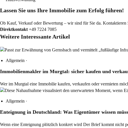
Lassen Sie uns Ihre Immobilie zum Erfolg führen!
Ob Kauf, Verkauf oder Bewertung – wir sind für Sie da. Kontaktieren Si
Direktkontakt
+49 7224 7085
Weitere Interessante Artikel
Allgemein
·
Immobilienmakler im Murgtal: sicher kaufen und verkau
Wer im Murgtal eine Immobilie kaufen, verkaufen oder vermieten möch
Allgemein
·
Enteignung in Deutschland: Was Eigentümer wissen müs
Wenn eine Enteignung plötzlich konkret wird Der Brief kommt nicht p