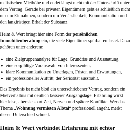
realistischen Miethöhe und endet längst nicht mit der Unterschrift unter
dem Vertrag. Gerade bei privaten Eigentümern geht es schließlich nicht
nur um Einnahmen, sondern um Verlässlichkeit, Kommunikation und
den langfristigen Erhalt der Substanz.
Heim & Wert bringt hier eine Form der
persönlichen
Immobilienberatung
ein, die viele Eigentümer spürbar entlastet. Dazu
gehören unter anderem:
eine Zielgruppenanalyse für Lage, Grundriss und Ausstattung,
eine sorgfältige Vorauswahl von Interessenten,
klare Kommunikation zu Unterlagen, Fristen und Erwartungen,
ein professioneller Auftritt, der Seriosität ausstrahlt.
Das Ergebnis ist nicht bloß ein unterschriebener Vertrag, sondern ein
Mietverhältnis mit deutlich besserer Ausgangslage. Erfahrung wirkt
hier leise, aber sie spart Zeit, Nerven und spätere Konflikte. Wer das
Thema „
Wohnung vermieten Albtal
“ professionell angeht, merkt
diesen Unterschied schnell.
Heim & Wert verbindet Erfahrung mit echter