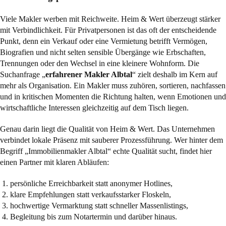
Viele Makler werben mit Reichweite. Heim & Wert überzeugt stärker
mit Verbindlichkeit. Für Privatpersonen ist das oft der entscheidende
Punkt, denn ein Verkauf oder eine Vermietung betrifft Vermögen,
Biografien und nicht selten sensible Übergänge wie Erbschaften,
Trennungen oder den Wechsel in eine kleinere Wohnform. Die
Suchanfrage „
erfahrener Makler Albtal
“ zielt deshalb im Kern auf
mehr als Organisation. Ein Makler muss zuhören, sortieren, nachfassen
und in kritischen Momenten die Richtung halten, wenn Emotionen und
wirtschaftliche Interessen gleichzeitig auf dem Tisch liegen.
Genau darin liegt die Qualität von Heim & Wert. Das Unternehmen
verbindet lokale Präsenz mit sauberer Prozessführung. Wer hinter dem
Begriff „Immobilienmakler Albtal“ echte Qualität sucht, findet hier
einen Partner mit klaren Abläufen:
persönliche Erreichbarkeit statt anonymer Hotlines,
klare Empfehlungen statt verkaufsstarker Floskeln,
hochwertige Vermarktung statt schneller Massenlistings,
Begleitung bis zum Notartermin und darüber hinaus.