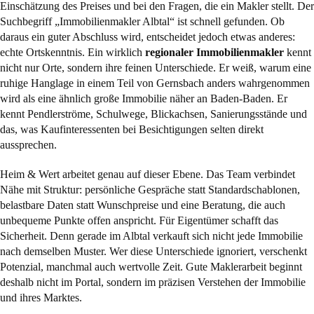
Einschätzung des Preises und bei den Fragen, die ein Makler stellt. Der
Suchbegriff „Immobilienmakler Albtal“ ist schnell gefunden. Ob
daraus ein guter Abschluss wird, entscheidet jedoch etwas anderes:
echte Ortskenntnis. Ein wirklich
regionaler Immobilienmakler
kennt
nicht nur Orte, sondern ihre feinen Unterschiede. Er weiß, warum eine
ruhige Hanglage in einem Teil von Gernsbach anders wahrgenommen
wird als eine ähnlich große Immobilie näher an Baden-Baden. Er
kennt Pendlerströme, Schulwege, Blickachsen, Sanierungsstände und
das, was Kaufinteressenten bei Besichtigungen selten direkt
aussprechen.
Heim & Wert arbeitet genau auf dieser Ebene. Das Team verbindet
Nähe mit Struktur: persönliche Gespräche statt Standardschablonen,
belastbare Daten statt Wunschpreise und eine Beratung, die auch
unbequeme Punkte offen anspricht. Für Eigentümer schafft das
Sicherheit. Denn gerade im Albtal verkauft sich nicht jede Immobilie
nach demselben Muster. Wer diese Unterschiede ignoriert, verschenkt
Potenzial, manchmal auch wertvolle Zeit. Gute Maklerarbeit beginnt
deshalb nicht im Portal, sondern im präzisen Verstehen der Immobilie
und ihres Marktes.