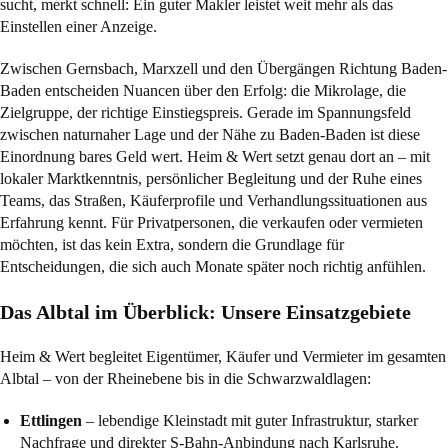
sucht, merkt schnell: Ein guter Makler leistet weit mehr als das
Einstellen einer Anzeige.
Zwischen Gernsbach, Marxzell und den Übergängen Richtung Baden-
Baden entscheiden Nuancen über den Erfolg: die Mikrolage, die
Zielgruppe, der richtige Einstiegspreis. Gerade im Spannungsfeld
zwischen naturnaher Lage und der Nähe zu Baden-Baden ist diese
Einordnung bares Geld wert. Heim & Wert setzt genau dort an – mit
lokaler Marktkenntnis, persönlicher Begleitung und der Ruhe eines
Teams, das Straßen, Käuferprofile und Verhandlungssituationen aus
Erfahrung kennt. Für Privatpersonen, die verkaufen oder vermieten
möchten, ist das kein Extra, sondern die Grundlage für
Entscheidungen, die sich auch Monate später noch richtig anfühlen.
Das Albtal im Überblick: Unsere Einsatzgebiete
Heim & Wert begleitet Eigentümer, Käufer und Vermieter im gesamten
Albtal – von der Rheinebene bis in die Schwarzwaldlagen:
Ettlingen
– lebendige Kleinstadt mit guter Infrastruktur, starker
Nachfrage und direkter S-Bahn-Anbindung nach Karlsruhe.