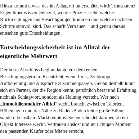
Hinzu kommt etwas, das im Alltag oft unterschätzt wird: Transparenz.
Eigentümer wissen jederzeit, wo der Prozess steht, welche
Rückmeldungen aus Besichtigungen kommen und welche nächsten
Schritte sinnvoll sind. Das schafft Vertrauen – und genau daraus
entstehen gute Entscheidungen.
Entscheidungssicherheit ist im Albtal der
eigentliche Mehrwert
Der beste Abschluss beginnt lange vor dem ersten
Besichtigungstermin. Er entsteht, wenn Preis, Zielgruppe,
Aufbereitung und Ansprache zusammenpassen. Genau deshalb lohnt
sich ein Partner, der die Region kennt, persönlich berät und Erfahrung
nicht als Schlagwort, sondern als Haltung versteht. Wer nach
„
Immobilienmakler Albtal
“ sucht, braucht zwischen Talorten,
Höhenlagen und der Nähe zu Baden-Baden keine große Bühne,
sondern belastbare Marktkenntnis. Sie entscheidet darüber, ob ein
Objekt Interesse weckt, Vertrauen auslöst und im richtigen Moment
den passenden Käufer oder Mieter erreicht.