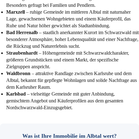
Besonders gefragt bei Familien und Pendlern.
Marxzell
– ruhige Gemeinde im mittleren Albtal mit naturnaher
Lage, gewachsenen Wohngebieten und einem Käuferprofil, das
Ruhe und Natur höher gewichtet als Stadtanbindung.
Bad Herrenalb
– staatlich anerkannter Kurort im Schwarzwald mit
besonderer Atmosphäre, hoher Lebensqualität und einer Nachfrage,
die Rückzug und Naturerlebnis sucht.
Straubenhardt
– Höhengemeinde mit Schwarzwaldcharakter,
größeren Grundstücken und einem Markt, der spezifische
Zielgruppen anspricht.
Waldbronn
– attraktive Randlage zwischen Karlsruhe und dem
Albtal, bekannt für gepflegte Wohnlagen und solide Nachfrage aus
dem Karlsruher Raum.
Karlsbad
– vielseitige Gemeinde mit guter Anbindung,
gemischtem Angebot und Käuferprofilen aus dem gesamten
Nordschwarzwald-Einzugsgebiet.
Was ist Ihre Immobilie im Albtal wert?