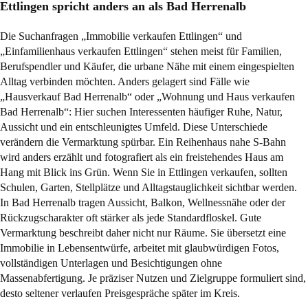
Ettlingen spricht anders an als Bad Herrenalb
Die Suchanfragen „Immobilie verkaufen Ettlingen“ und
„Einfamilienhaus verkaufen Ettlingen“ stehen meist für Familien,
Berufspendler und Käufer, die urbane Nähe mit einem eingespielten
Alltag verbinden möchten. Anders gelagert sind Fälle wie
„Hausverkauf Bad Herrenalb“ oder „Wohnung und Haus verkaufen
Bad Herrenalb“: Hier suchen Interessenten häufiger Ruhe, Natur,
Aussicht und ein entschleunigtes Umfeld. Diese Unterschiede
verändern die Vermarktung spürbar. Ein Reihenhaus nahe S-Bahn
wird anders erzählt und fotografiert als ein freistehendes Haus am
Hang mit Blick ins Grün. Wenn Sie in Ettlingen verkaufen, sollten
Schulen, Garten, Stellplätze und Alltagstauglichkeit sichtbar werden.
In Bad Herrenalb tragen Aussicht, Balkon, Wellnessnähe oder der
Rückzugscharakter oft stärker als jede Standardfloskel. Gute
Vermarktung beschreibt daher nicht nur Räume. Sie übersetzt eine
Immobilie in Lebensentwürfe, arbeitet mit glaubwürdigen Fotos,
vollständigen Unterlagen und Besichtigungen ohne
Massenabfertigung. Je präziser Nutzen und Zielgruppe formuliert sind,
desto seltener verlaufen Preisgespräche später im Kreis.