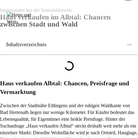
Interessantes aus der Immobilienwelt
Haus verkaufen im Albtal: Chancen
zwischen Stadt und Wald
Inhaltsverzeichnis
Haus verkaufen Albtal: Chancen, Preisfrage und
Vermarktung
Zwischen der Stadtnähe Ettlingens und der ruhigen Waldkante von
Bad Herrenalb liegen nur wenige Kilometer. Für Käufer bedeutet das
Lebensqualität, für Eigentümer eine heikle Preisfrage. Hinter der
Suchanfrage „Haus verkaufen Albtal“ steckt deshalb weit mehr als ein
einzelner Markt: Dieselbe Wohnfläche wird je nach Ortsteil, Hanglage,