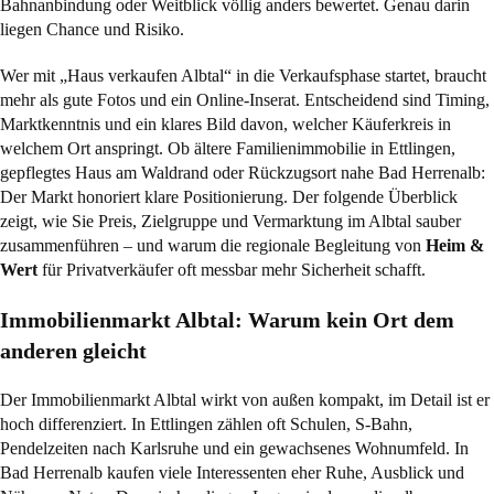
Bahnanbindung oder Weitblick völlig anders bewertet. Genau darin
liegen Chance und Risiko.
Wer mit „Haus verkaufen Albtal“ in die Verkaufsphase startet, braucht
mehr als gute Fotos und ein Online-Inserat. Entscheidend sind Timing,
Marktkenntnis und ein klares Bild davon, welcher Käuferkreis in
welchem Ort anspringt. Ob ältere Familienimmobilie in Ettlingen,
gepflegtes Haus am Waldrand oder Rückzugsort nahe Bad Herrenalb:
Der Markt honoriert klare Positionierung. Der folgende Überblick
zeigt, wie Sie Preis, Zielgruppe und Vermarktung im Albtal sauber
zusammenführen – und warum die regionale Begleitung von
Heim &
Wert
für Privatverkäufer oft messbar mehr Sicherheit schafft.
Immobilienmarkt Albtal: Warum kein Ort dem
anderen gleicht
Der Immobilienmarkt Albtal wirkt von außen kompakt, im Detail ist er
hoch differenziert. In Ettlingen zählen oft Schulen, S-Bahn,
Pendelzeiten nach Karlsruhe und ein gewachsenes Wohnumfeld. In
Bad Herrenalb kaufen viele Interessenten eher Ruhe, Ausblick und