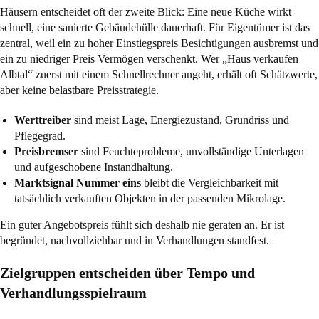
Häusern entscheidet oft der zweite Blick: Eine neue Küche wirkt
schnell, eine sanierte Gebäudehülle dauerhaft. Für Eigentümer ist das
zentral, weil ein zu hoher Einstiegspreis Besichtigungen ausbremst und
ein zu niedriger Preis Vermögen verschenkt. Wer „Haus verkaufen
Albtal“ zuerst mit einem Schnellrechner angeht, erhält oft Schätzwerte,
aber keine belastbare Preisstrategie.
Werttreiber
sind meist Lage, Energiezustand, Grundriss und
Pflegegrad.
Preisbremser
sind Feuchteprobleme, unvollständige Unterlagen
und aufgeschobene Instandhaltung.
Marktsignal Nummer eins
bleibt die Vergleichbarkeit mit
tatsächlich verkauften Objekten in der passenden Mikrolage.
Ein guter Angebotspreis fühlt sich deshalb nie geraten an. Er ist
begründet, nachvollziehbar und in Verhandlungen standfest.
Zielgruppen entscheiden über Tempo und
Verhandlungsspielraum