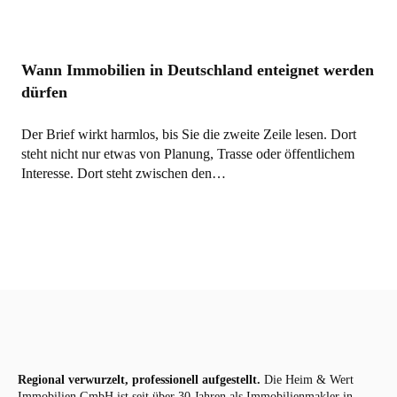
Wann Immobilien in Deutschland enteignet werden
dürfen
Der Brief wirkt harmlos, bis Sie die zweite Zeile lesen. Dort
steht nicht nur etwas von Planung, Trasse oder öffentlichem
Interesse. Dort steht zwischen den…
Regional verwurzelt, professionell aufgestellt.
Die Heim & Wert
Immobilien GmbH ist seit über 30 Jahren als
Immobilienmakler
in