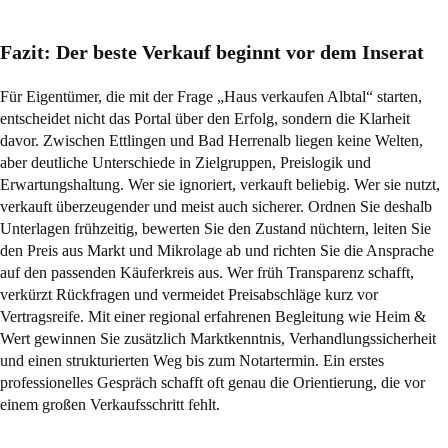
Fazit: Der beste Verkauf beginnt vor dem Inserat
Für Eigentümer, die mit der Frage „Haus verkaufen Albtal“ starten,
entscheidet nicht das Portal über den Erfolg, sondern die Klarheit
davor. Zwischen Ettlingen und Bad Herrenalb liegen keine Welten,
aber deutliche Unterschiede in Zielgruppen, Preislogik und
Erwartungshaltung. Wer sie ignoriert, verkauft beliebig. Wer sie nutzt,
verkauft überzeugender und meist auch sicherer. Ordnen Sie deshalb
Unterlagen frühzeitig, bewerten Sie den Zustand nüchtern, leiten Sie
den Preis aus Markt und Mikrolage ab und richten Sie die Ansprache
auf den passenden Käuferkreis aus. Wer früh Transparenz schafft,
verkürzt Rückfragen und vermeidet Preisabschläge kurz vor
Vertragsreife. Mit einer regional erfahrenen Begleitung wie Heim &
Wert gewinnen Sie zusätzlich Marktkenntnis, Verhandlungssicherheit
und einen strukturierten Weg bis zum Notartermin. Ein erstes
professionelles Gespräch schafft oft genau die Orientierung, die vor
einem großen Verkaufsschritt fehlt.