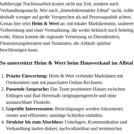
halbherzige Nachfassarbeit kosten nicht nur Zeit, sondern auch
Verhandlungsmacht. Wer nach „Immobilienmakler Albtal“ sucht, sollte
deshalb weniger auf große Versprechen als auf Prozessqualität achten.
Genau hier setzt
Heim & Wert
an: mit lokaler Marktkenntnis, sauberer
Vorbereitung und einer Vermarktung, die weder hektisch noch beliebig
wirkt. Hinzu kommt die regionale Vernetzung zu Dienstleistern,
Finanzierungsberatern und Notariaten, die Abläufe spürbar
beschleunigen kann.
So unterstützt Heim & Wert beim Hausverkauf im Albtal
Präzise Einwertung:
Heim & Wert verbindet Marktdaten mit
Ortskenntnis statt mit pauschalen Online-Rechnern.
Passende Ansprache:
Das Team positioniert Häuser zwischen
Ettlingen und Bad Herrenalb zielgruppengerecht und ohne
austauschbare Floskeln.
Geprüfte Interessenten:
Besichtigungen werden fokussierter,
ernster und effizienter; unnötige Schleifen entfallen.
Struktur bis zum Abschluss:
Unterlagen, Kommunikation und
Verhandlung laufen diskret, nachvollziehbar und terminsicher.