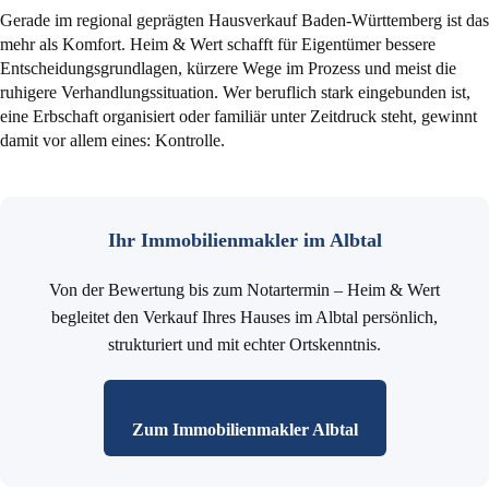
Gerade im regional geprägten Hausverkauf Baden-Württemberg ist das
mehr als Komfort. Heim & Wert schafft für Eigentümer bessere
Entscheidungsgrundlagen, kürzere Wege im Prozess und meist die
ruhigere Verhandlungssituation. Wer beruflich stark eingebunden ist,
eine Erbschaft organisiert oder familiär unter Zeitdruck steht, gewinnt
damit vor allem eines: Kontrolle.
Ihr Immobilienmakler im Albtal
Von der Bewertung bis zum Notartermin – Heim & Wert
begleitet den Verkauf Ihres Hauses im Albtal persönlich,
strukturiert und mit echter Ortskenntnis.
Zum Immobilienmakler Albtal