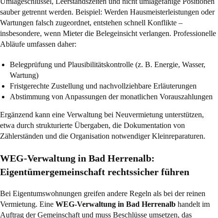
Umlageschlüssel, Leerstandszeiten und nicht umlagefähige Positionen
sauber getrennt werden. Beispiel: Werden Hausmeisterleistungen oder
Wartungen falsch zugeordnet, entstehen schnell Konflikte –
insbesondere, wenn Mieter die Belegeinsicht verlangen. Professionelle
Abläufe umfassen daher:
Belegprüfung und Plausibilitätskontrolle (z. B. Energie, Wasser,
Wartung)
Fristgerechte Zustellung und nachvollziehbare Erläuterungen
Abstimmung von Anpassungen der monatlichen Vorauszahlungen
Ergänzend kann eine Verwaltung bei Neuvermietung unterstützen,
etwa durch strukturierte Übergaben, die Dokumentation von
Zählerständen und die Organisation notwendiger Kleinreparaturen.
WEG-Verwaltung in Bad Herrenalb:
Eigentümergemeinschaft rechtssicher führen
Bei Eigentumswohnungen greifen andere Regeln als bei der reinen
Vermietung. Eine
WEG-Verwaltung in Bad Herrenalb
handelt im
Auftrag der Gemeinschaft und muss Beschlüsse umsetzen, das