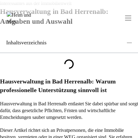
Zum
Interessantes aus der Immobilienwelt
Inhalt
Hausverwaltung in Bad Herrenalb:
springen
Aufgaben und Auswahl
Inhaltsverzeichnis
Hausverwaltung in Bad Herrenalb: Warum
professionelle Unterstützung sinnvoll ist
Hausverwaltung in Bad Herrenalb entlastet Sie dabei spürbar und sorgt
dafür, dass gesetzliche Pflichten, Fristen und wirtschaftliche
Entscheidungen sauber umgesetzt werden.
Dieser Artikel richtet sich an Privatpersonen, die eine Immobilie
besitzen, vermieten oder in einer WEG organisiert sind. Sie erfahren,