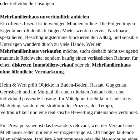
oder individuelle Lösungen.
Mehrfamilienhaus unverbindlich anbieten
Ein offenes Inserat ist in wenigen Minuten online. Die Folgen tragen
Eigentümer oft deutlich länger: Mieter werden nervös, Nachbarn
spekulieren, Besichtigungstermine blockieren den Alltag, und sensible
Unterlagen wandern durch zu viele Hände. Wer ein
Mehrfamilienhaus verkaufen
möchte, sucht deshalb nicht zwingend
maximale Reichweite, sondern häufig einen verlässlichen Rahmen für
einen
diskreten Immobilienverkauf
oder ein
Mehrfamilienhaus
ohne öffentliche Vermarktung
.
Heim & Wert prüft Objekte in Baden-Baden, Rastatt, Gaggenau,
Gernsbach und im Murgtal für einen direkten Ankauf oder eine
individuell passende Lösung. Im Mittelpunkt steht kein Lautstärke-
Marketing, sondern ein strukturierter Prozess, der Tempo,
Vertraulichkeit und eine realistische Bewertung miteinander verbindet.
Für Privatpersonen ist das besonders relevant, weil der Verkauf eines
Miethauses selten nur eine Vermögensfrage ist. Oft hängen laufende
Mietverhältnisse, familiäre Abstimmungen oder die Neuordnung eines