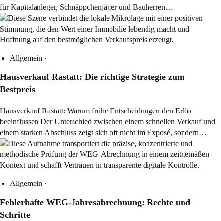
für Kapitalanleger, Schnäppchenjäger und Bauherren…
Allgemein
·
Hausverkauf Rastatt: Die richtige Strategie zum
Bestpreis
Hausverkauf Rastatt: Warum frühe Entscheidungen den Erlös
beeinflussen Der Unterschied zwischen einem schnellen Verkauf und
einem starken Abschluss zeigt sich oft nicht im Exposé, sondern…
Allgemein
·
Fehlerhafte WEG-Jahresabrechnung: Rechte und
Schritte