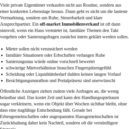
Viele private Eigentümer verkaufen nicht aus Routine, sondern aus
einer konkreten Lebenslage heraus. Dann geht es nicht um die lauteste
Vermarktung, sondern um Ruhe, Steuerbarkeit und klare
Ansprechpartner. Ein
off-market Immobilienverkauf
ist oft dann
sinnvoll, wenn ein Haus vermietet ist, familiäre Themen den Takt
vorgeben oder Sanierungsfragen zunächst intern geklärt werden sollen.
Mieter sollen nicht verunsichert werden
familiäre Situationen oder Erbschaften verlangen Ruhe
Sanierungsstau würde online vorschnell bewertet
schwierige Mietverhältnisse brauchen Fingerspitzengefühl
Scheidung oder Liquiditätsbedarf dulden keinen langen Vorlauf
Besichtigungsmarathon und Portalpräsenz sind unerwünscht
Öffentliche Anzeigen ziehen zudem viele Anfragen an, die wenig
belastbar sind. Das kostet Zeit und kann den Handlungsspielraum
sogar verkleinern, wenn ein Objekt über Wochen sichtbar bleibt, ohne
dass eine tragfähige Entscheidung fällt. Gerade bei
Erbengemeinschaften oder angespannten Hausgemeinschaften ist
Zurückhaltung daher kein Nachteil, sondern oft die vernünftigere