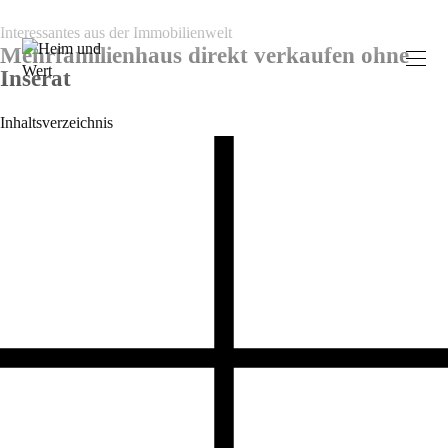
Interessantes aus der Immobilienwelt
Mehrfamilienhaus direkt verkaufen ohne
Inserat
Inhaltsverzeichnis