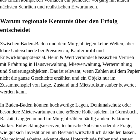
nächsten Schritten und realistischen Erwartungen.
Warum regionale Kenntnis über den Erfolg
entscheidet
Zwischen Baden-Baden und dem Murgtal liegen keine Welten, aber
klare Unterschiede bei Preisniveau, Käuferprofil und
Entwicklungspotenzial. Heim & Wert verbindet klassischen Vertrieb
mit Erfahrung in Hausverwaltung, Mietverwaltung, Wertermittlung
und Sanierungsobjekten. Das ist relevant, wenn Zahlen auf dem Papier
nicht die ganze Geschichte erzählen und ein Objekt nur im
Zusammenspiel von Lage, Zustand und Mietstruktur sauber bewertet
werden kann.
In Baden-Baden können hochwertige Lagen, Denkmalschutz oder
besondere Mieterwartungen eine größere Rolle spielen. In Gernsbach,
Rastatt, Gaggenau und im Murgtal zählen häufig andere Faktoren
stärker: Entwicklungsreserven, technische Substanz oder die Frage,
wie gut sich Investitionen im Bestand wirtschaftlich darstellen lassen.
Wer regional arbeitet, erkennt diese Unterschiede früher und steuert