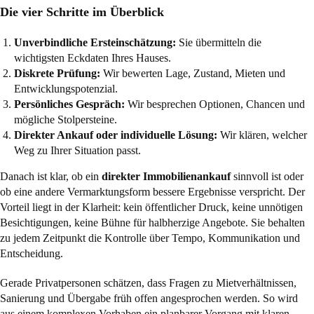
Die vier Schritte im Überblick
Unverbindliche Ersteinschätzung:
Sie übermitteln die
wichtigsten Eckdaten Ihres Hauses.
Diskrete Prüfung:
Wir bewerten Lage, Zustand, Mieten und
Entwicklungspotenzial.
Persönliches Gespräch:
Wir besprechen Optionen, Chancen und
mögliche Stolpersteine.
Direkter Ankauf oder individuelle Lösung:
Wir klären, welcher
Weg zu Ihrer Situation passt.
Danach ist klar, ob ein
direkter Immobilienankauf
sinnvoll ist oder
ob eine andere Vermarktungsform bessere Ergebnisse verspricht. Der
Vorteil liegt in der Klarheit: kein öffentlicher Druck, keine unnötigen
Besichtigungen, keine Bühne für halbherzige Angebote. Sie behalten
zu jedem Zeitpunkt die Kontrolle über Tempo, Kommunikation und
Entscheidung.
Gerade Privatpersonen schätzen, dass Fragen zu Mietverhältnissen,
Sanierung und Übergabe früh offen angesprochen werden. So wird
aus einem komplexen Vorhaben ein planbarer Vorgang mit klaren