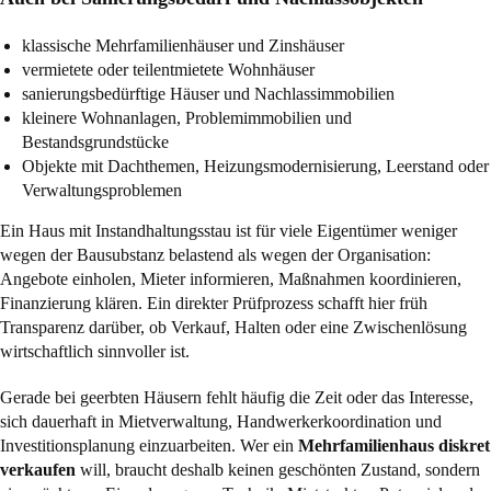
klassische Mehrfamilienhäuser und Zinshäuser
vermietete oder teilentmietete Wohnhäuser
sanierungsbedürftige Häuser und Nachlassimmobilien
kleinere Wohnanlagen, Problemimmobilien und
Bestandsgrundstücke
Objekte mit Dachthemen, Heizungsmodernisierung, Leerstand oder
Verwaltungsproblemen
Ein Haus mit Instandhaltungsstau ist für viele Eigentümer weniger
wegen der Bausubstanz belastend als wegen der Organisation:
Angebote einholen, Mieter informieren, Maßnahmen koordinieren,
Finanzierung klären. Ein direkter Prüfprozess schafft hier früh
Transparenz darüber, ob Verkauf, Halten oder eine Zwischenlösung
wirtschaftlich sinnvoller ist.
Gerade bei geerbten Häusern fehlt häufig die Zeit oder das Interesse,
sich dauerhaft in Mietverwaltung, Handwerkerkoordination und
Investitionsplanung einzuarbeiten. Wer ein
Mehrfamilienhaus diskret
verkaufen
will, braucht deshalb keinen geschönten Zustand, sondern