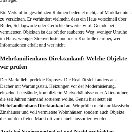
Strategie.
Ein Verkauf im geschützten Rahmen bedeutet nicht, auf Marktkenntnis
zu verzichten. Er verhindert vielmehr, dass ein Haus vorschnell über
Bilder, Schlagworte oder Gerüchte bewertet wird. Gerade bei
vermieteten Objekten ist das oft der sauberere Weg: weniger Unruhe
im Haus, weniger Streuverluste und mehr Kontrolle darüber, wer
Informationen erhält und wer nicht.
Mehrfamilienhaus Direktankauf: Welche Objekte
wir prüfen
Der Markt liebt perfekte Exposés. Die Realität sieht anders aus:
Dächer mit Wartungsstau, Heizungen vor der Modernisierung,
einzelne Leerstände, komplizierte Mietverhältnisse oder Aktenordner,
die seit Jahren niemand sortieren wollte. Genau hier setzt ein
Mehrfamilienhaus Direktankauf
an. Wir prüfen nicht nur klassische
Zinshäuser und voll vermietete Wohnhäuser, sondern auch Objekte,
die auf dem freien Markt oft vorschnell aussortiert werden.
Auch bei Sanierungsbedarf und Nachlassobjekten