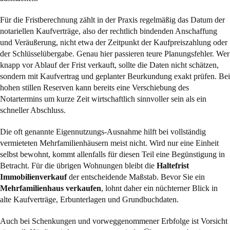
Für die Fristberechnung zählt in der Praxis regelmäßig das Datum der
notariellen Kaufverträge, also der rechtlich bindenden Anschaffung
und Veräußerung, nicht etwa der Zeitpunkt der Kaufpreiszahlung oder
der Schlüsselübergabe. Genau hier passieren teure Planungsfehler. Wer
knapp vor Ablauf der Frist verkauft, sollte die Daten nicht schätzen,
sondern mit Kaufvertrag und geplanter Beurkundung exakt prüfen. Bei
hohen stillen Reserven kann bereits eine Verschiebung des
Notartermins um kurze Zeit wirtschaftlich sinnvoller sein als ein
schneller Abschluss.
Die oft genannte Eigennutzungs-Ausnahme hilft bei vollständig
vermieteten Mehrfamilienhäusern meist nicht. Wird nur eine Einheit
selbst bewohnt, kommt allenfalls für diesen Teil eine Begünstigung in
Betracht. Für die übrigen Wohnungen bleibt die
Haltefrist
Immobilienverkauf
der entscheidende Maßstab. Bevor Sie ein
Mehrfamilienhaus verkaufen
, lohnt daher ein nüchterner Blick in
alte Kaufverträge, Erbunterlagen und Grundbuchdaten.
Auch bei Schenkungen und vorweggenommener Erbfolge ist Vorsicht