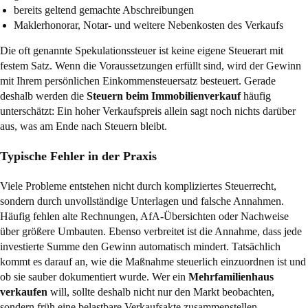
bereits geltend gemachte Abschreibungen
Maklerhonorar, Notar- und weitere Nebenkosten des Verkaufs
Die oft genannte Spekulationssteuer ist keine eigene Steuerart mit
festem Satz. Wenn die Voraussetzungen erfüllt sind, wird der Gewinn
mit Ihrem persönlichen Einkommensteuersatz besteuert. Gerade
deshalb werden die
Steuern beim Immobilienverkauf
häufig
unterschätzt: Ein hoher Verkaufspreis allein sagt noch nichts darüber
aus, was am Ende nach Steuern bleibt.
Typische Fehler in der Praxis
Viele Probleme entstehen nicht durch kompliziertes Steuerrecht,
sondern durch unvollständige Unterlagen und falsche Annahmen.
Häufig fehlen alte Rechnungen, AfA-Übersichten oder Nachweise
über größere Umbauten. Ebenso verbreitet ist die Annahme, dass jede
investierte Summe den Gewinn automatisch mindert. Tatsächlich
kommt es darauf an, wie die Maßnahme steuerlich einzuordnen ist und
ob sie sauber dokumentiert wurde. Wer ein
Mehrfamilienhaus
verkaufen
will, sollte deshalb nicht nur den Markt beobachten,
sondern früh eine belastbare Verkaufsakte zusammenstellen.