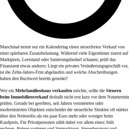
Manchmal trennt nur ein Kalendertag einen steuerfreien Verkauf von
einer spürbaren Zusatzbelastung. Während viele Eigentümer zuerst auf
Marktpreis, Leerstand oder Sanierungsbedarf schauen, prüft das
Finanzamt etwas anderes: Liegt ein privates Veräußerungsgeschäft vor,
ist die Zehn-Jahres-Frist abgelaufen und welche Abschreibungen
haben den Buchwert bereits gesenkt?
Wer ein
Mehrfamilienhaus verkaufen
möchte, sollte die
Steuern
beim Immobilienverkauf
deshalb nicht erst kurz vor dem Notartermin
prüfen. Gerade bei geerbten, seit Jahren vermieteten oder
modernisierten Objekten entscheidet die steuerliche Struktur oft stärker
über den Nettoerlös als ein paar Euro mehr oder weniger beim
Kaufpreis. Für Privatpersonen zählt dabei vor allem eines: früh
rechnen, Belege sortieren und Vermarktung, Steuerberatung und