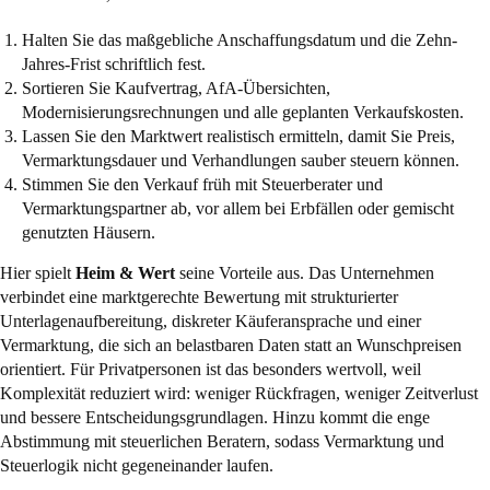
Halten Sie das maßgebliche Anschaffungsdatum und die Zehn-
Jahres-Frist schriftlich fest.
Sortieren Sie Kaufvertrag, AfA-Übersichten,
Modernisierungsrechnungen und alle geplanten Verkaufskosten.
Lassen Sie den Marktwert realistisch ermitteln, damit Sie Preis,
Vermarktungsdauer und Verhandlungen sauber steuern können.
Stimmen Sie den Verkauf früh mit Steuerberater und
Vermarktungspartner ab, vor allem bei Erbfällen oder gemischt
genutzten Häusern.
Hier spielt
Heim & Wert
seine Vorteile aus. Das Unternehmen
verbindet eine marktgerechte Bewertung mit strukturierter
Unterlagenaufbereitung, diskreter Käuferansprache und einer
Vermarktung, die sich an belastbaren Daten statt an Wunschpreisen
orientiert. Für Privatpersonen ist das besonders wertvoll, weil
Komplexität reduziert wird: weniger Rückfragen, weniger Zeitverlust
und bessere Entscheidungsgrundlagen. Hinzu kommt die enge
Abstimmung mit steuerlichen Beratern, sodass Vermarktung und
Steuerlogik nicht gegeneinander laufen.