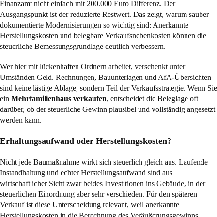
Finanzamt nicht einfach mit 200.000 Euro Differenz. Der
Ausgangspunkt ist der reduzierte Restwert. Das zeigt, warum sauber
dokumentierte Modernisierungen so wichtig sind: Anerkannte
Herstellungskosten und belegbare Verkaufsnebenkosten können die
steuerliche Bemessungsgrundlage deutlich verbessern.
Wer hier mit lückenhaften Ordnern arbeitet, verschenkt unter
Umständen Geld. Rechnungen, Bauunterlagen und AfA-Übersichten
sind keine lästige Ablage, sondern Teil der Verkaufsstrategie. Wenn Sie
ein
Mehrfamilienhaus verkaufen
, entscheidet die Beleglage oft
darüber, ob der steuerliche Gewinn plausibel und vollständig angesetzt
werden kann.
Erhaltungsaufwand oder Herstellungskosten?
Nicht jede Baumaßnahme wirkt sich steuerlich gleich aus. Laufende
Instandhaltung und echter Herstellungsaufwand sind aus
wirtschaftlicher Sicht zwar beides Investitionen ins Gebäude, in der
steuerlichen Einordnung aber sehr verschieden. Für den späteren
Verkauf ist diese Unterscheidung relevant, weil anerkannte
Herstellungskosten in die Berechnung des Veräußerungsgewinns