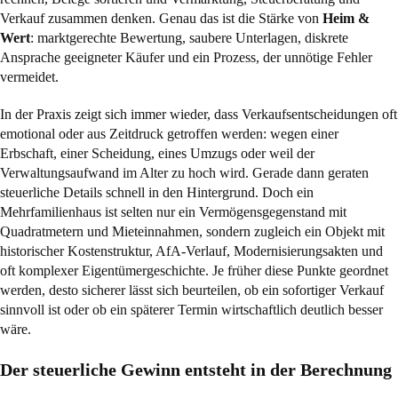
Verkauf zusammen denken. Genau das ist die Stärke von
Heim &
Wert
: marktgerechte Bewertung, saubere Unterlagen, diskrete
Ansprache geeigneter Käufer und ein Prozess, der unnötige Fehler
vermeidet.
In der Praxis zeigt sich immer wieder, dass Verkaufsentscheidungen oft
emotional oder aus Zeitdruck getroffen werden: wegen einer
Erbschaft, einer Scheidung, eines Umzugs oder weil der
Verwaltungsaufwand im Alter zu hoch wird. Gerade dann geraten
steuerliche Details schnell in den Hintergrund. Doch ein
Mehrfamilienhaus ist selten nur ein Vermögensgegenstand mit
Quadratmetern und Mieteinnahmen, sondern zugleich ein Objekt mit
historischer Kostenstruktur, AfA-Verlauf, Modernisierungsakten und
oft komplexer Eigentümergeschichte. Je früher diese Punkte geordnet
werden, desto sicherer lässt sich beurteilen, ob ein sofortiger Verkauf
sinnvoll ist oder ob ein späterer Termin wirtschaftlich deutlich besser
wäre.
Der steuerliche Gewinn entsteht in der Berechnung