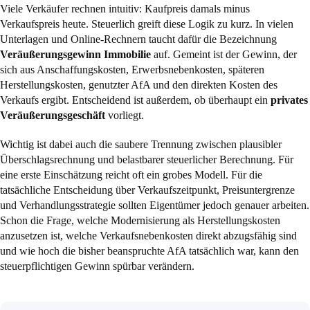
Viele Verkäufer rechnen intuitiv: Kaufpreis damals minus
Verkaufspreis heute. Steuerlich greift diese Logik zu kurz. In vielen
Unterlagen und Online-Rechnern taucht dafür die Bezeichnung
Veräußerungsgewinn Immobilie
auf. Gemeint ist der Gewinn, der
sich aus Anschaffungskosten, Erwerbsnebenkosten, späteren
Herstellungskosten, genutzter AfA und den direkten Kosten des
Verkaufs ergibt. Entscheidend ist außerdem, ob überhaupt ein
privates
Veräußerungsgeschäft
vorliegt.
Wichtig ist dabei auch die saubere Trennung zwischen plausibler
Überschlagsrechnung und belastbarer steuerlicher Berechnung. Für
eine erste Einschätzung reicht oft ein grobes Modell. Für die
tatsächliche Entscheidung über Verkaufszeitpunkt, Preisuntergrenze
und Verhandlungsstrategie sollten Eigentümer jedoch genauer arbeiten.
Schon die Frage, welche Modernisierung als Herstellungskosten
anzusetzen ist, welche Verkaufsnebenkosten direkt abzugsfähig sind
und wie hoch die bisher beanspruchte AfA tatsächlich war, kann den
steuerpflichtigen Gewinn spürbar verändern.