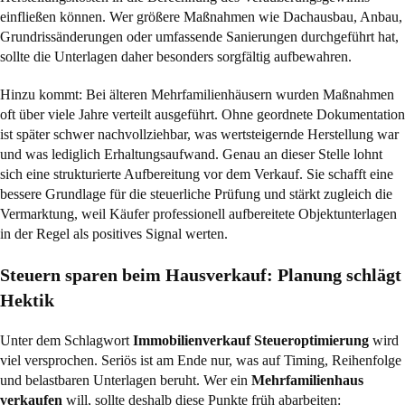
einfließen können. Wer größere Maßnahmen wie Dachausbau, Anbau,
Grundrissänderungen oder umfassende Sanierungen durchgeführt hat,
sollte die Unterlagen daher besonders sorgfältig aufbewahren.
Hinzu kommt: Bei älteren Mehrfamilienhäusern wurden Maßnahmen
oft über viele Jahre verteilt ausgeführt. Ohne geordnete Dokumentation
ist später schwer nachvollziehbar, was wertsteigernde Herstellung war
und was lediglich Erhaltungsaufwand. Genau an dieser Stelle lohnt
sich eine strukturierte Aufbereitung vor dem Verkauf. Sie schafft eine
bessere Grundlage für die steuerliche Prüfung und stärkt zugleich die
Vermarktung, weil Käufer professionell aufbereitete Objektunterlagen
in der Regel als positives Signal werten.
Steuern sparen beim Hausverkauf: Planung schlägt
Hektik
Unter dem Schlagwort
Immobilienverkauf Steueroptimierung
wird
viel versprochen. Seriös ist am Ende nur, was auf Timing, Reihenfolge
und belastbaren Unterlagen beruht. Wer ein
Mehrfamilienhaus
verkaufen
will, sollte deshalb diese Punkte früh abarbeiten: