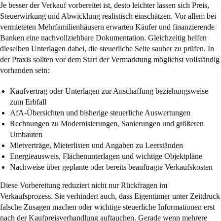
Je besser der Verkauf vorbereitet ist, desto leichter lassen sich Preis,
Steuerwirkung und Abwicklung realistisch einschätzen. Vor allem bei
vermieteten Mehrfamilienhäusern erwarten Käufer und finanzierende
Banken eine nachvollziehbare Dokumentation. Gleichzeitig helfen
dieselben Unterlagen dabei, die steuerliche Seite sauber zu prüfen. In
der Praxis sollten vor dem Start der Vermarktung möglichst vollständig
vorhanden sein:
Kaufvertrag oder Unterlagen zur Anschaffung beziehungsweise
zum Erbfall
AfA-Übersichten und bisherige steuerliche Auswertungen
Rechnungen zu Modernisierungen, Sanierungen und größeren
Umbauten
Mietverträge, Mieterlisten und Angaben zu Leerständen
Energieausweis, Flächenunterlagen und wichtige Objektpläne
Nachweise über geplante oder bereits beauftragte Verkaufskosten
Diese Vorbereitung reduziert nicht nur Rückfragen im
Verkaufsprozess. Sie verhindert auch, dass Eigentümer unter Zeitdruck
falsche Zusagen machen oder wichtige steuerliche Informationen erst
nach der Kaufpreisverhandlung auftauchen. Gerade wenn mehrere