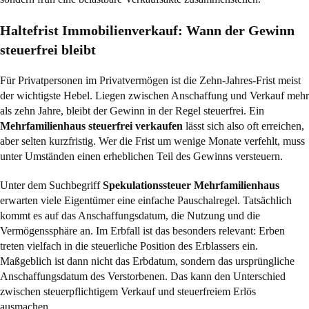
Haltefrist Immobilienverkauf: Wann der Gewinn
steuerfrei bleibt
Für Privatpersonen im Privatvermögen ist die Zehn-Jahres-Frist meist
der wichtigste Hebel. Liegen zwischen Anschaffung und Verkauf mehr
als zehn Jahre, bleibt der Gewinn in der Regel steuerfrei. Ein
Mehrfamilienhaus steuerfrei verkaufen
lässt sich also oft erreichen,
aber selten kurzfristig. Wer die Frist um wenige Monate verfehlt, muss
unter Umständen einen erheblichen Teil des Gewinns versteuern.
Unter dem Suchbegriff
Spekulationssteuer Mehrfamilienhaus
erwarten viele Eigentümer eine einfache Pauschalregel. Tatsächlich
kommt es auf das Anschaffungsdatum, die Nutzung und die
Vermögenssphäre an. Im Erbfall ist das besonders relevant: Erben
treten vielfach in die steuerliche Position des Erblassers ein.
Maßgeblich ist dann nicht das Erbdatum, sondern das ursprüngliche
Anschaffungsdatum des Verstorbenen. Das kann den Unterschied
zwischen steuerpflichtigem Verkauf und steuerfreiem Erlös
ausmachen.