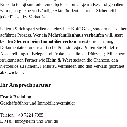
Erben beteiligt sind oder ein Objekt schon lange im Bestand gehalten
wurde, sorgt eine vollständige Akte für deutlich mehr Sicherheit in
jeder Phase des Verkaufs.
Unterm Strich spart selten ein einzelner Kniff Geld, sondern ein sauber
geführter Prozess. Wer ein
Mehrfamilienhaus verkaufen
will, spart
bei den
Steuern beim Immobilienverkauf
meist durch Timing,
Dokumentation und realistische Preisstrategie. Prüfen Sie Haltefrist,
Abschreibungen, Belege und Erbkonstellationen frühzeitig. Mit einem
strukturierten Partner wie
Heim & Wert
steigen die Chancen, den
Nettoerlös zu sichern, Fehler zu vermeiden und den Verkauf geordnet
abzuwickeln.
Ihr Ansprechpartner
Frank Breinling
Geschäftsführer und Immobilienvermittler
Telefon:
+49 7224 7085
E-Mail:
info@heim-und-wert.de