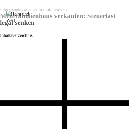
Interessantes aus der Immobilienwelt
Mehrfamilienhaus verkaufen: Steuerlast
legal senken
Inhaltsverzeichnis