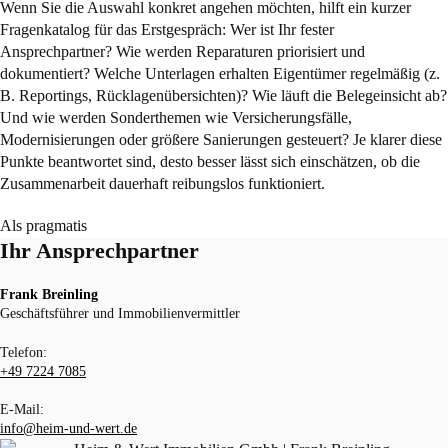
Wenn Sie die Auswahl konkret angehen möchten, hilft ein kurzer
Fragenkatalog für das Erstgespräch: Wer ist Ihr fester
Ansprechpartner? Wie werden Reparaturen priorisiert und
dokumentiert? Welche Unterlagen erhalten Eigentümer regelmäßig (z.
B. Reportings, Rücklagenübersichten)? Wie läuft die Belegeinsicht ab?
Und wie werden Sonderthemen wie Versicherungsfälle,
Modernisierungen oder größere Sanierungen gesteuert? Je klarer diese
Punkte beantwortet sind, desto besser lässt sich einschätzen, ob die
Zusammenarbeit dauerhaft reibungslos funktioniert.
Als pragmatis
Ihr Ansprechpartner
Frank Breinling
Geschäftsführer und Immobilienvermittler
Telefon:
+49 7224 7085
E-Mail:
info@heim-und-wert.de