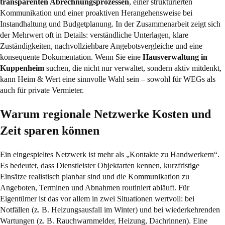
transparenten Abrechnungsprozessen
, einer strukturierten
Kommunikation und einer proaktiven Herangehensweise bei
Instandhaltung und Budgetplanung. In der Zusammenarbeit zeigt sich
der Mehrwert oft in Details: verständliche Unterlagen, klare
Zuständigkeiten, nachvollziehbare Angebotsvergleiche und eine
konsequente Dokumentation. Wenn Sie eine
Hausverwaltung in
Kuppenheim
suchen, die nicht nur verwaltet, sondern aktiv mitdenkt,
kann Heim & Wert eine sinnvolle Wahl sein – sowohl für WEGs als
auch für private Vermieter.
Warum regionale Netzwerke Kosten und
Zeit sparen können
Ein eingespieltes Netzwerk ist mehr als „Kontakte zu Handwerkern“.
Es bedeutet, dass Dienstleister Objektarten kennen, kurzfristige
Einsätze realistisch planbar sind und die Kommunikation zu
Angeboten, Terminen und Abnahmen routiniert abläuft. Für
Eigentümer ist das vor allem in zwei Situationen wertvoll: bei
Notfällen (z. B. Heizungsausfall im Winter) und bei wiederkehrenden
Wartungen (z. B. Rauchwarnmelder, Heizung, Dachrinnen). Eine