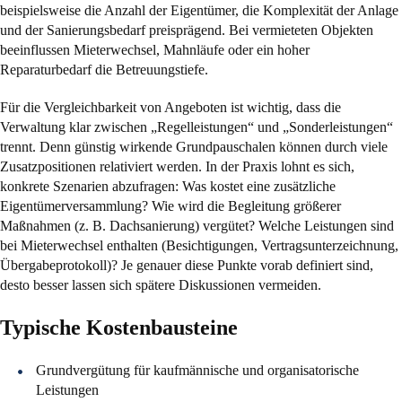
beispielsweise die Anzahl der Eigentümer, die Komplexität der Anlage
und der Sanierungsbedarf preisprägend. Bei vermieteten Objekten
beeinflussen Mieterwechsel, Mahnläufe oder ein hoher
Reparaturbedarf die Betreuungstiefe.
Für die Vergleichbarkeit von Angeboten ist wichtig, dass die
Verwaltung klar zwischen „Regelleistungen“ und „Sonderleistungen“
trennt. Denn günstig wirkende Grundpauschalen können durch viele
Zusatzpositionen relativiert werden. In der Praxis lohnt es sich,
konkrete Szenarien abzufragen: Was kostet eine zusätzliche
Eigentümerversammlung? Wie wird die Begleitung größerer
Maßnahmen (z. B. Dachsanierung) vergütet? Welche Leistungen sind
bei Mieterwechsel enthalten (Besichtigungen, Vertragsunterzeichnung,
Übergabeprotokoll)? Je genauer diese Punkte vorab definiert sind,
desto besser lassen sich spätere Diskussionen vermeiden.
Typische Kostenbausteine
Grundvergütung für kaufmännische und organisatorische
Leistungen