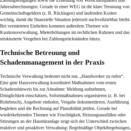
Zahlungseingängen sowie die Erstellung von Wirtschaftsplänen und
Jahresabrechnungen. Gerade in einer WEG ist die klare Trennung von
Gemeinschaftsgeldern (z. B. Rücklagen) und laufenden Kosten
wichtig, damit die finanzielle Situation jederzeit nachvollziehbar bleibt.
Bei vermieteten Einheiten kommen außerdem Themen wie
Kautionsverwaltung, Mieterhöhungen im rechtlichen Rahmen und das
strukturierte Vorgehen bei Zahlungsrückständen hinzu.
Technische Betreuung und
Schadenmanagement in der Praxis
Technische Verwaltung bedeutet nicht nur, „Handwerker zu rufen“.
Eine gute Hausverwaltung koordiniert Maßnahmen vom ersten
Schadenshinweis bis zur Abnahme: Meldung aufnehmen,
Dringlichkeit einschätzen, Sofortmaßnahmen organisieren (z. B. bei
Rohrbruch), Angebote einholen, Vergabe dokumentieren, Ausführung
begleiten und die Rechnung auf Plausibilität prüfen. Gerade bei
wiederkehrenden Themen wie Feuchtigkeit, Heizungsausfällen oder
Störungen an der Haustüranlage zeigt sich der Unterschied zwischen
reaktiver und proaktiver Verwaltung: Regelmäßige Objektbegehungen,