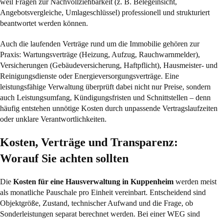
weil Fragen zur Nachvollziehbarkeit (z. B. Belegeinsicht,
Angebotsvergleiche, Umlageschlüssel) professionell und strukturiert
beantwortet werden können.
Auch die laufenden Verträge rund um die Immobilie gehören zur
Praxis: Wartungsverträge (Heizung, Aufzug, Rauchwarnmelder),
Versicherungen (Gebäudeversicherung, Haftpflicht), Hausmeister- und
Reinigungsdienste oder Energieversorgungsverträge. Eine
leistungsfähige Verwaltung überprüft dabei nicht nur Preise, sondern
auch Leistungsumfang, Kündigungsfristen und Schnittstellen – denn
häufig entstehen unnötige Kosten durch unpassende Vertragslaufzeiten
oder unklare Verantwortlichkeiten.
Kosten, Verträge und Transparenz:
Worauf Sie achten sollten
Die
Kosten für eine Hausverwaltung in Kuppenheim
werden meist
als monatliche Pauschale pro Einheit vereinbart. Entscheidend sind
Objektgröße, Zustand, technischer Aufwand und die Frage, ob
Sonderleistungen separat berechnet werden. Bei einer WEG sind