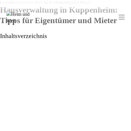
Zum
INTERESSANTES AUS DER IMMOBILIENWELT
Hausverwaltung in Kuppenheim:
Inhalt
springen
Tipps für Eigentümer und Mieter
Inhaltsverzeichnis