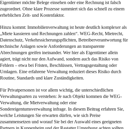
Eigentümer möchte Belege einsehen oder eine Rechnung ist falsch
zugeordnet. Ohne klare Prozesse summiert sich das schnell zu einem
erheblichen Zeit- und Kostenfaktor.
Hinzu kommt: Immobilienverwaltung ist heute deutlich komplexer als
„Miete kassieren und Rechnungen zahlen“. WEG-Recht, Mietrecht,
Datenschutz, Verkehrssicherungspflichten, Betreiberverantwortung für
technische Anlagen sowie Anforderungen an transparente
Abrechnungen greifen ineinander. Wer hier als Eigentümer allein
agiert, trägt nicht nur den Aufwand, sondern auch das Risiko von
Fehlern – etwa bei Fristen, Beschlüssen, Vertragsgestaltung oder
Umlagen. Eine erfahrene Verwaltung reduziert dieses Risiko durch
Routine, Standards und klare Zuständigkeiten.
Für Privatpersonen ist vor allem wichtig, die unterschiedlichen
Verwaltungsarten zu verstehen: Je nach Objekt kommen die WEG-
Verwaltung, die Mietverwaltung oder eine
Sondereigentumsverwaltung infrage. In diesem Beitrag erfahren Sie,
welche Leistungen Sie erwarten dürfen, wie sich Preise
zusammensetzen und worauf Sie bei der Auswahl eines geeigneten
Partners in Kuppenheim und der Rastatter Umgebung achten sollten.