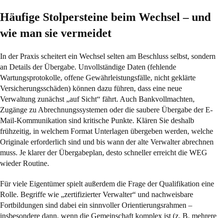
Häufige Stolpersteine beim Wechsel – und
wie man sie vermeidet
In der Praxis scheitert ein Wechsel selten am Beschluss selbst, sondern
an Details der Übergabe. Unvollständige Daten (fehlende
Wartungsprotokolle, offene Gewährleistungsfälle, nicht geklärte
Versicherungsschäden) können dazu führen, dass eine neue
Verwaltung zunächst „auf Sicht“ fährt. Auch Bankvollmachten,
Zugänge zu Abrechnungssystemen oder die saubere Übergabe der E-
Mail-Kommunikation sind kritische Punkte. Klären Sie deshalb
frühzeitig, in welchem Format Unterlagen übergeben werden, welche
Originale erforderlich sind und bis wann der alte Verwalter abrechnen
muss. Je klarer der Übergabeplan, desto schneller erreicht die WEG
wieder Routine.
Für viele Eigentümer spielt außerdem die Frage der Qualifikation eine
Rolle. Begriffe wie „zertifizierter Verwalter“ und nachweisbare
Fortbildungen sind dabei ein sinnvoller Orientierungsrahmen –
insbesondere dann, wenn die Gemeinschaft komplex ist (z. B. mehrere