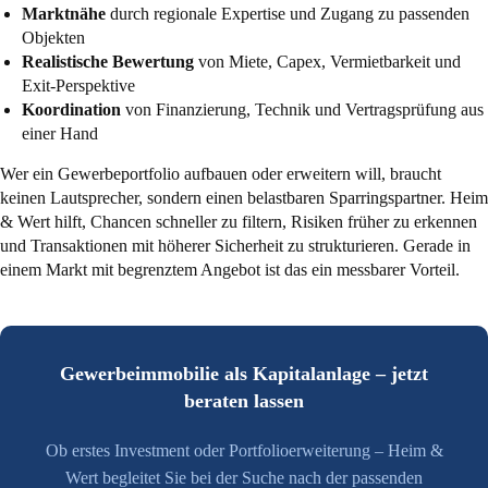
Marktnähe
durch regionale Expertise und Zugang zu passenden
Objekten
Realistische Bewertung
von Miete, Capex, Vermietbarkeit und
Exit-Perspektive
Koordination
von Finanzierung, Technik und Vertragsprüfung aus
einer Hand
Wer ein Gewerbeportfolio aufbauen oder erweitern will, braucht
keinen Lautsprecher, sondern einen belastbaren Sparringspartner. Heim
& Wert hilft, Chancen schneller zu filtern, Risiken früher zu erkennen
und Transaktionen mit höherer Sicherheit zu strukturieren. Gerade in
einem Markt mit begrenztem Angebot ist das ein messbarer Vorteil.
Gewerbeimmobilie als Kapitalanlage – jetzt
beraten lassen
Ob erstes Investment oder Portfolioerweiterung – Heim &
Wert begleitet Sie bei der Suche nach der passenden