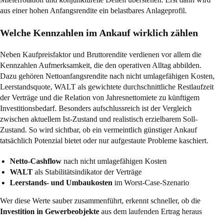
aus einer hohen Anfangsrendite ein belastbares Anlageprofil.
Welche Kennzahlen im Ankauf wirklich zählen
Neben Kaufpreisfaktor und Bruttorendite verdienen vor allem die
Kennzahlen Aufmerksamkeit, die den operativen Alltag abbilden.
Dazu gehören Nettoanfangsrendite nach nicht umlagefähigen Kosten,
Leerstandsquote, WALT als gewichtete durchschnittliche Restlaufzeit
der Verträge und die Relation von Jahresnettomiete zu künftigem
Investitionsbedarf. Besonders aufschlussreich ist der Vergleich
zwischen aktuellem Ist-Zustand und realistisch erzielbarem Soll-
Zustand. So wird sichtbar, ob ein vermeintlich günstiger Ankauf
tatsächlich Potenzial bietet oder nur aufgestaute Probleme kaschiert.
Netto-Cashflow
nach nicht umlagefähigen Kosten
WALT
als Stabilitätsindikator der Verträge
Leerstands- und Umbaukosten
im Worst-Case-Szenario
Wer diese Werte sauber zusammenführt, erkennt schneller, ob die
Investition in Gewerbeobjekte
aus dem laufenden Ertrag heraus