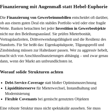
Finanzierung mit Augenmaß statt Hebel-Euphorie
Die
Finanzierung von Gewerbeimmobilien
entscheidet oft darüber,
ob aus einem guten Deal ein stabiles Portfolio wird oder eine fragile
Wette. Banken betrachten bei jeder
Investition in Gewerbeobjekte
nicht nur den Beleihungsauslauf. Sie prüfen Mieterbonität,
Vertragslaufzeiten, Drittverwendungsfähigkeit und die Resilienz des
Standorts. Für Sie heißt das: Eigenkapitalquote, Tilgungsprofil und
Zinsbindung müssen zur Haltedauer passen. Wer zu aggressiv hebelt,
macht sich von Anschlussfinanzierungen abhängig – und zwar genau
dann, wenn der Markt am unfreundlichsten ist.
Worauf solide Strukturen achten
Debt-Service-Coverage
statt bloßer Optimismusrechnung
Liquiditätsreserve
für Mieterwechsel, Instandhaltung und
Modernisierung
Flexible Covenants
bei gemischt genutzten Objekten
Eine robuste Struktur muss nicht spektakulär aussehen. Sie muss