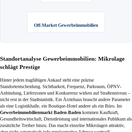
Off-Market Gewerbeimmobilien
Standortanalyse Gewerbeimmobilien: Mikrolage
schlägt Prestige
Hinter jedem tragfähigen Ankauf steht eine präzise
Standortentscheidung. Sichtbarkeit, Frequenz, Parkraum, ÖPNV-
Anbindung, Lieferzonen und Konkurrenz wirken auf Straßenniveau –
nicht erst in der Stadtstatistik. Ein Ärztehaus braucht andere Parameter
als eine Logistikhalle, ein Boutique-Hotel andere als ein Büro. Im
Gewerbeimmobilienmarkt Baden-Baden
kommen Kaufkraft,
Gesundheitswirtschaft, Dienstleistung und internationales Publikum als
zusätzliche Treiber hinzu. Das macht einzelne Mikrolagen attraktiv,
aber nicht automatisch jede repräsentative Adresse wertvoll.