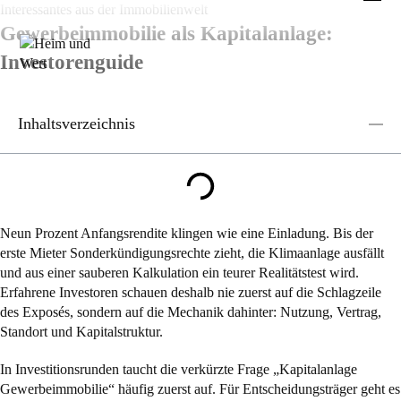
Zum
Interessantes aus der Immobilienwelt
Inhalt
Gewerbeimmobilie als Kapitalanlage:
springen
Investorenguide
Inhaltsverzeichnis
Neun Prozent Anfangsrendite klingen wie eine Einladung. Bis der
erste Mieter Sonderkündigungsrechte zieht, die Klimaanlage ausfällt
und aus einer sauberen Kalkulation ein teurer Realitätstest wird.
Erfahrene Investoren schauen deshalb nie zuerst auf die Schlagzeile
des Exposés, sondern auf die Mechanik dahinter: Nutzung, Vertrag,
Standort und Kapitalstruktur.
In Investitionsrunden taucht die verkürzte Frage „Kapitalanlage
Gewerbeimmobilie“ häufig zuerst auf. Für Entscheidungsträger geht es