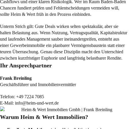
Cashflows und einer klaren Risikologik. Wer im Raum Baden-Baden
Chancen fundiert prüfen und Fehlentscheidungen vermeiden will,
sollte Heim & Wert früh in den Prozess einbinden.
Unterm Strich gilt: Gute Deals wirken selten spektakulär, aber sie
halten Belastung aus. Wenn Nutzung, Vertragsqualität, Kapitalstruktur
und laufendes Management sauber ineinandergreifen, entsteht aus
einer Gewerbeimmobilie ein planbarer Vermögensbaustein statt einer
teuren Überraschung. Genau diese Disziplin macht den Unterschied
zwischen kurzfristiger Euphorie und langfristig belastbarer Rendite.
Ihr Ansprechpartner
Frank Breinling
Geschäftsführer und Immobilienvermittler
Telefon:
+49 7224 7085
E-Mail:
info@heim-und-wert.de
Warum Heim & Wert Immobilien?