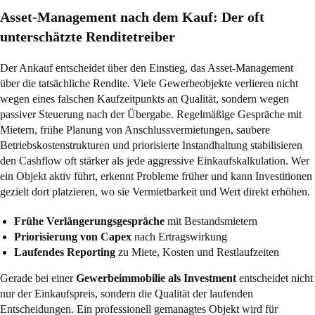
Asset-Management nach dem Kauf: Der oft
unterschätzte Renditetreiber
Der Ankauf entscheidet über den Einstieg, das Asset-Management
über die tatsächliche Rendite. Viele Gewerbeobjekte verlieren nicht
wegen eines falschen Kaufzeitpunkts an Qualität, sondern wegen
passiver Steuerung nach der Übergabe. Regelmäßige Gespräche mit
Mietern, frühe Planung von Anschlussvermietungen, saubere
Betriebskostenstrukturen und priorisierte Instandhaltung stabilisieren
den Cashflow oft stärker als jede aggressive Einkaufskalkulation. Wer
ein Objekt aktiv führt, erkennt Probleme früher und kann Investitionen
gezielt dort platzieren, wo sie Vermietbarkeit und Wert direkt erhöhen.
Frühe Verlängerungsgespräche
mit Bestandsmietern
Priorisierung von Capex
nach Ertragswirkung
Laufendes Reporting
zu Miete, Kosten und Restlaufzeiten
Gerade bei einer
Gewerbeimmobilie als Investment
entscheidet nicht
nur der Einkaufspreis, sondern die Qualität der laufenden
Entscheidungen. Ein professionell gemanagtes Objekt wird für