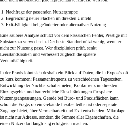
Nachfrage der passenden Nutzergruppe
Begrenzung neuer Flächen im direkten Umfeld
Exit-Fähigkeit bei geänderter oder alternativer Nutzung
Eine saubere Analyse schützt vor dem klassischen Fehler, Prestige mit
Substanz zu verwechseln. Der beste Standort nützt wenig, wenn er
nicht zur Nutzung passt. Wer diszipliniert prüft, senkt
Leerstandsrisiken und verbessert zugleich die spätere
Verkaufsfähigkeit.
In der Praxis lohnt sich deshalb ein Blick auf Daten, die in Exposés oft
zu kurz kommen: Passantenfrequenz zu verschiedenen Tageszeiten,
Entwicklung der Nachbarschaftsmieten, Konkurrenz im direkten
Einzugsgebiet und baurechtliche Einschränkungen für spätere
Nutzungsanpassungen. Gerade bei Büro- und Praxisflächen kann
schon die Frage, ob ein Gebäude flexibel teilbar ist oder separate
Zugänge bietet, über Vermietbarkeit und Exit entscheiden. Mikrolage
ist nicht nur Adresse, sondern die Summe aller Eigenschaften, die
einen Nutzer dort langfristig erfolgreich machen.