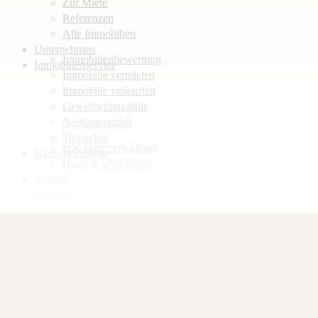
Zur Miete
Referenzen
Alle Immobilien
Unternehmen
Immobilienbewertung
Immobilienservice
Immobilie vermieten
Immobilie verkaufen
Gewerbeimmobilie
Neubauvertrieb
Tippgeber
Info Hausverwaltung
Hausverwaltung
Heim & Wert Portal
Journal
Kontakt