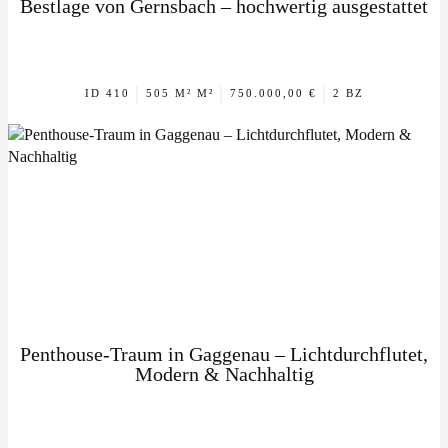
Bestlage von Gernsbach – hochwertig ausgestattet
|
|
|
ID 410
505 M² M²
750.000,00 €
2 BZ
Penthouse-Traum in Gaggenau – Lichtdurchflutet,
Modern & Nachhaltig