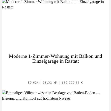
Moderne 1-Zimmer-Wohnung mit Balkon und
Einzelgarage in Rastatt
|
|
ID 624
39.32 M²
140.000,00 €