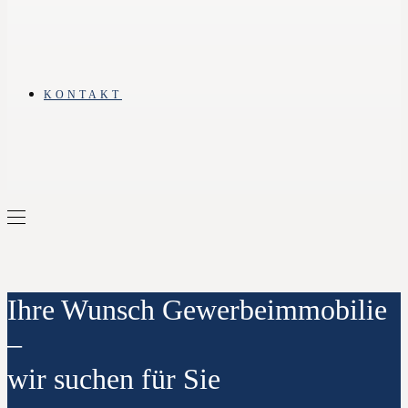
KONTAKT
Ihre Wunsch Gewerbeimmobilie
–
wir suchen für Sie