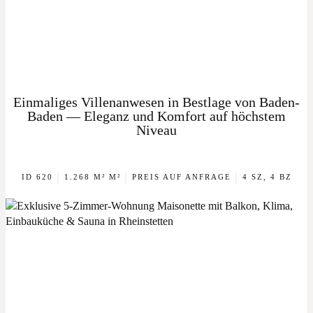
Einmaliges Villenanwesen in Bestlage von Baden-
Baden — Eleganz und Komfort auf höchstem
Niveau
|
|
|
ID 620
1.268 M² M²
PREIS AUF ANFRAGE
4 SZ, 4 BZ