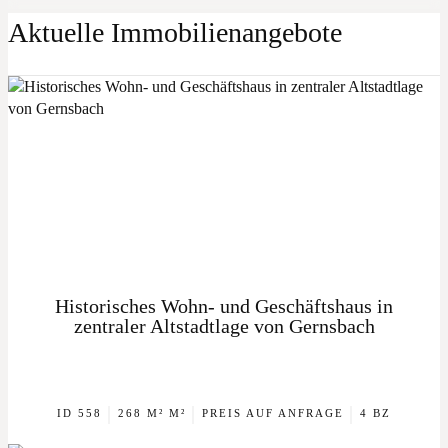
Aktuelle Immobilienangebote
Historisches Wohn- und Geschäftshaus in
zentraler Altstadtlage von Gernsbach
|
|
|
ID 558
268 M² M²
PREIS AUF ANFRAGE
4 BZ