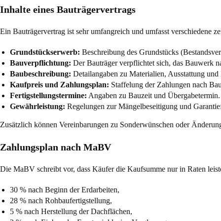
Inhalte eines Bauträgervertrags
Ein Bauträgervertrag ist sehr umfangreich und umfasst verschiedene ze
Grundstückserwerb:
Beschreibung des Grundstücks (Bestandsverz
Bauverpflichtung:
Der Bauträger verpflichtet sich, das Bauwerk n
Baubeschreibung:
Detailangaben zu Materialien, Ausstattung und 
Kaufpreis und Zahlungsplan:
Staffelung der Zahlungen nach Bau
Fertigstellungstermine:
Angaben zu Bauzeit und Übergabetermin.
Gewährleistung:
Regelungen zur Mängelbeseitigung und Garantief
Zusätzlich können Vereinbarungen zu Sonderwünschen oder Änderungsl
Zahlungsplan nach MaBV
Die MaBV schreibt vor, dass Käufer die Kaufsumme nur in Raten leist
30 % nach Beginn der Erdarbeiten,
28 % nach Rohbaufertigstellung,
5 % nach Herstellung der Dachflächen,