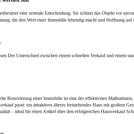
ienbesitzer eine zentrale Entscheidung. Sie schützt das Objekt vor u
s
sen Der Unterschied zwischen einem schnellen Verkauf und einem star
ielte Renovierung einer Immobilie ist eine der effektivsten Maßnahme
tt