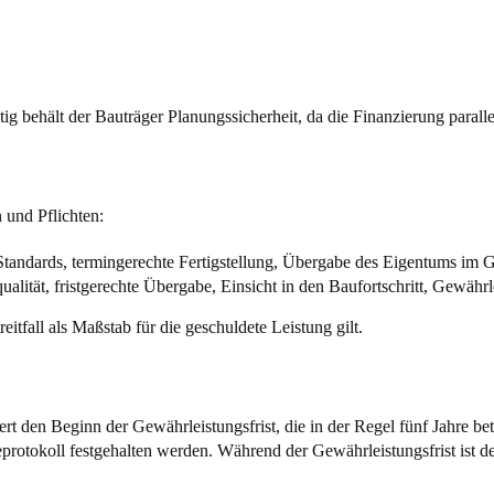
ig behält der Bauträger Planungssicherheit, da die Finanzierung paralle
 und Pflichten:
tandards, termingerechte Fertigstellung, Übergabe des Eigentums im 
ualität, fristgerechte Übergabe, Einsicht in den Baufortschritt, Gewäh
reitfall als Maßstab für die geschuldete Leistung gilt.
iert den Beginn der Gewährleistungsfrist, die in der Regel fünf Jahre be
tokoll festgehalten werden. Während der Gewährleistungsfrist ist der 