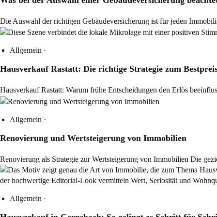
Die Auswahl der richtigen Gebäudeversicherung ist für jeden Immobil
Allgemein
·
Hausverkauf Rastatt: Die richtige Strategie zum Bestprei
Hausverkauf Rastatt: Warum frühe Entscheidungen den Erlös beeinflus
Allgemein
·
Renovierung und Wertsteigerung von Immobilien
Renovierung als Strategie zur Wertsteigerung von Immobilien Die gez
Allgemein
·
Hausverkauf in Gernsbach: So gelingt es Schritt für Schri