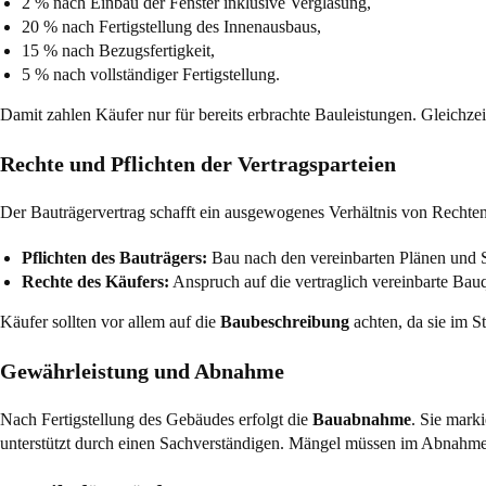
2 % nach Einbau der Fenster inklusive Verglasung,
20 % nach Fertigstellung des Innenausbaus,
15 % nach Bezugsfertigkeit,
5 % nach vollständiger Fertigstellung.
Damit zahlen Käufer nur für bereits erbrachte Bauleistungen. Gleichzeit
Rechte und Pflichten der Vertragsparteien
Der Bauträgervertrag schafft ein ausgewogenes Verhältnis von Rechten
Pflichten des Bauträgers:
Bau nach den vereinbarten Plänen und S
Rechte des Käufers:
Anspruch auf die vertraglich vereinbarte Bauq
Käufer sollten vor allem auf die
Baubeschreibung
achten, da sie im St
Gewährleistung und Abnahme
Nach Fertigstellung des Gebäudes erfolgt die
Bauabnahme
. Sie mark
unterstützt durch einen Sachverständigen. Mängel müssen im Abnahmepro