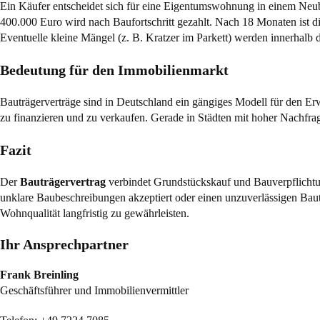
Ein Käufer entscheidet sich für eine Eigentumswohnung in einem Neu
400.000 Euro wird nach Baufortschritt gezahlt. Nach 18 Monaten ist 
Eventuelle kleine Mängel (z. B. Kratzer im Parkett) werden innerhalb 
Bedeutung für den Immobilienmarkt
Bauträgerverträge sind in Deutschland ein gängiges Modell für den E
zu finanzieren und zu verkaufen. Gerade in Städten mit hoher Nachf
Fazit
Der
Bauträgervertrag
verbindet Grundstückskauf und Bauverpflichtun
unklare Baubeschreibungen akzeptiert oder einen unzuverlässigen Bauträ
Wohnqualität langfristig zu gewährleisten.
Ihr Ansprechpartner
Frank Breinling
Geschäftsführer und Immobilienvermittler