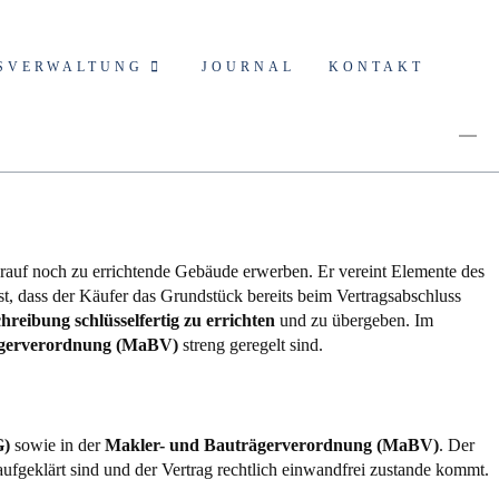
SVERWALTUNG
JOURNAL
KONTAKT
rauf noch zu errichtende Gebäude erwerben. Er vereint Elemente des
, dass der Käufer das Grundstück bereits beim Vertragsabschluss
eibung schlüsselfertig zu errichten
und zu übergeben. Im
ägerverordnung (MaBV)
streng geregelt sind.
G)
sowie in der
Makler- und Bauträgerverordnung (MaBV)
. Der
aufgeklärt sind und der Vertrag rechtlich einwandfrei zustande kommt.