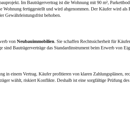
bauprojekt. Im Bauträgervertrag ist die Wohnung mit 90 m², Parkettb
die Wohnung fertiggestellt und wird abgenommen. Der Käufer wird als
der Gewährleistungsfrist behoben.
rwerb von
Neubauimmobilien
. Sie schaffen Rechtssicherheit für Käu
rage sind Bauträgerverträge das Standardinstrument beim Erwerb von 
g in einem Vertrag. Käufer profitieren von klaren Zahlungsplänen, rec
ger wählt, riskiert Konflikte. Deshalb ist eine sorgfältige Prüfung des