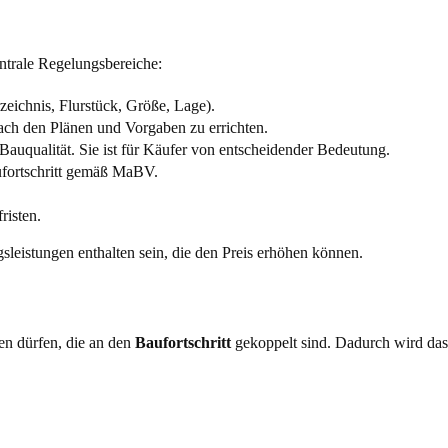
ntrale Regelungsbereiche:
eichnis, Flurstück, Größe, Lage).
ach den Plänen und Vorgaben zu errichten.
Bauqualität. Sie ist für Käufer von entscheidender Bedeutung.
fortschritt gemäß MaBV.
risten.
eistungen enthalten sein, die den Preis erhöhen können.
en dürfen, die an den
Baufortschritt
gekoppelt sind. Dadurch wird das 