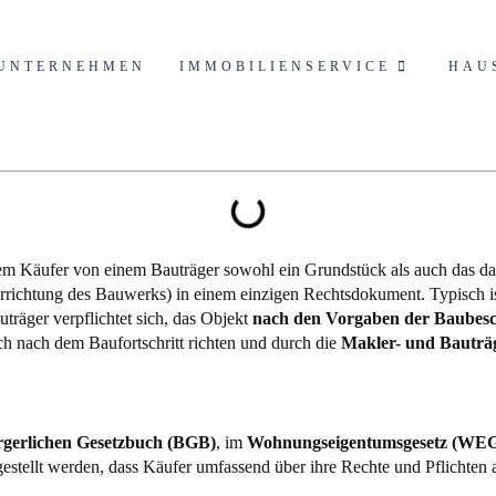
UNTERNEHMEN
IMMOBILIENSERVICE
HAU
dem Käufer von einem Bauträger sowohl ein Grundstück als auch das da
richtung des Bauwerks) in einem einzigen Rechtsdokument. Typisch ist
träger verpflichtet sich, das Objekt
nach den Vorgaben der Baubeschr
ch nach dem Baufortschritt richten und durch die
Makler- und Bautr
gerlichen Gesetzbuch (BGB)
, im
Wohnungseigentumsgesetz (WE
estellt werden, dass Käufer umfassend über ihre Rechte und Pflichten 