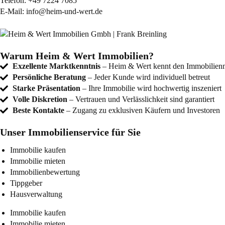
Telefon:
+49 7224 7085
E-Mail:
info@heim-und-wert.de
Warum Heim & Wert Immobilien?
Exzellente Marktkenntnis
– Heim & Wert kennt den Immobilienma
Persönliche Beratung
– Jeder Kunde wird individuell betreut
Starke Präsentation
– Ihre Immobilie wird hochwertig inszeniert
Volle Diskretion
– Vertrauen und Verlässlichkeit sind garantiert
Beste Kontakte
– Zugang zu exklusiven Käufern und Investoren
Unser Immobilienservice für Sie
Immobilie kaufen
Immobilie mieten
Immobilienbewertung
Tippgeber
Hausverwaltung
Immobilie kaufen
Immobilie mieten