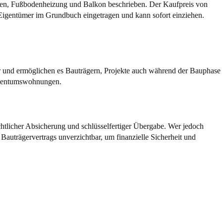
oden, Fußbodenheizung und Balkon beschrieben. Der Kaufpreis von
 Eigentümer im Grundbuch eingetragen und kann sofort einziehen.
fer und ermöglichen es Bauträgern, Projekte auch während der Bauphase
Eigentumswohnungen.
htlicher Absicherung und schlüsselfertiger Übergabe. Wer jedoch
 Bauträgervertrags unverzichtbar, um finanzielle Sicherheit und