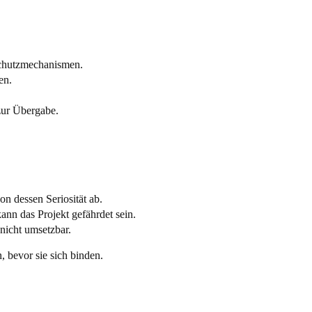
Schutzmechanismen.
en.
zur Übergabe.
n dessen Seriosität ab.
nn das Projekt gefährdet sein.
nicht umsetzbar.
 bevor sie sich binden.