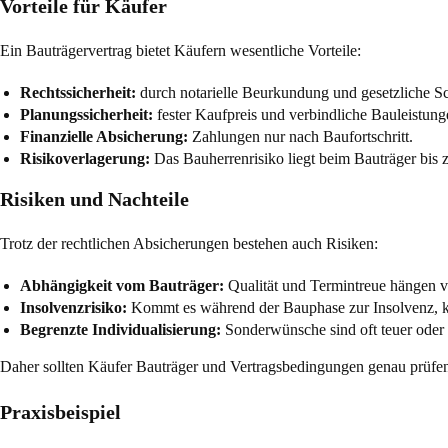
Vorteile für Käufer
Ein Bauträgervertrag bietet Käufern wesentliche Vorteile:
Rechtssicherheit:
durch notarielle Beurkundung und gesetzliche 
Planungssicherheit:
fester Kaufpreis und verbindliche Bauleistung
Finanzielle Absicherung:
Zahlungen nur nach Baufortschritt.
Risikoverlagerung:
Das Bauherrenrisiko liegt beim Bauträger bis 
Risiken und Nachteile
Trotz der rechtlichen Absicherungen bestehen auch Risiken:
Abhängigkeit vom Bauträger:
Qualität und Termintreue hängen vo
Insolvenzrisiko:
Kommt es während der Bauphase zur Insolvenz, ka
Begrenzte Individualisierung:
Sonderwünsche sind oft teuer oder 
Daher sollten Käufer Bauträger und Vertragsbedingungen genau prüfen,
Praxisbeispiel