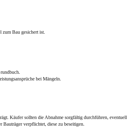
l zum Bau gesichert ist.
Grundbuch.
rleistungsansprüche bei Mängeln.
trägt. Käufer sollten die Abnahme sorgfältig durchführen, eventuell
Bauträger verpflichtet, diese zu beseitigen.