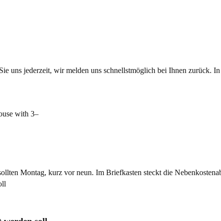
e uns jederzeit, wir melden uns schnellstmöglich bei Ihnen zurück. In 
 sollten Montag, kurz vor neun. Im Briefkasten steckt die Nebenkost
 werden soll