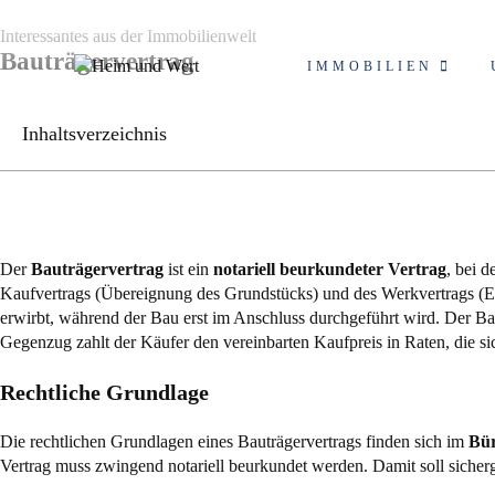
Interessantes aus der Immobilienwelt
Bauträgervertrag
IMMOBILIEN
Inhaltsverzeichnis
Der
Bauträgervertrag
ist ein
notariell beurkundeter Vertrag
, bei 
Kaufvertrags (Übereignung des Grundstücks) und des Werkvertrags (Er
erwirbt, während der Bau erst im Anschluss durchgeführt wird. Der Bau
Gegenzug zahlt der Käufer den vereinbarten Kaufpreis in Raten, die si
Rechtliche Grundlage
Die rechtlichen Grundlagen eines Bauträgervertrags finden sich im
Bür
Vertrag muss zwingend notariell beurkundet werden. Damit soll sicherg