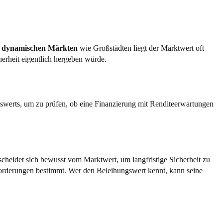
n
dynamischen Märkten
wie Großstädten liegt der Marktwert oft
herheit eigentlich hergeben würde.
ungswerts, um zu prüfen, ob eine Finanzierung mit Renditeerwartungen
scheidet sich bewusst vom Marktwert, um langfristige Sicherheit zu
nforderungen bestimmt. Wer den Beleihungswert kennt, kann seine