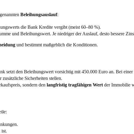
ogenannten
Beleihungsauslauf
:
ihungswerts die Bank Kredite vergibt (meist 60–80 %).
umme und Beleihungswert. Je niedriger der Auslauf, desto bessere Zins
heidung
und bestimmt maßgeblich die Konditionen.
nk setzt den Beleihungswert vorsichtig mit 450.000 Euro an. Bei eine
zusätzliche Sicherheiten stellen.
erkaufspreis, sondern den
langfristig tragfähigen Wert
der Immobilie w
ile:
ankungen.
ist.