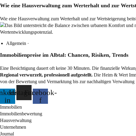
Wie eine Hausverwaltung zum Werterhalt und zur Wertst
Wie eine Hausverwaltung zum Werterhalt und zur Wertsteigerung beitr
Allgemein
·
Immobilienpreise im Albtal: Chancen, Risiken, Trends
Eine Besichtigung dauert oft keine 30 Minuten. Die finanzielle Wirkun
Regional verwurzelt, professionell aufgestellt.
Die Heim & Wert Immo
von der Bewertung und Vermarktung bis zur nachhaltigen Verwaltung 
nkedin-
Instagram
Facebook-
in
f
Immobilien
Immobilienbewertung
Hausverwaltung
Unternehmen
Journal