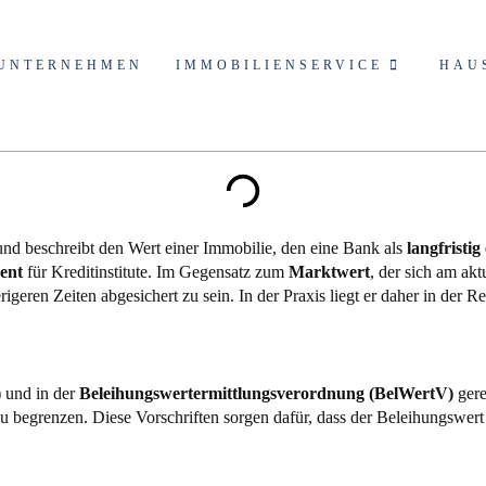
UNTERNEHMEN
IMMOBILIENSERVICE
HAU
nd beschreibt den Wert einer Immobilie, den eine Bank als
langfristig
ent
für Kreditinstitute. Im Gegensatz zum
Marktwert
, der sich am akt
geren Zeiten abgesichert zu sein. In der Praxis liegt er daher in der R
)
und in der
Beleihungswertermittlungsverordnung (BelWertV)
gere
grenzen. Diese Vorschriften sorgen dafür, dass der Beleihungswert ni