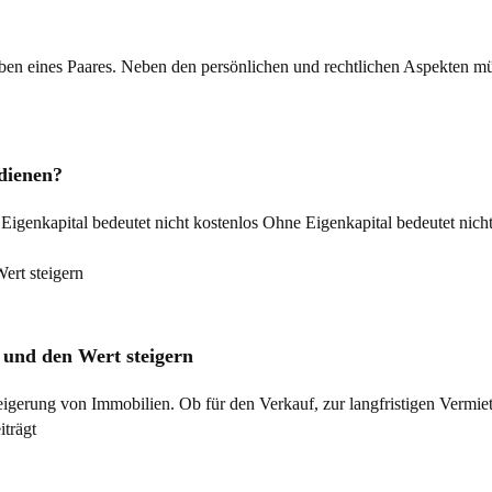
eben eines Paares. Neben den persönlichen und rechtlichen Aspekten m
dienen?
genkapital bedeutet nicht kostenlos Ohne Eigenkapital bedeutet nicht 
 und den Wert steigern
igerung von Immobilien. Ob für den Verkauf, zur langfristigen Vermi