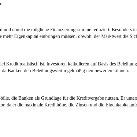
n.
ird und damit die mögliche Finanzierungssumme reduziert. Besonders i
sie mehr Eigenkapital einbringen müssen, obwohl der Marktwert die Sic
iel Kredit realistisch ist. Investoren kalkulieren auf Basis des Beleih
le, da Banken den Beleihungswert regelmäßig neu bewerten können.
ilie, die Banken als Grundlage für die Kreditvergabe nutzen. Er unter
ktor, da er die maximale Kredithöhe, die Zinsen und die Eigenkapitala