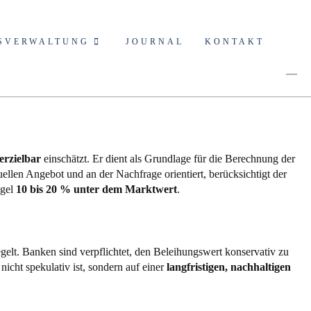
SVERWALTUNG
JOURNAL
KONTAKT
 erzielbar
einschätzt. Er dient als Grundlage für die Berechnung der
uellen Angebot und an der Nachfrage orientiert, berücksichtigt der
egel
10 bis 20 % unter dem Marktwert
.
gelt. Banken sind verpflichtet, den Beleihungswert konservativ zu
cht spekulativ ist, sondern auf einer
langfristigen, nachhaltigen