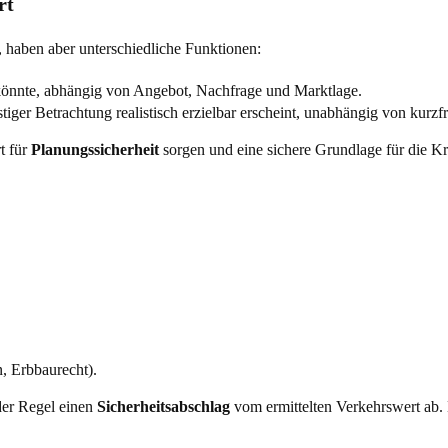
rt
 haben aber unterschiedliche Funktionen:
 könnte, abhängig von Angebot, Nachfrage und Marktlage.
stiger Betrachtung realistisch erzielbar erscheint, unabhängig von kurz
t für
Planungssicherheit
sorgen und eine sichere Grundlage für die Kr
, Erbbaurecht).
der Regel einen
Sicherheitsabschlag
vom ermittelten Verkehrswert ab. D