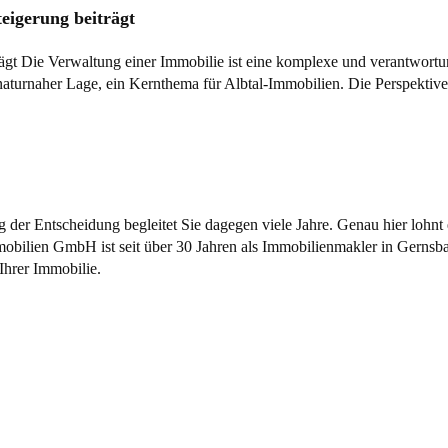
eigerung beiträgt
ägt Die Verwaltung einer Immobilie ist eine komplexe und verantwort
g der Entscheidung begleitet Sie dagegen viele Jahre. Genau hier lohn
bilien GmbH ist seit über 30 Jahren als
Immobilienmakler
in Gernsba
Ihrer Immobilie.