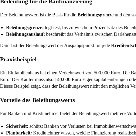
Bedeutung für die Baufinanzierung
Der Beleihungswert ist die Basis für die
Beleihungsgrenze
und den s
Beleihungsgrenze:
legt fest, bis zu welchem Prozentsatz des Bele
Beleihungsauslauf:
beschreibt das Verhältnis zwischen Darlehenss
Damit ist der Beleihungswert der Ausgangspunkt für jede
Kreditentsc
Praxisbeispiel
Ein Einfamilienhaus hat einen Verkehrswert von 500.000 Euro. Die Ba
Euro. Der Käufer muss also 140.000 Euro Eigenkapital einbringen oder 
Dieses Beispiel zeigt, dass der Beleihungswert nicht den möglichen V
Vorteile des Beleihungswerts
Für Banken und Kreditnehmer bietet der Beleihungswert mehrere Vorte
Sicherheit:
schützt Banken vor Verlusten bei Immobilienwertschw
Planbarkeit:
Kreditnehmer wissen, welche Finanzierung realistisch 