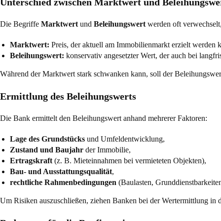
Unterschied zwischen Marktwert und Beleihungswe
Die Begriffe
Marktwert
und
Beleihungswert
werden oft verwechselt,
Marktwert:
Preis, der aktuell am Immobilienmarkt erzielt werden
Beleihungswert:
konservativ angesetzter Wert, der auch bei langfri
Während der Marktwert stark schwanken kann, soll der Beleihungswer
Ermittlung des Beleihungswerts
Die Bank ermittelt den Beleihungswert anhand mehrerer Faktoren:
Lage des Grundstücks
und Umfeldentwicklung,
Zustand und Baujahr
der Immobilie,
Ertragskraft
(z. B. Mieteinnahmen bei vermieteten Objekten),
Bau- und Ausstattungsqualität
,
rechtliche Rahmenbedingungen
(Baulasten, Grunddienstbarkeiten
Um Risiken auszuschließen, ziehen Banken bei der Wertermittlung in 