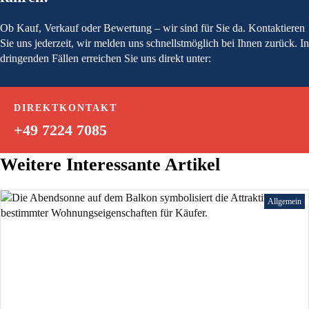
Ob Kauf, Verkauf oder Bewertung – wir sind für Sie da. Kontaktieren
Sie uns jederzeit, wir melden uns schnellstmöglich bei Ihnen zurück. In
dringenden Fällen erreichen Sie uns direkt unter:
DIREKTKONTAKT
+49 7224 7085
Weitere Interessante Artikel
Allgemein