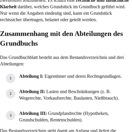
zweifelsfrei festzustellen. Es schafft eine
rechtliche und tatsächliche
Klarheit
darüber, welches Grundstück im Grundbuch geführt wird.
Nur wenn die Angaben eindeutig sind, kann ein Grundstück
rechtssicher übertragen, belastet oder geteilt werden.
Zusammenhang mit den Abteilungen des
Grundbuchs
Das Grundbuchblatt besteht aus dem Bestandsverzeichnis und drei
Abteilungen:
Abteilung I:
Eigentümer und deren Rechtsgrundlagen.
Abteilung II:
Lasten und Beschränkungen (z. B.
Wegerechte, Vorkaufsrechte, Baulasten, Nießbrauch).
Abteilung III:
Grundpfandrechte (Hypotheken,
Grundschulden, Rentenschulden).
Das Bestandsverzeichnis steht damit am Anfang und liefert die