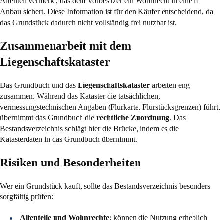
Altenteil vermerkt, das dem Vorbesitzer ein Wohnrecht in einem
Anbau sichert. Diese Information ist für den Käufer entscheidend, da
das Grundstück dadurch nicht vollständig frei nutzbar ist.
Zusammenarbeit mit dem
Liegenschaftskataster
Das Grundbuch und das
Liegenschaftskataster
arbeiten eng
zusammen. Während das Kataster die tatsächlichen,
vermessungstechnischen Angaben (Flurkarte, Flurstücksgrenzen) führt,
übernimmt das Grundbuch die
rechtliche Zuordnung
. Das
Bestandsverzeichnis schlägt hier die Brücke, indem es die
Katasterdaten in das Grundbuch übernimmt.
Risiken und Besonderheiten
Wer ein Grundstück kauft, sollte das Bestandsverzeichnis besonders
sorgfältig prüfen:
Altenteile und Wohnrechte:
können die Nutzung erheblich