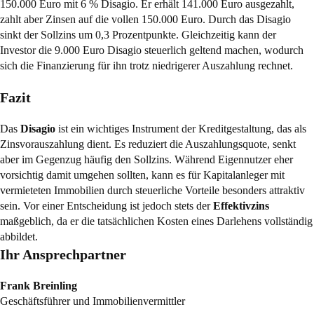
150.000 Euro mit 6 % Disagio. Er erhält 141.000 Euro ausgezahlt,
zahlt aber Zinsen auf die vollen 150.000 Euro. Durch das Disagio
sinkt der Sollzins um 0,3 Prozentpunkte. Gleichzeitig kann der
Investor die 9.000 Euro Disagio steuerlich geltend machen, wodurch
sich die Finanzierung für ihn trotz niedrigerer Auszahlung rechnet.
Fazit
Das
Disagio
ist ein wichtiges Instrument der Kreditgestaltung, das als
Zinsvorauszahlung dient. Es reduziert die Auszahlungsquote, senkt
aber im Gegenzug häufig den Sollzins. Während Eigennutzer eher
vorsichtig damit umgehen sollten, kann es für Kapitalanleger mit
vermieteten Immobilien durch steuerliche Vorteile besonders attraktiv
sein. Vor einer Entscheidung ist jedoch stets der
Effektivzins
maßgeblich, da er die tatsächlichen Kosten eines Darlehens vollständig
abbildet.
Ihr Ansprechpartner
Frank Breinling
Geschäftsführer und Immobilienvermittler