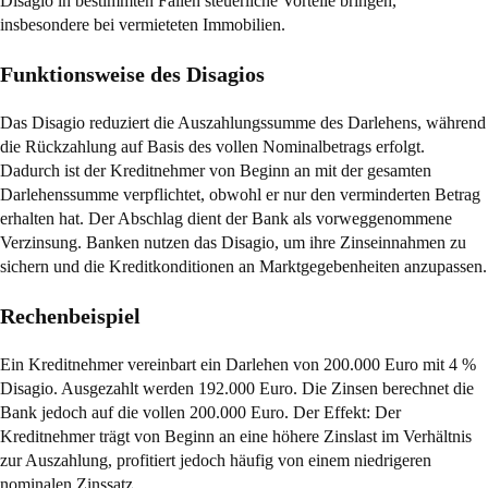
Disagio in bestimmten Fällen steuerliche Vorteile bringen,
insbesondere bei vermieteten Immobilien.
Funktionsweise des Disagios
Das Disagio reduziert die Auszahlungssumme des Darlehens, während
die Rückzahlung auf Basis des vollen Nominalbetrags erfolgt.
Dadurch ist der Kreditnehmer von Beginn an mit der gesamten
Darlehenssumme verpflichtet, obwohl er nur den verminderten Betrag
erhalten hat. Der Abschlag dient der Bank als vorweggenommene
Verzinsung. Banken nutzen das Disagio, um ihre Zinseinnahmen zu
sichern und die Kreditkonditionen an Marktgegebenheiten anzupassen.
Rechenbeispiel
Ein Kreditnehmer vereinbart ein Darlehen von 200.000 Euro mit 4 %
Disagio. Ausgezahlt werden 192.000 Euro. Die Zinsen berechnet die
Bank jedoch auf die vollen 200.000 Euro. Der Effekt: Der
Kreditnehmer trägt von Beginn an eine höhere Zinslast im Verhältnis
zur Auszahlung, profitiert jedoch häufig von einem niedrigeren
nominalen Zinssatz.