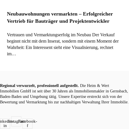
Neubauwohnungen vermarkten – Erfolgreicher
Vertrieb für Bauträger und Projektentwickler
Vertrauen und Vermarktungserfolg im Neubau Der Verkauf
beginnt nicht mit dem Inserat, sondern mit einem Moment der
Wahrheit: Ein Interessent sieht eine Visualisierung, rechnet
im…
Regional verwurzelt, professionell aufgestellt.
Die Heim & Wert
Immobilien GmbH ist seit über 30 Jahren als
Immobilienmakler
in Gernsbach,
Baden-Baden und Umgebung tätig. Unsere Expertise erstreckt sich von der
Bewertung und Vermarktung bis zur nachhaltigen Verwaltung Ihrer Immobilie.
inkedin-
Instagram
Facebook-
in
f