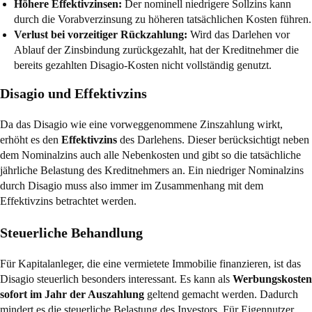
Höhere Effektivzinsen:
Der nominell niedrigere Sollzins kann
durch die Vorabverzinsung zu höheren tatsächlichen Kosten führen.
Verlust bei vorzeitiger Rückzahlung:
Wird das Darlehen vor
Ablauf der Zinsbindung zurückgezahlt, hat der Kreditnehmer die
bereits gezahlten Disagio-Kosten nicht vollständig genutzt.
Disagio und Effektivzins
Da das Disagio wie eine vorweggenommene Zinszahlung wirkt,
erhöht es den
Effektivzins
des Darlehens. Dieser berücksichtigt neben
dem Nominalzins auch alle Nebenkosten und gibt so die tatsächliche
jährliche Belastung des Kreditnehmers an. Ein niedriger Nominalzins
durch Disagio muss also immer im Zusammenhang mit dem
Effektivzins betrachtet werden.
Steuerliche Behandlung
Für Kapitalanleger, die eine vermietete Immobilie finanzieren, ist das
Disagio steuerlich besonders interessant. Es kann als
Werbungskosten
sofort im Jahr der Auszahlung
geltend gemacht werden. Dadurch
mindert es die steuerliche Belastung des Investors. Für Eigennutzer