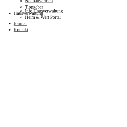
Neubauvertrieb
Tippgeber
Info Hausverwaltung
Hausverwaltung
Heim & Wert Portal
Journal
Kontakt