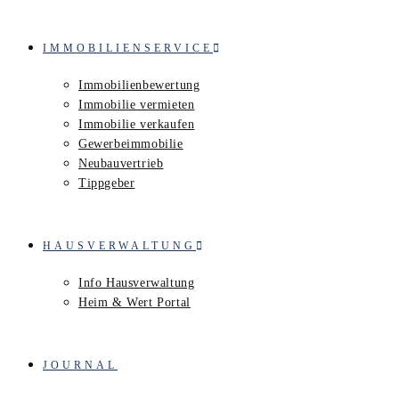
IMMOBILIENSERVICE
Immobilienbewertung
Immobilie vermieten
Immobilie verkaufen
Gewerbeimmobilie
Neubauvertrieb
Tippgeber
HAUSVERWALTUNG
Info Hausverwaltung
Heim & Wert Portal
JOURNAL