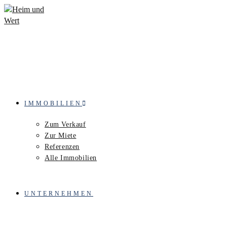
Zum
Inhalt
springen
IMMOBILIEN
Zum Verkauf
Zur Miete
Referenzen
Alle Immobilien
UNTERNEHMEN