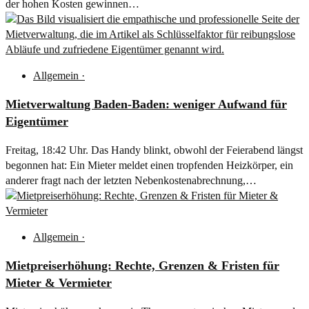
der hohen Kosten gewinnen…
Allgemein
·
Mietverwaltung Baden-Baden: weniger Aufwand für
Eigentümer
Freitag, 18:42 Uhr. Das Handy blinkt, obwohl der Feierabend längst
begonnen hat: Ein Mieter meldet einen tropfenden Heizkörper, ein
anderer fragt nach der letzten Nebenkostenabrechnung,…
Allgemein
·
Mietpreiserhöhung: Rechte, Grenzen & Fristen für
Mieter & Vermieter