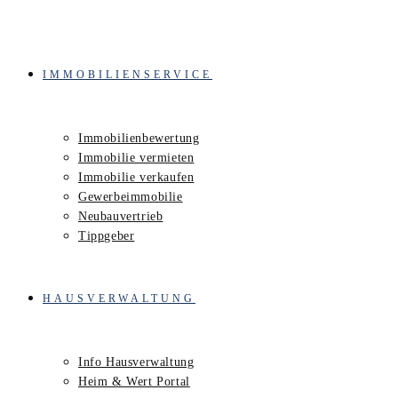
IMMOBILIENSERVICE
Immobilienbewertung
Immobilie vermieten
Immobilie verkaufen
Gewerbeimmobilie
Neubauvertrieb
Tippgeber
HAUSVERWALTUNG
Info Hausverwaltung
Heim & Wert Portal