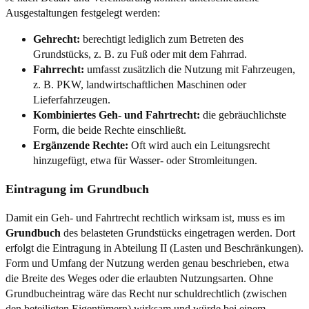
Ausgestaltungen festgelegt werden:
Gehrecht:
berechtigt lediglich zum Betreten des
Grundstücks, z. B. zu Fuß oder mit dem Fahrrad.
Fahrrecht:
umfasst zusätzlich die Nutzung mit Fahrzeugen,
z. B. PKW, landwirtschaftlichen Maschinen oder
Lieferfahrzeugen.
Kombiniertes Geh- und Fahrtrecht:
die gebräuchlichste
Form, die beide Rechte einschließt.
Ergänzende Rechte:
Oft wird auch ein Leitungsrecht
hinzugefügt, etwa für Wasser- oder Stromleitungen.
Eintragung im Grundbuch
Damit ein Geh- und Fahrtrecht rechtlich wirksam ist, muss es im
Grundbuch
des belasteten Grundstücks eingetragen werden. Dort
erfolgt die Eintragung in Abteilung II (Lasten und Beschränkungen).
Form und Umfang der Nutzung werden genau beschrieben, etwa
die Breite des Weges oder die erlaubten Nutzungsarten. Ohne
Grundbucheintrag wäre das Recht nur schuldrechtlich (zwischen
den beteiligten Eigentümern) wirksam und würde bei einem