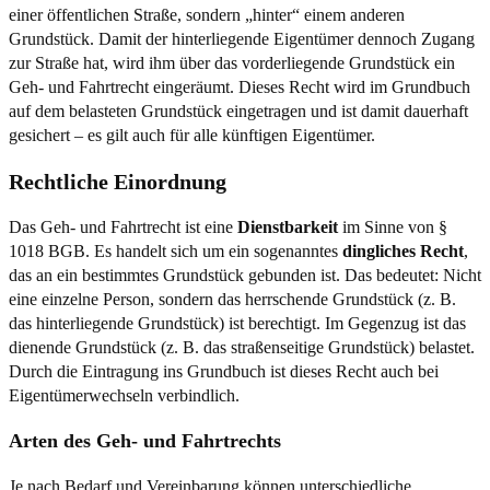
einer öffentlichen Straße, sondern „hinter“ einem anderen
Grundstück. Damit der hinterliegende Eigentümer dennoch Zugang
zur Straße hat, wird ihm über das vorderliegende Grundstück ein
Geh- und Fahrtrecht eingeräumt. Dieses Recht wird im Grundbuch
auf dem belasteten Grundstück eingetragen und ist damit dauerhaft
gesichert – es gilt auch für alle künftigen Eigentümer.
Rechtliche Einordnung
Das Geh- und Fahrtrecht ist eine
Dienstbarkeit
im Sinne von §
1018 BGB. Es handelt sich um ein sogenanntes
dingliches Recht
,
das an ein bestimmtes Grundstück gebunden ist. Das bedeutet: Nicht
eine einzelne Person, sondern das herrschende Grundstück (z. B.
das hinterliegende Grundstück) ist berechtigt. Im Gegenzug ist das
dienende Grundstück (z. B. das straßenseitige Grundstück) belastet.
Durch die Eintragung ins Grundbuch ist dieses Recht auch bei
Eigentümerwechseln verbindlich.
Arten des Geh- und Fahrtrechts
Je nach Bedarf und Vereinbarung können unterschiedliche