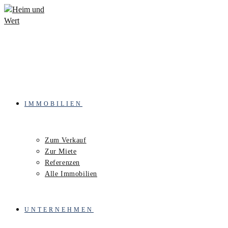
Zum
Inhalt
springen
IMMOBILIEN
Zum Verkauf
Zur Miete
Referenzen
Alle Immobilien
UNTERNEHMEN