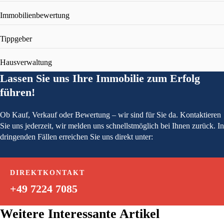
Immobilienbewertung
Tippgeber
Hausverwaltung
Lassen Sie uns Ihre Immobilie zum Erfolg
führen!
Ob Kauf, Verkauf oder Bewertung – wir sind für Sie da. Kontaktieren
Sie uns jederzeit, wir melden uns schnellstmöglich bei Ihnen zurück. In
dringenden Fällen erreichen Sie uns direkt unter:
DIREKTKONTAKT
+49 7224 7085
Weitere Interessante Artikel