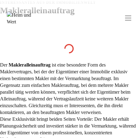
Zum
INTERESSANTES AUS DER IMMOBILIENWELT
Makleralleinauftrag
Inhalt
springen
Inhaltsverzeichnis
Der
Makleralleinauftrag
ist eine besondere Form des
Maklervertrages, bei der der Eigentümer einer Immobilie exklusiv
einen bestimmten Makler mit der Vermarktung beauftragt. Im
Gegensatz zum einfachen Maklerauftrag, bei dem mehrere Makler
parallel tätig werden können, verpflichtet sich der Eigentümer beim
Alleinauftrag, während der Vertragslaufzeit keine weiteren Makler
einzuschalten. Gleichzeitig muss er Interessenten, die ihn direkt
kontaktieren, an den beauftragten Makler verweisen.
Diese Exklusivität bringt beiden Seiten Vorteile: Der Makler erhält
Planungssicherheit und investiert stärker in die Vermarktung, während
der Eigentümer von einem professionellen, konzentrierten