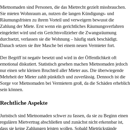
Mietnomaden sind Personen, die das Mietrecht gezielt missbrauchen.
Sie mieten Wohnraum an, nutzen die langen Kündigungs- und
Räumungsfristen zu ihrem Vorteil und verweigern bewusst die
Zahlung der Miete. Erst wenn ein gerichtliches Räumungsverfahren
eingeleitet wird und ein Gerichtsvollzieher die Zwangsräumung
durchsetzt, verlassen sie die Wohnung – häufig stark beschädigt.
Danach setzen sie ihre Masche bei einem neuen Vermieter fort.
Der Begriff ist negativ besetzt und wird in der Öffentlichkeit oft
emotional diskutiert. Statistisch gesehen machen Mietnomaden jedoch
nur einen sehr kleinen Bruchteil aller Mieter aus. Die überwiegende
Mehrheit der Mieter zahlt pünktlich und zuverlässig. Dennoch ist die
Sorge vor Mietnomaden bei Vermietern groß, da die Schäden erheblich
sein können.
Rechtliche Aspekte
Juristisch sind Mietnomaden schwer zu fassen, da sie zu Beginn einen
regulären Mietvertrag abschließen und zunächst nicht erkennbar ist,
dass sie keine Zahlungen leisten wollen. Sobald Mietrückstände