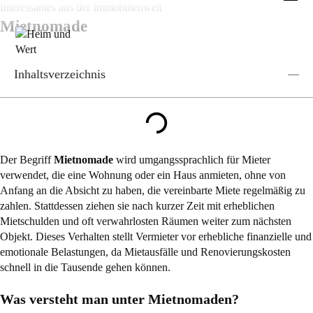
Zum
Interessantes aus der Immobilienwelt
Inhalt
Mietnomade
springen
Inhaltsverzeichnis
Der Begriff
Mietnomade
wird umgangssprachlich für Mieter
verwendet, die eine Wohnung oder ein Haus anmieten, ohne von
Anfang an die Absicht zu haben, die vereinbarte Miete regelmäßig zu
zahlen. Stattdessen ziehen sie nach kurzer Zeit mit erheblichen
Mietschulden und oft verwahrlosten Räumen weiter zum nächsten
Objekt. Dieses Verhalten stellt Vermieter vor erhebliche finanzielle und
emotionale Belastungen, da Mietausfälle und Renovierungskosten
schnell in die Tausende gehen können.
Was versteht man unter Mietnomaden?