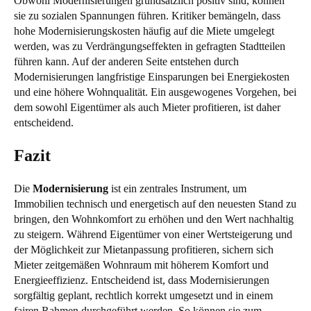
Obwohl Modernisierungen grundsätzlich positiv sind, können
sie zu sozialen Spannungen führen. Kritiker bemängeln, dass
hohe Modernisierungskosten häufig auf die Miete umgelegt
werden, was zu Verdrängungseffekten in gefragten Stadtteilen
führen kann. Auf der anderen Seite entstehen durch
Modernisierungen langfristige Einsparungen bei Energiekosten
und eine höhere Wohnqualität. Ein ausgewogenes Vorgehen, bei
dem sowohl Eigentümer als auch Mieter profitieren, ist daher
entscheidend.
Fazit
Die
Modernisierung
ist ein zentrales Instrument, um
Immobilien technisch und energetisch auf den neuesten Stand zu
bringen, den Wohnkomfort zu erhöhen und den Wert nachhaltig
zu steigern. Während Eigentümer von einer Wertsteigerung und
der Möglichkeit zur Mietanpassung profitieren, sichern sich
Mieter zeitgemäßen Wohnraum mit höherem Komfort und
Energieeffizienz. Entscheidend ist, dass Modernisierungen
sorgfältig geplant, rechtlich korrekt umgesetzt und in einem
fairen Rahmen durchgeführt werden. So können sie zum