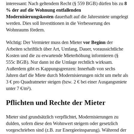
interessant: Nach geltendem Recht (
§ 559 BGB
) dürfen bis zu
8
% der auf die Wohnung entfallenden
Modernisierungskosten
dauerhaft auf die Jahresmiete umgelegt
werden. Dies soll Investitionen in die Verbesserung des
Wohnraums fördern.
Wichtig: Der Vermieter muss den Mieter
vor Beginn
der
Arbeiten schriftlich über Art, Umfang, Dauer, voraussichtliche
Kosten und die zu erwartende Mieterhöhung informieren (
§
555c BGB
). Nur dann ist die Umlage rechtlich wirksam.
Außerdem gibt es Kappungsgrenzen: Innerhalb von sechs
Jahren darf die Miete durch Modernisierungen nicht um mehr als
3 € pro Quadratmeter steigen (bzw. 2 € bei einer Ausgangsmiete
unter 7 €/m²).
Pflichten und Rechte der Mieter
Mieter sind grundsätzlich verpflichtet, Modernisierungen zu
dulden, sofern diese den Wohnwert steigern oder gesetzlich
vorgeschrieben sind (z.B. zur Energieeinsparung). Während der