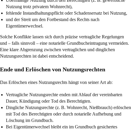
Übermäßige Nutzung durch den Berechtigten (z. B. gewerbliche
Nutzung trotz privatem Wohnrecht),
fehlende Instandhaltungspflicht oder Schadensersatz bei Nutzung,
und der Streit um den Fortbestand des Rechts nach
Eigentümerwechsel.
Solche Konflikte lassen sich durch präzise vertragliche Regelungen
und – falls sinnvoll – eine notarielle Grundbucheintragung vermeiden.
Eine klare Abgrenzung zwischen vertraglichen und dinglichen
Nutzungsrechten ist dabei entscheidend.
Ende und Erlöschen von Nutzungsrechten
Das Erlöschen eines Nutzungsrechts hängt von seiner Art ab:
Vertragliche Nutzungsrechte enden mit Ablauf der vereinbarten
Dauer, Kündigung oder Tod des Berechtigten.
Dingliche Nutzungsrechte (z. B. Wohnrecht, Nießbrauch) erlöschen
mit Tod des Berechtigten oder durch notarielle Aufhebung und
Löschung im Grundbuch.
Bei Eigentümerwechsel bleibt ein im Grundbuch gesichertes