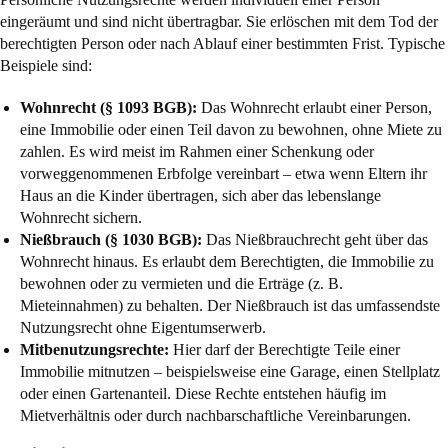
eingeräumt und sind nicht übertragbar. Sie erlöschen mit dem Tod der
berechtigten Person oder nach Ablauf einer bestimmten Frist. Typische
Beispiele sind:
Wohnrecht (
§ 1093 BGB
):
Das Wohnrecht erlaubt einer Person,
eine Immobilie oder einen Teil davon zu bewohnen, ohne Miete zu
zahlen. Es wird meist im Rahmen einer Schenkung oder
vorweggenommenen Erbfolge vereinbart – etwa wenn Eltern ihr
Haus an die Kinder übertragen, sich aber das lebenslange
Wohnrecht sichern.
Nießbrauch (
§ 1030 BGB
):
Das Nießbrauchrecht geht über das
Wohnrecht hinaus. Es erlaubt dem Berechtigten, die Immobilie zu
bewohnen oder zu vermieten und die Erträge (z. B.
Mieteinnahmen) zu behalten. Der Nießbrauch ist das umfassendste
Nutzungsrecht ohne Eigentumserwerb.
Mitbenutzungsrechte:
Hier darf der Berechtigte Teile einer
Immobilie mitnutzen – beispielsweise eine Garage, einen Stellplatz
oder einen Gartenanteil. Diese Rechte entstehen häufig im
Mietverhältnis oder durch nachbarschaftliche Vereinbarungen.