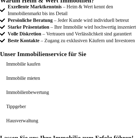
Warum Heim & Wert Immobilien?
Exzellente Marktkenntnis
– Heim & Wert kennt den
Immobilienmarkt bis ins Detail
Persönliche Beratung
– Jeder Kunde wird individuell betreut
Starke Präsentation
– Ihre Immobilie wird hochwertig inszeniert
Volle Diskretion
– Vertrauen und Verlässlichkeit sind garantiert
Beste Kontakte
– Zugang zu exklusiven Käufern und Investoren
Unser Immobilienservice für Sie
Immobilie kaufen
Immobilie mieten
Immobilienbewertung
Tippgeber
Hausverwaltung
Lassen Sie uns Ihre Immobilie zum Erfolg führen!