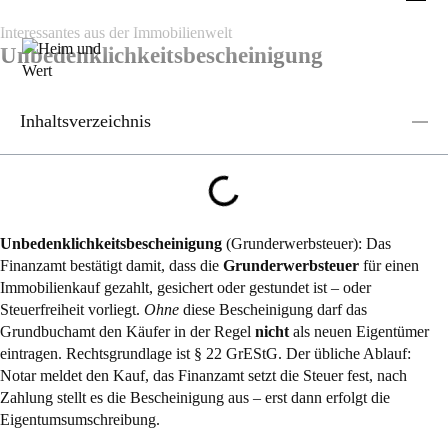
Interessantes aus der Immobilienwelt
Unbedenklichkeitsbescheinigung
Inhaltsverzeichnis
Unbedenklichkeitsbescheinigung
(Grunderwerbsteuer): Das
Finanzamt bestätigt damit, dass die
Grunderwerbsteuer
für einen
Immobilienkauf gezahlt, gesichert oder gestundet ist – oder
Steuerfreiheit vorliegt.
Ohne
diese Bescheinigung darf das
Grundbuchamt den Käufer in der Regel
nicht
als neuen Eigentümer
eintragen. Rechtsgrundlage ist
§ 22 GrEStG
. Der übliche Ablauf:
Notar meldet den Kauf, das Finanzamt setzt die Steuer fest, nach
Zahlung stellt es die Bescheinigung aus – erst dann erfolgt die
Eigentumsumschreibung.