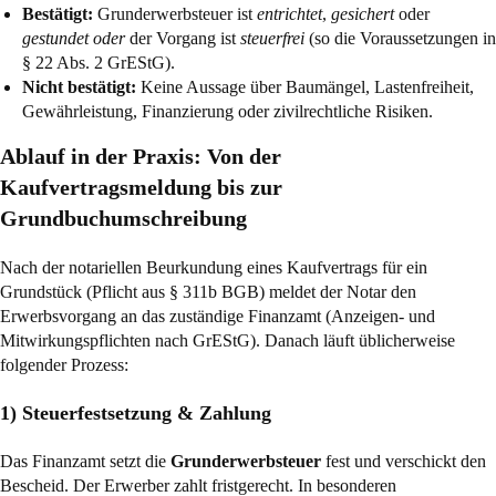
Bestätigt:
Grunderwerbsteuer ist
entrichtet
,
gesichert
oder
gestundet
oder
der Vorgang ist
steuerfrei
(so die Voraussetzungen in
§ 22 Abs. 2 GrEStG
).
Nicht bestätigt:
Keine Aussage über Baumängel, Lastenfreiheit,
Gewährleistung, Finanzierung oder zivilrechtliche Risiken.
Ablauf in der Praxis: Von der
Kaufvertragsmeldung bis zur
Grundbuchumschreibung
Nach der notariellen Beurkundung eines Kaufvertrags für ein
Grundstück (Pflicht aus
§ 311b BGB
) meldet der Notar den
Erwerbsvorgang an das zuständige Finanzamt (Anzeigen- und
Mitwirkungspflichten nach GrEStG). Danach läuft üblicherweise
folgender Prozess:
1) Steuerfestsetzung & Zahlung
Das Finanzamt setzt die
Grunderwerbsteuer
fest und verschickt den
Bescheid. Der Erwerber zahlt fristgerecht. In besonderen