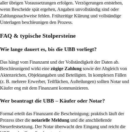
aller übrigen Voraussetzungen erfolgen. Verzögerungen entstehen,
wenn Bescheide spät ergehen, Angaben unvollständig sind oder
Zahlungsnachweise fehlen. Frühzeitige Klärung und vollständige
Unterlagen beschleunigen den Prozess.
FAQ & typische Stolpersteine
Wie lange dauert es, bis die UBB vorliegt?
Das hängt vom Finanzamt und der Vollständigkeit der Daten ab.
Beschleunigend wirkt eine
zügige Zahlung
sowie der Abgleich von
Aktenzeichen, Objektangaben und Beteiligten. In komplexen Fällen
(z. B. mehrere Erwerber, Teilflächen, Aufteilungen) sollten Notar und
Käufer eng mit dem Finanzamt kommunizieren.
Wer beantragt die UBB – Käufer oder Notar?
Formal erteilt das Finanzamt die Bescheinigung; praktisch läuft der
Prozess über die
notarielle Meldung
und die anschließende
Steuerfestsetzung. Der Notar überwacht den Eingang und reicht die