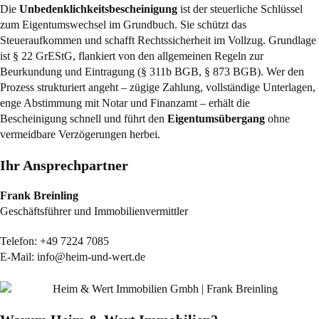
Die
Unbedenklichkeitsbescheinigung
ist der steuerliche Schlüssel
zum Eigentumswechsel im Grundbuch. Sie schützt das
Steueraufkommen und schafft Rechtssicherheit im Vollzug. Grundlage
ist
§ 22 GrEStG
, flankiert von den allgemeinen Regeln zur
Beurkundung und Eintragung (
§ 311b BGB
,
§ 873 BGB
). Wer den
Prozess strukturiert angeht – zügige Zahlung, vollständige Unterlagen,
enge Abstimmung mit Notar und Finanzamt – erhält die
Bescheinigung schnell und führt den
Eigentumsübergang
ohne
vermeidbare Verzögerungen herbei.
Ihr Ansprechpartner
Frank Breinling
Geschäftsführer und Immobilienvermittler
Telefon:
+49 7224 7085
E-Mail:
info@heim-und-wert.de