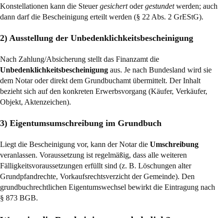
Konstellationen kann die Steuer
gesichert
oder
gestundet
werden; auch
dann darf die Bescheinigung erteilt werden (
§ 22 Abs. 2 GrEStG
).
2) Ausstellung der Unbedenklichkeitsbescheinigung
Nach Zahlung/Absicherung stellt das Finanzamt die
Unbedenklichkeitsbescheinigung
aus. Je nach Bundesland wird sie
dem Notar oder direkt dem Grundbuchamt übermittelt. Der Inhalt
bezieht sich auf den konkreten Erwerbsvorgang (Käufer, Verkäufer,
Objekt, Aktenzeichen).
3) Eigentumsumschreibung im Grundbuch
Liegt die Bescheinigung vor, kann der Notar die
Umschreibung
veranlassen. Voraussetzung ist regelmäßig, dass alle weiteren
Fälligkeitsvoraussetzungen erfüllt sind (z. B. Löschungen alter
Grundpfandrechte, Vorkaufsrechtsverzicht der Gemeinde). Den
grundbuchrechtlichen Eigentumswechsel bewirkt die Eintragung nach
§ 873 BGB
.