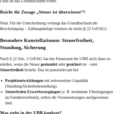
UBB an das Grundbuchamt weiter.
Reicht die Zusage „Steuer ist überwiesen“?
Nein. Für die Umschreibung verlangt das Grundbuchamt
die
Bescheinigung
– Zahlungsbelege ersetzen sie nicht (
§ 22 GrEStG
).
Besondere Konstellationen: Steuerfreiheit,
Stundung, Sicherung
Nach
§ 22 Abs. 2 GrEStG
hat das Finanzamt die UBB auch dann zu
erteilen, wenn die Steuer
gestundet
oder
gesichert
ist – oder
Steuerfreiheit
besteht. Das ist praxisrelevant bei:
Projektentwicklungen
mit zeitversetzter Liquidität
(Stundung/Sicherheitenstellung).
Steuerfreien Erwerbsvorgängen
(z. B. bestimmte Übertragungen
im Familienverbund), sofern die Voraussetzungen nachgewiesen
sind.
Was steht in der UBB konkret?