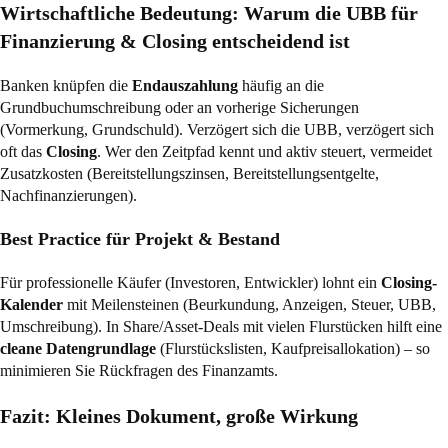
Wirtschaftliche Bedeutung: Warum die UBB für
Finanzierung & Closing entscheidend ist
Banken knüpfen die
Endauszahlung
häufig an die
Grundbuchumschreibung oder an vorherige Sicherungen
(Vormerkung, Grundschuld). Verzögert sich die UBB, verzögert sich
oft das
Closing
. Wer den Zeitpfad kennt und aktiv steuert, vermeidet
Zusatzkosten (Bereitstellungszinsen, Bereitstellungsentgelte,
Nachfinanzierungen).
Best Practice für Projekt & Bestand
Für professionelle Käufer (Investoren, Entwickler) lohnt ein
Closing-
Kalender
mit Meilensteinen (Beurkundung, Anzeigen, Steuer, UBB,
Umschreibung). In Share/Asset-Deals mit vielen Flurstücken hilft eine
cleane Datengrundlage
(Flurstückslisten, Kaufpreisallokation) – so
minimieren Sie Rückfragen des Finanzamts.
Fazit: Kleines Dokument, große Wirkung