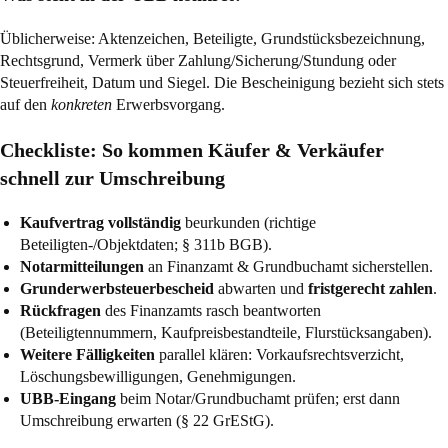
Üblicherweise: Aktenzeichen, Beteiligte, Grundstücksbezeichnung,
Rechtsgrund, Vermerk über Zahlung/Sicherung/Stundung oder
Steuerfreiheit, Datum und Siegel. Die Bescheinigung bezieht sich stets
auf den
konkreten
Erwerbsvorgang.
Checkliste: So kommen Käufer & Verkäufer
schnell zur Umschreibung
Kaufvertrag vollständig
beurkunden (richtige
Beteiligten-/Objektdaten;
§ 311b BGB
).
Notarmitteilungen
an Finanzamt & Grundbuchamt sicherstellen.
Grunderwerbsteuerbescheid
abwarten und
fristgerecht zahlen
.
Rückfragen
des Finanzamts rasch beantworten
(Beteiligtennummern, Kaufpreisbestandteile, Flurstücksangaben).
Weitere Fälligkeiten
parallel klären: Vorkaufsrechtsverzicht,
Löschungsbewilligungen, Genehmigungen.
UBB-Eingang
beim Notar/Grundbuchamt prüfen; erst dann
Umschreibung erwarten (
§ 22 GrEStG
).