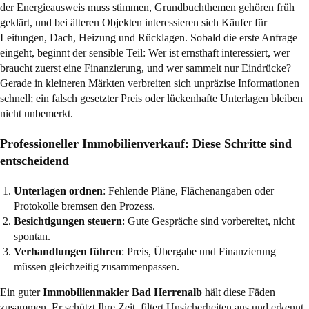
der Energieausweis muss stimmen, Grundbuchthemen gehören früh
geklärt, und bei älteren Objekten interessieren sich Käufer für
Leitungen, Dach, Heizung und Rücklagen. Sobald die erste Anfrage
eingeht, beginnt der sensible Teil: Wer ist ernsthaft interessiert, wer
braucht zuerst eine Finanzierung, und wer sammelt nur Eindrücke?
Gerade in kleineren Märkten verbreiten sich unpräzise Informationen
schnell; ein falsch gesetzter Preis oder lückenhafte Unterlagen bleiben
nicht unbemerkt.
Professioneller Immobilienverkauf: Diese Schritte sind
entscheidend
Unterlagen ordnen
: Fehlende Pläne, Flächenangaben oder
Protokolle bremsen den Prozess.
Besichtigungen steuern
: Gute Gespräche sind vorbereitet, nicht
spontan.
Verhandlungen führen
: Preis, Übergabe und Finanzierung
müssen gleichzeitig zusammenpassen.
Ein guter
Immobilienmakler Bad Herrenalb
hält diese Fäden
zusammen. Er schützt Ihre Zeit, filtert Unsicherheiten aus und erkennt