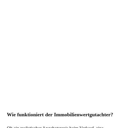
Wie funktioniert der Immobilienwertgutachter?