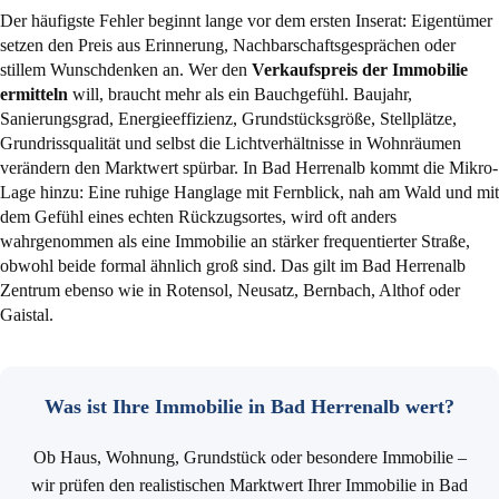
Der häufigste Fehler beginnt lange vor dem ersten Inserat: Eigentümer
setzen den Preis aus Erinnerung, Nachbarschaftsgesprächen oder
stillem Wunschdenken an. Wer den
Verkaufspreis der Immobilie
ermitteln
will, braucht mehr als ein Bauchgefühl. Baujahr,
Sanierungsgrad, Energieeffizienz, Grundstücksgröße, Stellplätze,
Grundrissqualität und selbst die Lichtverhältnisse in Wohnräumen
verändern den Marktwert spürbar. In Bad Herrenalb kommt die Mikro-
Lage hinzu: Eine ruhige Hanglage mit Fernblick, nah am Wald und mit
dem Gefühl eines echten Rückzugsortes, wird oft anders
wahrgenommen als eine Immobilie an stärker frequentierter Straße,
obwohl beide formal ähnlich groß sind. Das gilt im Bad Herrenalb
Zentrum ebenso wie in Rotensol, Neusatz, Bernbach, Althof oder
Gaistal.
Was ist Ihre Immobilie in Bad Herrenalb wert?
Ob Haus, Wohnung, Grundstück oder besondere Immobilie –
wir prüfen den realistischen Marktwert Ihrer Immobilie in Bad