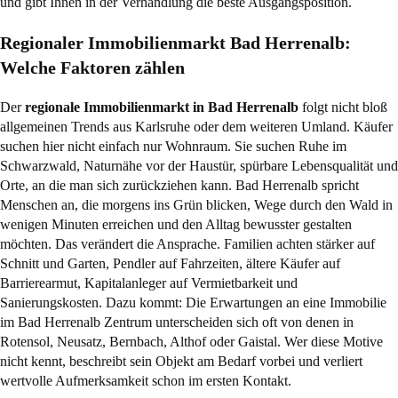
und gibt Ihnen in der Verhandlung die beste Ausgangsposition.
Regionaler Immobilienmarkt Bad Herrenalb:
Welche Faktoren zählen
Der
regionale Immobilienmarkt in Bad Herrenalb
folgt nicht bloß
allgemeinen Trends aus Karlsruhe oder dem weiteren Umland. Käufer
suchen hier nicht einfach nur Wohnraum. Sie suchen Ruhe im
Schwarzwald, Naturnähe vor der Haustür, spürbare Lebensqualität und
Orte, an die man sich zurückziehen kann. Bad Herrenalb spricht
Menschen an, die morgens ins Grün blicken, Wege durch den Wald in
wenigen Minuten erreichen und den Alltag bewusster gestalten
möchten. Das verändert die Ansprache. Familien achten stärker auf
Schnitt und Garten, Pendler auf Fahrzeiten, ältere Käufer auf
Barrierearmut, Kapitalanleger auf Vermietbarkeit und
Sanierungskosten. Dazu kommt: Die Erwartungen an eine Immobilie
im Bad Herrenalb Zentrum unterscheiden sich oft von denen in
Rotensol, Neusatz, Bernbach, Althof oder Gaistal. Wer diese Motive
nicht kennt, beschreibt sein Objekt am Bedarf vorbei und verliert
wertvolle Aufmerksamkeit schon im ersten Kontakt.