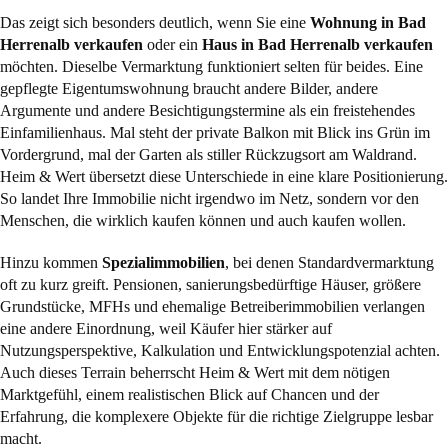
Das zeigt sich besonders deutlich, wenn Sie eine
Wohnung in Bad
Herrenalb verkaufen
oder ein
Haus in Bad Herrenalb verkaufen
möchten. Dieselbe Vermarktung funktioniert selten für beides. Eine
gepflegte Eigentumswohnung braucht andere Bilder, andere
Argumente und andere Besichtigungstermine als ein freistehendes
Einfamilienhaus. Mal steht der private Balkon mit Blick ins Grün im
Vordergrund, mal der Garten als stiller Rückzugsort am Waldrand.
Heim & Wert übersetzt diese Unterschiede in eine klare Positionierung.
So landet Ihre Immobilie nicht irgendwo im Netz, sondern vor den
Menschen, die wirklich kaufen können und auch kaufen wollen.
Hinzu kommen
Spezialimmobilien
, bei denen Standardvermarktung
oft zu kurz greift. Pensionen, sanierungsbedürftige Häuser, größere
Grundstücke, MFHs und ehemalige Betreiberimmobilien verlangen
eine andere Einordnung, weil Käufer hier stärker auf
Nutzungsperspektive, Kalkulation und Entwicklungspotenzial achten.
Auch dieses Terrain beherrscht Heim & Wert mit dem nötigen
Marktgefühl, einem realistischen Blick auf Chancen und der
Erfahrung, die komplexere Objekte für die richtige Zielgruppe lesbar
macht.