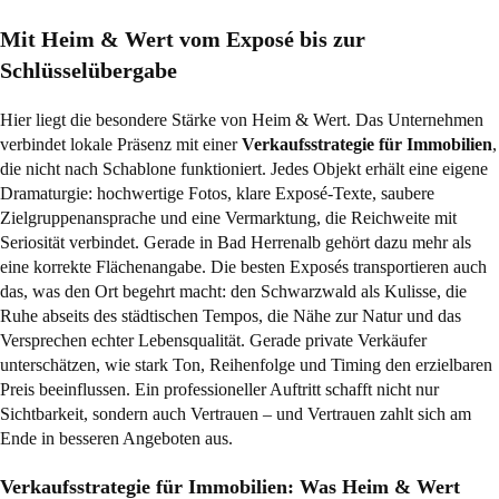
Mit Heim & Wert vom Exposé bis zur
Schlüsselübergabe
Hier liegt die besondere Stärke von Heim & Wert. Das Unternehmen
verbindet lokale Präsenz mit einer
Verkaufsstrategie für Immobilien
,
die nicht nach Schablone funktioniert. Jedes Objekt erhält eine eigene
Dramaturgie: hochwertige Fotos, klare Exposé-Texte, saubere
Zielgruppenansprache und eine Vermarktung, die Reichweite mit
Seriosität verbindet. Gerade in Bad Herrenalb gehört dazu mehr als
eine korrekte Flächenangabe. Die besten Exposés transportieren auch
das, was den Ort begehrt macht: den Schwarzwald als Kulisse, die
Ruhe abseits des städtischen Tempos, die Nähe zur Natur und das
Versprechen echter Lebensqualität. Gerade private Verkäufer
unterschätzen, wie stark Ton, Reihenfolge und Timing den erzielbaren
Preis beeinflussen. Ein professioneller Auftritt schafft nicht nur
Sichtbarkeit, sondern auch Vertrauen – und Vertrauen zahlt sich am
Ende in besseren Angeboten aus.
Verkaufsstrategie für Immobilien: Was Heim & Wert