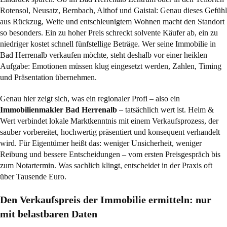
Rotensol, Neusatz, Bernbach, Althof und Gaistal: Genau dieses Gefühl
aus Rückzug, Weite und entschleunigtem Wohnen macht den Standort
so besonders. Ein zu hoher Preis schreckt solvente Käufer ab, ein zu
niedriger kostet schnell fünfstellige Beträge. Wer seine Immobilie in
Bad Herrenalb verkaufen möchte, steht deshalb vor einer heiklen
Aufgabe: Emotionen müssen klug eingesetzt werden, Zahlen, Timing
und Präsentation übernehmen.
Genau hier zeigt sich, was ein regionaler Profi – also ein
Immobilienmakler Bad Herrenalb
– tatsächlich wert ist. Heim &
Wert verbindet lokale Marktkenntnis mit einem Verkaufsprozess, der
sauber vorbereitet, hochwertig präsentiert und konsequent verhandelt
wird. Für Eigentümer heißt das: weniger Unsicherheit, weniger
Reibung und bessere Entscheidungen – vom ersten Preisgespräch bis
zum Notartermin. Was sachlich klingt, entscheidet in der Praxis oft
über Tausende Euro.
Den Verkaufspreis der Immobilie ermitteln: nur
mit belastbaren Daten