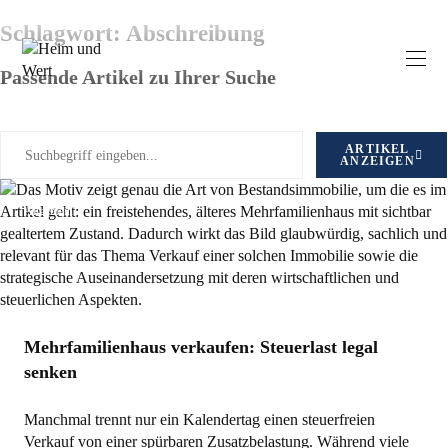
Schlagwort: Abschreibung
Passende Artikel zu Ihrer Suche
ARTIKEL
ANZEIGEN
Allgemein
Mehrfamilienhaus verkaufen: Steuerlast legal
senken
Manchmal trennt nur ein Kalendertag einen steuerfreien
Verkauf von einer spürbaren Zusatzbelastung. Während viele