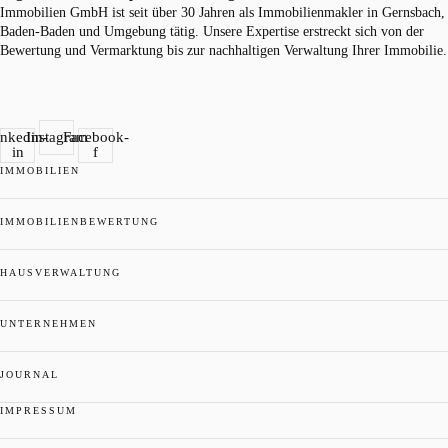
Immobilien GmbH ist seit über 30 Jahren als
Immobilienmakler
in Gernsbach,
Baden-Baden und Umgebung tätig. Unsere Expertise erstreckt sich von der
Bewertung und Vermarktung bis zur nachhaltigen Verwaltung Ihrer Immobilie.
inkedin-
Instagram
Facebook-
in
f
IMMOBILIEN
IMMOBILIENBEWERTUNG
HAUSVERWALTUNG
UNTERNEHMEN
JOURNAL
IMPRESSUM