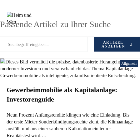
Zum
Schlagwort: Gewerbeimmobilien
Inhalt
springen
Passende Artikel zu Ihrer Suche
ARTIKEL
ANZEIGEN
Allgemein
Gewerbeimmobilie als Kapitalanlage:
Investorenguide
Neun Prozent Anfangsrendite klingen wie eine Einladung. Bis
der erste Mieter Sonderkündigungsrechte zieht, die Klimaanlage
ausfällt und aus einer sauberen Kalkulation ein teurer
Realitätstest wird.…