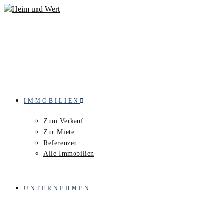
Zum
Inhalt
springen
IMMOBILIEN
Zum Verkauf
Zur Miete
Referenzen
Alle Immobilien
UNTERNEHMEN