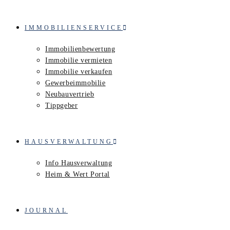
IMMOBILIENSERVICE
Immobilienbewertung
Immobilie vermieten
Immobilie verkaufen
Gewerbeimmobilie
Neubauvertrieb
Tippgeber
HAUSVERWALTUNG
Info Hausverwaltung
Heim & Wert Portal
JOURNAL