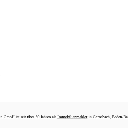
 GmbH ist seit über 30 Jahren als
Immobilienmakler
in Gernsbach, Baden-Bad