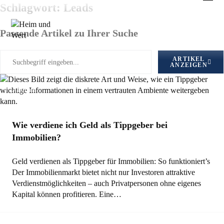
Zum
Schlagwort: Leads
Inhalt
springen
Passende Artikel zu Ihrer Suche
ARTIKEL
ANZEIGEN
Allgemein
Wie verdiene ich Geld als Tippgeber bei
Immobilien?
Geld verdienen als Tippgeber für Immobilien: So funktioniert’s
Der Immobilienmarkt bietet nicht nur Investoren attraktive
Verdienstmöglichkeiten – auch Privatpersonen ohne eigenes
Kapital können profitieren. Eine…