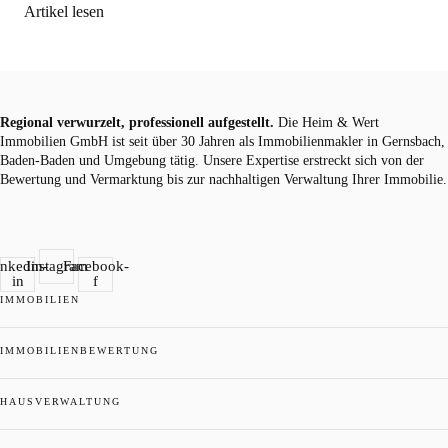
Artikel lesen
Regional verwurzelt, professionell aufgestellt.
Die Heim & Wert
Immobilien GmbH ist seit über 30 Jahren als
Immobilienmakler
in Gernsbach,
Baden-Baden und Umgebung tätig. Unsere Expertise erstreckt sich von der
Bewertung und Vermarktung bis zur nachhaltigen Verwaltung Ihrer Immobilie.
inkedin-
Instagram
Facebook-
in
f
IMMOBILIEN
IMMOBILIENBEWERTUNG
HAUSVERWALTUNG