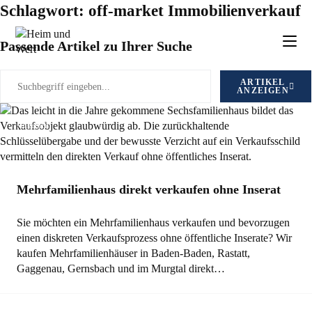
Zum
Schlagwort: off-market Immobilienverkauf
Inhalt
springen
Passende Artikel zu Ihrer Suche
ARTIKEL
ANZEIGEN
Allgemein
Mehrfamilienhaus direkt verkaufen ohne Inserat
Sie möchten ein Mehrfamilienhaus verkaufen und bevorzugen
einen diskreten Verkaufsprozess ohne öffentliche Inserate? Wir
kaufen Mehrfamilienhäuser in Baden-Baden, Rastatt,
Gaggenau, Gernsbach und im Murgtal direkt…