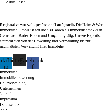
Artikel lesen
Regional verwurzelt, professionell aufgestellt.
Die Heim & Wert
Immobilien GmbH ist seit über 30 Jahren als
Immobilienmakler
in
Gernsbach, Baden-Baden und Umgebung tätig. Unsere Expertise
erstreckt sich von der Bewertung und Vermarktung bis zur
nachhaltigen Verwaltung Ihrer Immobilie.
nkedin-
Instagram
Facebook-
in
f
Immobilien
Immobilienbewertung
Hausverwaltung
Unternehmen
Journal
Impressum
Datenschutz
AGB